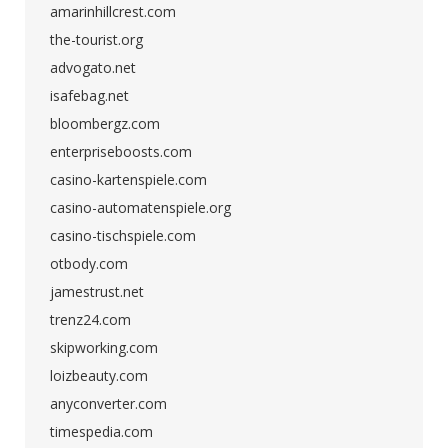
amarinhillcrest.com
the-tourist.org
advogato.net
isafebag.net
bloombergz.com
enterpriseboosts.com
casino-kartenspiele.com
casino-automatenspiele.org
casino-tischspiele.com
otbody.com
jamestrust.net
trenz24.com
skipworking.com
loizbeauty.com
anyconverter.com
timespedia.com