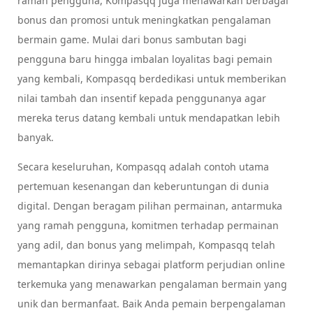
ramah pengguna, Kompasqq juga menawarkan berbagai
bonus dan promosi untuk meningkatkan pengalaman
bermain game. Mulai dari bonus sambutan bagi
pengguna baru hingga imbalan loyalitas bagi pemain
yang kembali, Kompasqq berdedikasi untuk memberikan
nilai tambah dan insentif kepada penggunanya agar
mereka terus datang kembali untuk mendapatkan lebih
banyak.
Secara keseluruhan, Kompasqq adalah contoh utama
pertemuan kesenangan dan keberuntungan di dunia
digital. Dengan beragam pilihan permainan, antarmuka
yang ramah pengguna, komitmen terhadap permainan
yang adil, dan bonus yang melimpah, Kompasqq telah
memantapkan dirinya sebagai platform perjudian online
terkemuka yang menawarkan pengalaman bermain yang
unik dan bermanfaat. Baik Anda pemain berpengalaman