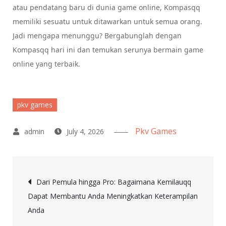
atau pendatang baru di dunia game online, Kompasqq
memiliki sesuatu untuk ditawarkan untuk semua orang.
Jadi mengapa menunggu? Bergabunglah dengan
Kompasqq hari ini dan temukan serunya bermain game
online yang terbaik.
pkv games
Pkv Games
July 4, 2026
Post
Dari Pemula hingga Pro: Bagaimana Kemilauqq
Dapat Membantu Anda Meningkatkan Keterampilan
navigation
Anda