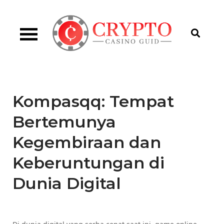
Skip
to
content
Temukan agen slot gacor dengan banyak hadiah
Daftar Agen Slot Gacor
menarik setiap hari. Mainkan slot dan raih
dengan Banyak Hadiah
kemenangan besar dengan berbagai promosi
harian.
Menarik Setiap Hari
Kompasqq: Tempat
Bertemunya
Kegembiraan dan
Keberuntungan di
Dunia Digital