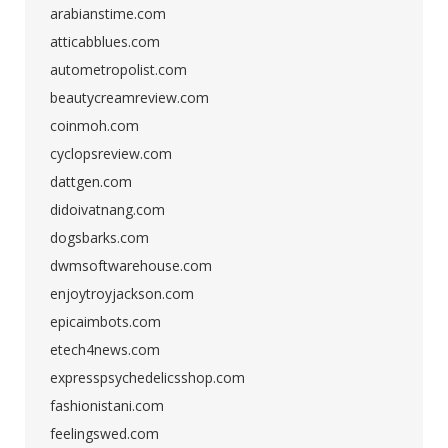
arabianstime.com
atticabblues.com
autometropolist.com
beautycreamreview.com
coinmoh.com
cyclopsreview.com
dattgen.com
didoivatnang.com
dogsbarks.com
dwmsoftwarehouse.com
enjoytroyjackson.com
epicaimbots.com
etech4news.com
expresspsychedelicsshop.com
fashionistani.com
feelingswed.com