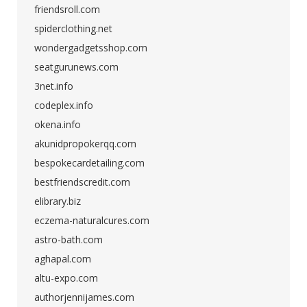
friendsroll.com
spiderclothing.net
wondergadgetsshop.com
seatgurunews.com
3net.info
codeplex.info
okena.info
akunidpropokerqq.com
bespokecardetailing.com
bestfriendscredit.com
elibrary.biz
eczema-naturalcures.com
astro-bath.com
aghapal.com
altu-expo.com
authorjennijames.com