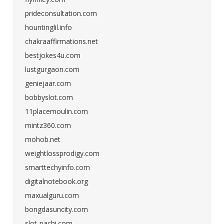
prideconsultation.com
hountinglil.info
chakraaffirmations.net
bestjokes4u.com
lustgurgaon.com
geniejaar.com
bobbyslot.com
11placemoulin.com
mintz360.com
mohob.net
weightlossprodigy.com
smarttechyinfo.com
digitalnotebook.org
maxualguru.com
bongdasuncity.com
slot-pachi.com