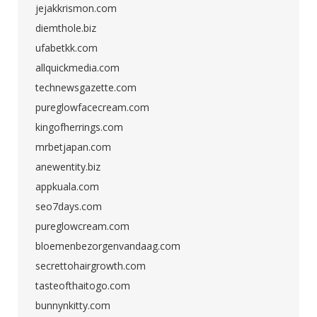
jejakkrismon.com
diemthole.biz
ufabetkk.com
allquickmedia.com
technewsgazette.com
pureglowfacecream.com
kingofherrings.com
mrbetjapan.com
anewentity.biz
appkuala.com
seo7days.com
pureglowcream.com
bloemenbezorgenvandaag.com
secrettohairgrowth.com
tasteofthaitogo.com
bunnynkitty.com