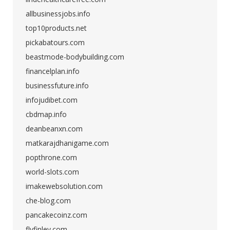
allbusinessjobs.info
top10products.net
pickabatours.com
beastmode-bodybuilding.com
financelplan.info
businessfuture.info
infojudibet.com
cbdmap.info
deanbeanxn.com
matkarajdhanigame.com
popthrone.com
world-slots.com
imakewebsolution.com
che-blog.com
pancakecoinz.com
flyfinley.com