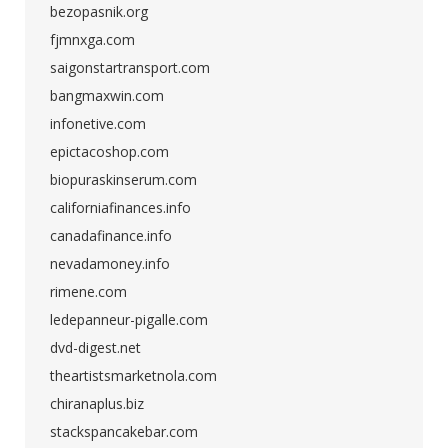
bezopasnik.org
fjmnxga.com
saigonstartransport.com
bangmaxwin.com
infonetive.com
epictacoshop.com
biopuraskinserum.com
californiafinances.info
canadafinance.info
nevadamoney.info
rimene.com
ledepanneur-pigalle.com
dvd-digest.net
theartistsmarketnola.com
chiranaplus.biz
stackspancakebar.com