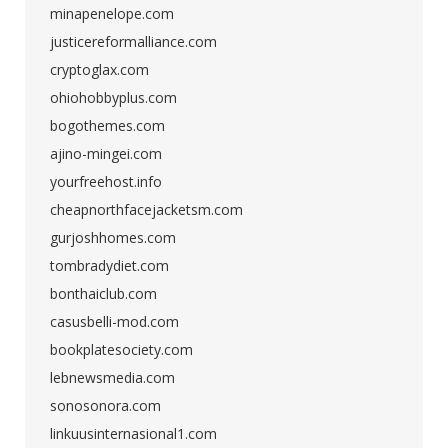
minapenelope.com
justicereformalliance.com
cryptoglax.com
ohiohobbyplus.com
bogothemes.com
ajino-mingei.com
yourfreehost.info
cheapnorthfacejacketsm.com
gurjoshhomes.com
tombradydiet.com
bonthaiclub.com
casusbelli-mod.com
bookplatesociety.com
lebnewsmedia.com
sonosonora.com
linkuusinternasional1.com