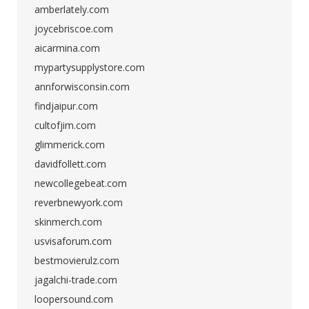
amberlately.com
joycebriscoe.com
aicarmina.com
mypartysupplystore.com
annforwisconsin.com
findjaipur.com
cultofjim.com
glimmerick.com
davidfollett.com
newcollegebeat.com
reverbnewyork.com
skinmerch.com
usvisaforum.com
bestmovierulz.com
jagalchi-trade.com
loopersound.com