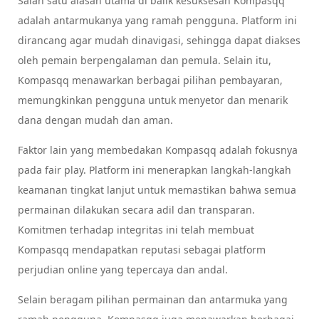
Salah satu alasan utama di balik kesuksesan Kompasqq
adalah antarmukanya yang ramah pengguna. Platform ini
dirancang agar mudah dinavigasi, sehingga dapat diakses
oleh pemain berpengalaman dan pemula. Selain itu,
Kompasqq menawarkan berbagai pilihan pembayaran,
memungkinkan pengguna untuk menyetor dan menarik
dana dengan mudah dan aman.
Faktor lain yang membedakan Kompasqq adalah fokusnya
pada fair play. Platform ini menerapkan langkah-langkah
keamanan tingkat lanjut untuk memastikan bahwa semua
permainan dilakukan secara adil dan transparan.
Komitmen terhadap integritas ini telah membuat
Kompasqq mendapatkan reputasi sebagai platform
perjudian online yang tepercaya dan andal.
Selain beragam pilihan permainan dan antarmuka yang