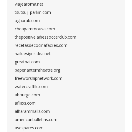
viajearoma.net
tsutsuji-parkin.com
agharab.com
cheapammousa.com
thepositiveladiessoccerclub.com
recetasdecocinafaciles.com
naildesignsidea.net
greatpai.com
paperlanterntheatre.org
freeworshipnetwork.com
watercraftllc.com
abourge.com
afiliixs.com
alharammallz.com
americanbulletins.com
asespares.com