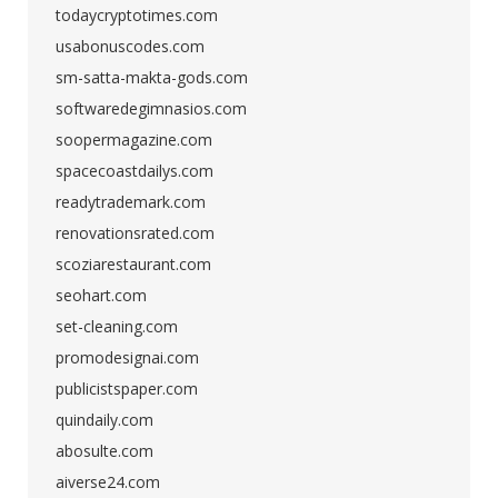
todaycryptotimes.com
usabonuscodes.com
sm-satta-makta-gods.com
softwaredegimnasios.com
soopermagazine.com
spacecoastdailys.com
readytrademark.com
renovationsrated.com
scoziarestaurant.com
seohart.com
set-cleaning.com
promodesignai.com
publicistspaper.com
quindaily.com
abosulte.com
aiverse24.com