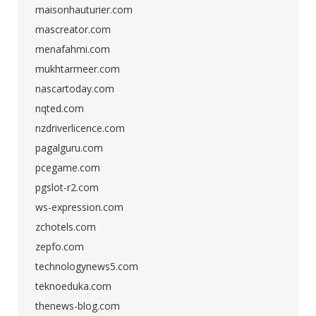
maisonhauturier.com
mascreator.com
menafahmi.com
mukhtarmeer.com
nascartoday.com
nqted.com
nzdriverlicence.com
pagalguru.com
pcegame.com
pgslot-r2.com
ws-expression.com
zchotels.com
zepfo.com
technologynews5.com
teknoeduka.com
thenews-blog.com