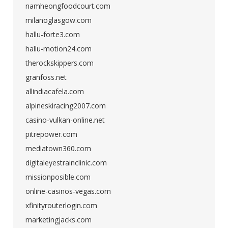
namheongfoodcourt.com
milanoglasgow.com
hallu-forte3.com
hallu-motion24.com
therockskippers.com
granfoss.net
allindiacafela.com
alpineskiracing2007.com
casino-vulkan-online.net
pitrepower.com
mediatown360.com
digitaleyestrainclinic.com
missionposible.com
online-casinos-vegas.com
xfinityrouterlogin.com
marketingjacks.com