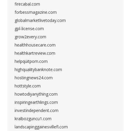
firecabal.com
forbessmagazine.com
globalmarketlivetoday.com
gpl-license.com
grow2every.com
healthhousecare.com
healthkartreview.com
helpquitporn.com
highqualitybanknote.com
hostingnews24.com
hottstyle.com
howtodiyanything.com
inspiringearthlings.com
investindependent.com
kralbozguncu1.com
landscapinggainesvillefl.com