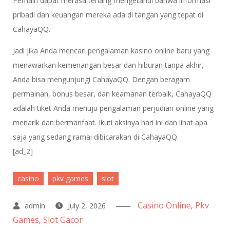
Pemain dapat merasa tenang mengetahui bahwa informasi
pribadi dan keuangan mereka ada di tangan yang tepat di
CahayaQQ.
Jadi jika Anda mencari pengalaman kasino online baru yang
menawarkan kemenangan besar dan hiburan tanpa akhir,
Anda bisa mengunjungi CahayaQQ. Dengan beragam
permainan, bonus besar, dan keamanan terbaik, CahayaQQ
adalah tiket Anda menuju pengalaman perjudian online yang
menarik dan bermanfaat. Ikuti aksinya hari ini dan lihat apa
saja yang sedang ramai dibicarakan di CahayaQQ.
[ad_2]
casino
pkv games
slot
Casino Online
Pkv
July 2, 2026
,
Games
Slot Gacor
,