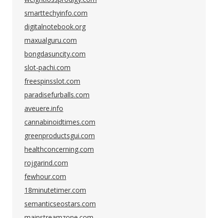
smarttechyinfo.com
digitalnotebook.org
maxualguru.com
bongdasuncity.com
slot-pachi.com
freespinsslot.com
paradisefurballs.com
aveuere.info
cannabinoidtimes.com
greenproductsgui.com
healthconcerning.com
rojgarind.com
fewhour.com
18minutetimer.com
semanticseostars.com
mainstreamzone.com