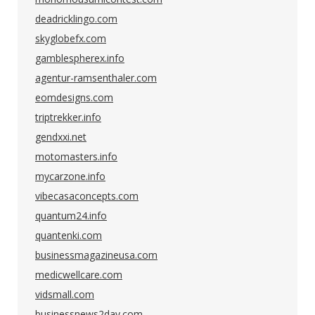
deadricklingo.com
skyglobefx.com
gamblespherex.info
agentur-ramsenthaler.com
eomdesigns.com
triptrekker.info
gendxxi.net
motomasters.info
mycarzone.info
vibecasaconcepts.com
quantum24.info
quantenki.com
businessmagazineusa.com
medicwellcare.com
vidsmall.com
businessnews2day.com