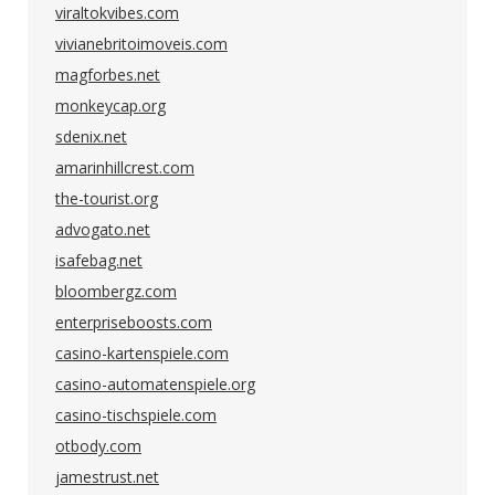
viraltokvibes.com
vivianebritoimoveis.com
magforbes.net
monkeycap.org
sdenix.net
amarinhillcrest.com
the-tourist.org
advogato.net
isafebag.net
bloombergz.com
enterpriseboosts.com
casino-kartenspiele.com
casino-automatenspiele.org
casino-tischspiele.com
otbody.com
jamestrust.net