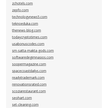
zchotels.com
zepfo.com
technologynews5.com
teknoeduka.com
thenews-blog.com
todaycryptotimes.com
usabonuscodes.com
sm-satta-makta-gods.com
softwaredegimnasios.com
soopermagazine.com
spacecoastdailys.com
readytrademark.com
renovationsrated.com
scoziarestaurant.com
seohart.com
set-cleaning.com