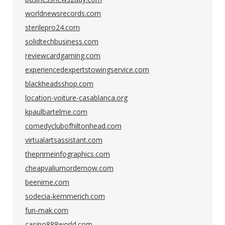
worldnewsrecords.com
sterilepro24.com
solidtechbusiness.com
reviewcardgaming.com
experiencedexpertstowingservice.com
blackheadsshop.com
location-voiture-casablanca.org
kpaulbartelme.com
comedyclubofhiltonhead.com
virtualartsassistant.com
theprimeinfographics.com
cheapvaliumordernow.com
beenime.com
sodecia-kemmerich.com
fun-mak.com
casino888world.com