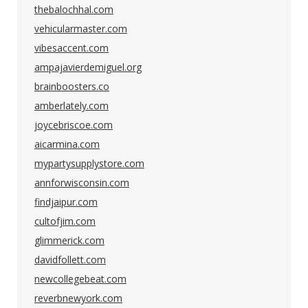
thebalochhal.com
vehicularmaster.com
vibesaccent.com
ampajavierdemiguel.org
brainboosters.co
amberlately.com
joycebriscoe.com
aicarmina.com
mypartysupplystore.com
annforwisconsin.com
findjaipur.com
cultofjim.com
glimmerick.com
davidfollett.com
newcollegebeat.com
reverbnewyork.com