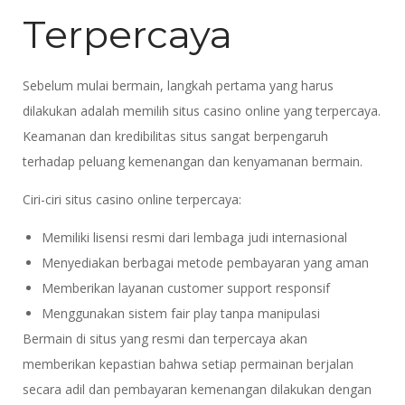
Terpercaya
Sebelum mulai bermain, langkah pertama yang harus
dilakukan adalah memilih situs casino online yang terpercaya.
Keamanan dan kredibilitas situs sangat berpengaruh
terhadap peluang kemenangan dan kenyamanan bermain.
Ciri-ciri situs casino online terpercaya:
Memiliki lisensi resmi dari lembaga judi internasional
Menyediakan berbagai metode pembayaran yang aman
Memberikan layanan customer support responsif
Menggunakan sistem fair play tanpa manipulasi
Bermain di situs yang resmi dan terpercaya akan
memberikan kepastian bahwa setiap permainan berjalan
secara adil dan pembayaran kemenangan dilakukan dengan