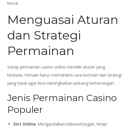
lancar.
Menguasai Aturan
dan Strategi
Permainan
Setiap permainan casino online memiliki aturan yang
berbeda. Pemain harus memahami cara bermain dan strategi
yang tepat agar bisa meningkatkan peluang kemenangan.
Jenis Permainan Casino
Populer
Slot Online
: Mengandalkan keberuntungan, tetapi