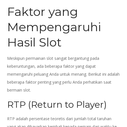
Faktor yang
Mempengaruhi
Hasil Slot
Meskipun permainan slot sangat bergantung pada
keberuntungan, ada beberapa faktor yang dapat
memengaruhi peluang Anda untuk menang. Berikut ini adalah
beberapa faktor penting yang perlu Anda perhatikan saat
bermain slot.
RTP (Return to Player)
RTP adalah persentase teoretis dari jumlah total taruhan
yang akan dibayarkan kembali kepada pemain dari waktu ke