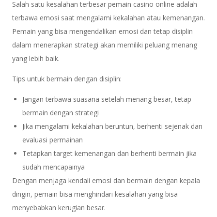
Salah satu kesalahan terbesar pemain casino online adalah
terbawa emosi saat mengalami kekalahan atau kemenangan.
Pemain yang bisa mengendalikan emosi dan tetap disiplin
dalam menerapkan strategi akan memiliki peluang menang
yang lebih baik.
Tips untuk bermain dengan disiplin:
Jangan terbawa suasana setelah menang besar, tetap
bermain dengan strategi
Jika mengalami kekalahan beruntun, berhenti sejenak dan
evaluasi permainan
Tetapkan target kemenangan dan berhenti bermain jika
sudah mencapainya
Dengan menjaga kendali emosi dan bermain dengan kepala
dingin, pemain bisa menghindari kesalahan yang bisa
menyebabkan kerugian besar.