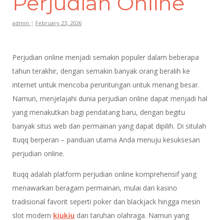
Perjudian Online
admin
|
February 23, 2026
Perjudian online menjadi semakin populer dalam beberapa
tahun terakhir, dengan semakin banyak orang beralih ke
internet untuk mencoba peruntungan untuk menang besar.
Namun, menjelajahi dunia perjudian online dapat menjadi hal
yang menakutkan bagi pendatang baru, dengan begitu
banyak situs web dan permainan yang dapat dipilih. Di situlah
Ituqq berperan – panduan utama Anda menuju kesuksesan
perjudian online.
Ituqq adalah platform perjudian online komprehensif yang
menawarkan beragam permainan, mulai dari kasino
tradisional favorit seperti poker dan blackjack hingga mesin
slot modern
kiukiu
dan taruhan olahraga. Namun yang