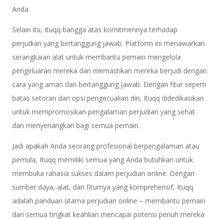
Anda.
Selain itu, Ituqq bangga atas komitmennya terhadap
perjudian yang bertanggung jawab. Platform ini menawarkan
serangkaian alat untuk membantu pemain mengelola
pengeluaran mereka dan memastikan mereka berjudi dengan
cara yang aman dan bertanggung jawab. Dengan fitur seperti
batas setoran dan opsi pengecualian diri, Ituqq didedikasikan
untuk mempromosikan pengalaman perjudian yang sehat
dan menyenangkan bagi semua pemain.
Jadi apakah Anda seorang profesional berpengalaman atau
pemula, Ituqq memiliki semua yang Anda butuhkan untuk
membuka rahasia sukses dalam perjudian online. Dengan
sumber daya, alat, dan fiturnya yang komprehensif, Ituqq
adalah panduan utama perjudian online – membantu pemain
dari semua tingkat keahlian mencapai potensi penuh mereka