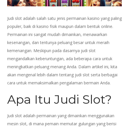
Judi slot adalah salah satu jenis permainan kasino yang paling
populer, baik di kasino fisik maupun dalam bentuk online.
Permainan ini sangat mudah dimainkan, menawarkan
kesenangan, dan tentunya peluang besar untuk meraih
kemenangan. Meskipun pada dasarnya judi slot
mengandalkan keberuntungan, ada beberapa cara untuk
meningkatkan peluang menang Anda. Dalam artikel ini, kita
akan mengenal lebih dalam tentang judi slot serta berbagai
cara untuk memaksimalkan pengalaman bermain Anda.
Apa Itu Judi Slot?
Judi slot adalah permainan yang dimainkan menggunakan
mesin slot, di mana pemain memutar gulungan yang berisi