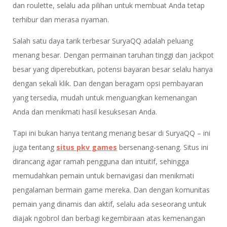
dan roulette, selalu ada pilihan untuk membuat Anda tetap
terhibur dan merasa nyaman.
Salah satu daya tarik terbesar SuryaQQ adalah peluang
menang besar. Dengan permainan taruhan tinggi dan jackpot
besar yang diperebutkan, potensi bayaran besar selalu hanya
dengan sekali klik. Dan dengan beragam opsi pembayaran
yang tersedia, mudah untuk menguangkan kemenangan
Anda dan menikmati hasil kesuksesan Anda.
Tapi ini bukan hanya tentang menang besar di SuryaQQ – ini
juga tentang
situs pkv games
bersenang-senang. Situs ini
dirancang agar ramah pengguna dan intuitif, sehingga
memudahkan pemain untuk bernavigasi dan menikmati
pengalaman bermain game mereka. Dan dengan komunitas
pemain yang dinamis dan aktif, selalu ada seseorang untuk
diajak ngobrol dan berbagi kegembiraan atas kemenangan