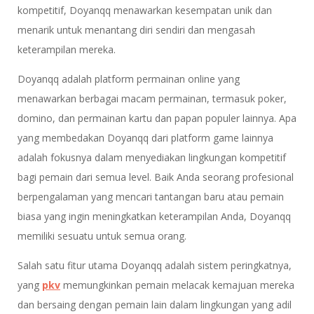
kompetitif, Doyanqq menawarkan kesempatan unik dan
menarik untuk menantang diri sendiri dan mengasah
keterampilan mereka.
Doyanqq adalah platform permainan online yang
menawarkan berbagai macam permainan, termasuk poker,
domino, dan permainan kartu dan papan populer lainnya. Apa
yang membedakan Doyanqq dari platform game lainnya
adalah fokusnya dalam menyediakan lingkungan kompetitif
bagi pemain dari semua level. Baik Anda seorang profesional
berpengalaman yang mencari tantangan baru atau pemain
biasa yang ingin meningkatkan keterampilan Anda, Doyanqq
memiliki sesuatu untuk semua orang.
Salah satu fitur utama Doyanqq adalah sistem peringkatnya,
yang
pkv
memungkinkan pemain melacak kemajuan mereka
dan bersaing dengan pemain lain dalam lingkungan yang adil