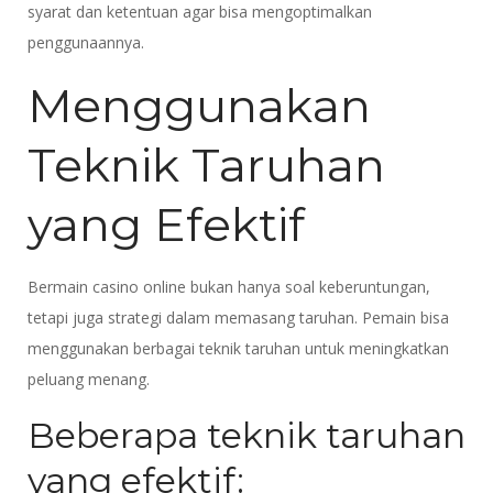
syarat dan ketentuan agar bisa mengoptimalkan
penggunaannya.
Menggunakan
Teknik Taruhan
yang Efektif
Bermain casino online bukan hanya soal keberuntungan,
tetapi juga strategi dalam memasang taruhan. Pemain bisa
menggunakan berbagai teknik taruhan untuk meningkatkan
peluang menang.
Beberapa teknik taruhan
yang efektif: