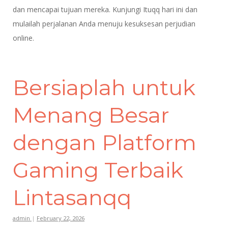
dan mencapai tujuan mereka. Kunjungi Ituqq hari ini dan
mulailah perjalanan Anda menuju kesuksesan perjudian
online.
Bersiaplah untuk
Menang Besar
dengan Platform
Gaming Terbaik
Lintasanqq
admin
|
February 22, 2026