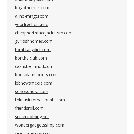
bogothemes.com
ajino-mingei.com
yourfreehost.info
cheapnorthfacejacketsm.com
gurjoshhomes.com
tombradydiet.com
bonthaiclub.com
casusbelli-mod.com
bookplatesociety.com
lebnewsmedia.com
sonosonora.com
linkuusinternasional1.com
friendsroll.com
spiderclothing.net
wondergadgetsshop.com
seatgurunews.com