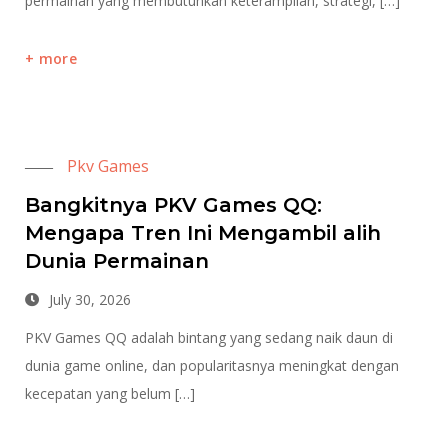
permainan yang membutuhkan keterampilan, strategi, […]
more
Pkv Games
Bangkitnya PKV Games QQ:
Mengapa Tren Ini Mengambil alih
Dunia Permainan
July 30, 2026
PKV Games QQ adalah bintang yang sedang naik daun di
dunia game online, dan popularitasnya meningkat dengan
kecepatan yang belum […]