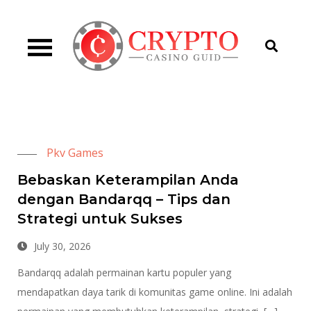
Skip
to
content
Temukan agen slot gacor dengan banyak hadiah
Daftar Agen Slot Gacor
menarik setiap hari. Mainkan slot dan raih
dengan Banyak Hadiah
kemenangan besar dengan berbagai promosi harian.
Menarik Setiap Hari
Pkv Games
Bebaskan Keterampilan Anda
dengan Bandarqq – Tips dan
Strategi untuk Sukses
July 30, 2026
Bandarqq adalah permainan kartu populer yang
mendapatkan daya tarik di komunitas game online. Ini adalah