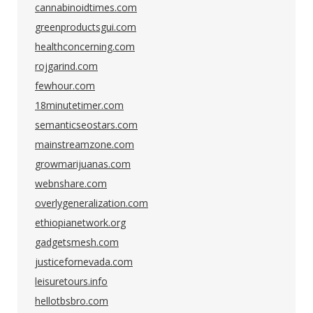
cannabinoidtimes.com
greenproductsgui.com
healthconcerning.com
rojgarind.com
fewhour.com
18minutetimer.com
semanticseostars.com
mainstreamzone.com
growmarijuanas.com
webnshare.com
overlygeneralization.com
ethiopianetwork.org
gadgetsmesh.com
justicefornevada.com
leisuretours.info
hellotbsbro.com