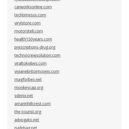
carworksonline.com
techtimesss.com
virylstore.com
motorstell.com
health150years.com
prescriptions-drug.org
technocrewsolution.com
viraltokvibes.com
vivianebritoimoveis.com
magforbes.net
monkeycap.org
sdenix.net
amarinhillcrest.com
the-tourist.org
advogato.net
isafebag.net