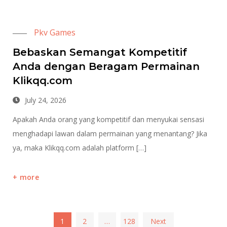
Pkv Games
Bebaskan Semangat Kompetitif
Anda dengan Beragam Permainan
Klikqq.com
July 24, 2026
Apakah Anda orang yang kompetitif dan menyukai sensasi
menghadapi lawan dalam permainan yang menantang? Jika
ya, maka Klikqq.com adalah platform […]
more
Posts
1
2
…
128
Next