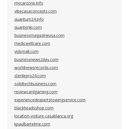
mycarzone.info
vibecasaconcepts.com
quantum24.info
quantenki.com
businessmagazineusa.com
medicwellcare.com
vidsmall.com
businessnews2day.com
worldnewsrecords.com
sterilepro24.com
solidtechbusiness.com
reviewcardgaming.com
experiencedexpertstowingservice.com
blackheadsshop.com
location-voiture-casablanca.org
kpaulbartelme.com