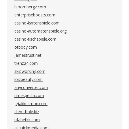
bloombergz.com
enterpriseboosts.com
casino-kartenspiele.com
casino-automatenspiele.org
casino-tischspiele.com
otbody.com
jamestrust.net
trenz24.com
skipworking.com
loizbeauty.com
anyconverter.com
timespedia.com
jejakkrismon.com
diemthole.biz
ufabetkk.com
allquickmedia.com