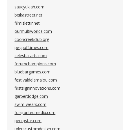
saucyukiah.com
beikastreet.net
filmizlettir.net
ourmultiworlds.com
cooncreekclub.org
pegpufftimes.com
celestia-arts.com
forumchampions.com
bluebargames.com
festivaldelamalou.com
firstsigninnovations.com
garberdodge.com
swim-wears.com
forgrantedmedia.com
peolpstar.com
tylerscustomdesign.com