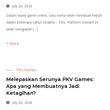
July 26, 2026
Dalam dunia game online, satu nama telah membuat heboh
dalam beberapa tahun terakhir – PKV. Platform inovatif ini
telah mengubah […]
more
Pkv Games
Melepaskan Serunya PKV Games:
Apa yang Membuatnya Jadi
Ketagihan?
July 26, 2026