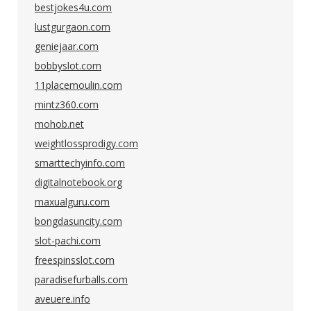
bestjokes4u.com
lustgurgaon.com
geniejaar.com
bobbyslot.com
11placemoulin.com
mintz360.com
mohob.net
weightlossprodigy.com
smarttechyinfo.com
digitalnotebook.org
maxualguru.com
bongdasuncity.com
slot-pachi.com
freespinsslot.com
paradisefurballs.com
aveuere.info