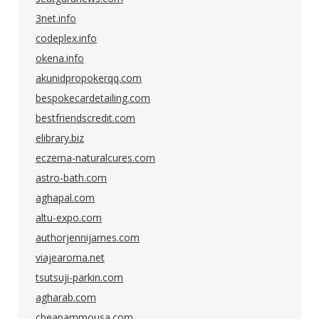
3net.info
codeplex.info
okena.info
akunidpropokerqq.com
bespokecardetailing.com
bestfriendscredit.com
elibrary.biz
eczema-naturalcures.com
astro-bath.com
aghapal.com
altu-expo.com
authorjennijames.com
viajearoma.net
tsutsuji-parkin.com
agharab.com
cheapammousa.com