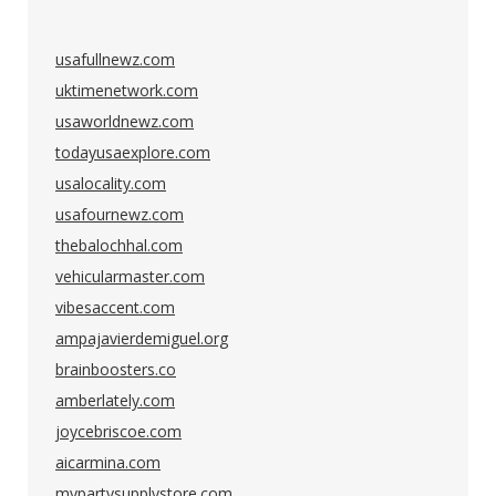
usafullnewz.com
uktimenetwork.com
usaworldnewz.com
todayusaexplore.com
usalocality.com
usafournewz.com
thebalochhal.com
vehicularmaster.com
vibesaccent.com
ampajavierdemiguel.org
brainboosters.co
amberlately.com
joycebriscoe.com
aicarmina.com
mypartysupplystore.com