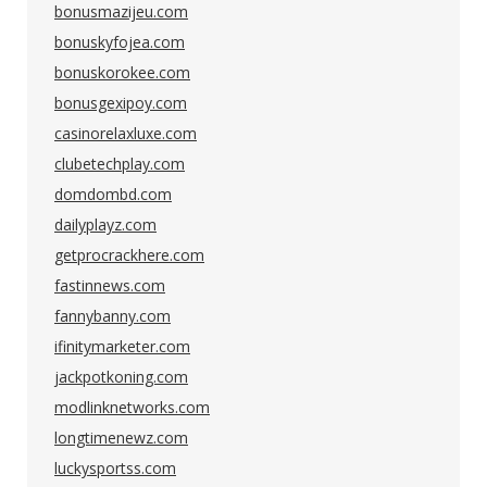
bonusmazijeu.com
bonuskyfojea.com
bonuskorokee.com
bonusgexipoy.com
casinorelaxluxe.com
clubetechplay.com
domdombd.com
dailyplayz.com
getprocrackhere.com
fastinnews.com
fannybanny.com
ifinitymarketer.com
jackpotkoning.com
modlinknetworks.com
longtimenewz.com
luckysportss.com