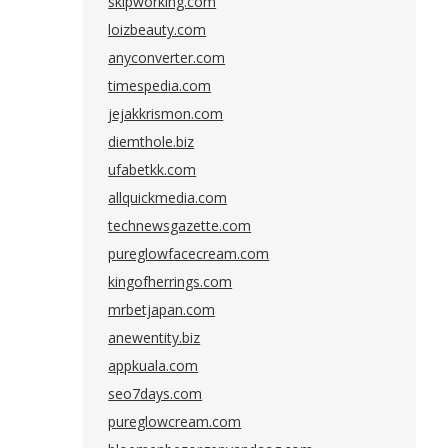
skipworking.com
loizbeauty.com
anyconverter.com
timespedia.com
jejakkrismon.com
diemthole.biz
ufabetkk.com
allquickmedia.com
technewsgazette.com
pureglowfacecream.com
kingofherrings.com
mrbetjapan.com
anewentity.biz
appkuala.com
seo7days.com
pureglowcream.com