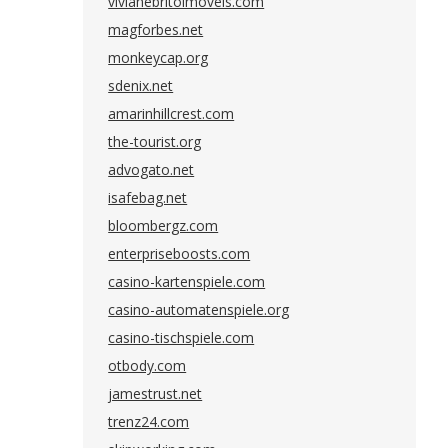
vivianebritoimoveis.com
magforbes.net
monkeycap.org
sdenix.net
amarinhillcrest.com
the-tourist.org
advogato.net
isafebag.net
bloombergz.com
enterpriseboosts.com
casino-kartenspiele.com
casino-automatenspiele.org
casino-tischspiele.com
otbody.com
jamestrust.net
trenz24.com