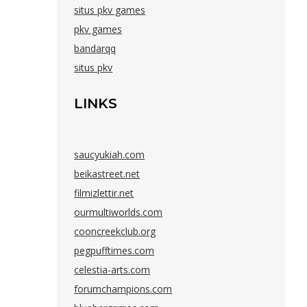
situs pkv games
pkv games
bandarqq
situs pkv
LINKS
saucyukiah.com
beikastreet.net
filmizlettir.net
ourmultiworlds.com
cooncreekclub.org
pegpufftimes.com
celestia-arts.com
forumchampions.com