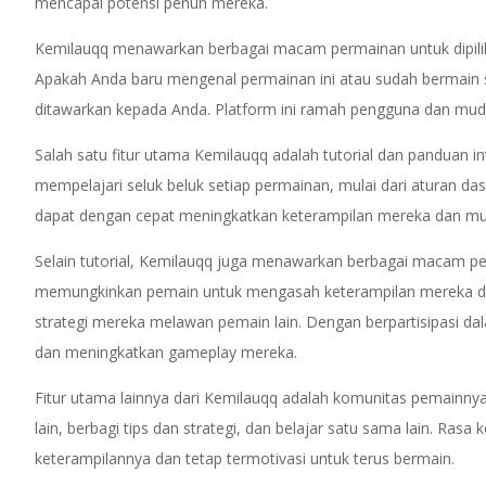
mencapai potensi penuh mereka.
Kemilauqq menawarkan berbagai macam permainan untuk dipilih,
Apakah Anda baru mengenal permainan ini atau sudah bermain 
ditawarkan kepada Anda. Platform ini ramah pengguna dan muda
Salah satu fitur utama Kemilauqq adalah tutorial dan panduan 
mempelajari seluk beluk setiap permainan, mulai dari aturan dasa
dapat dengan cepat meningkatkan keterampilan mereka dan mu
Selain tutorial, Kemilauqq juga menawarkan berbagai macam pe
memungkinkan pemain untuk mengasah keterampilan mereka dal
strategi mereka melawan pemain lain. Dengan berpartisipasi da
dan meningkatkan gameplay mereka.
Fitur utama lainnya dari Kemilauqq adalah komunitas pemainny
lain, berbagi tips dan strategi, dan belajar satu sama lain. R
keterampilannya dan tetap termotivasi untuk terus bermain.