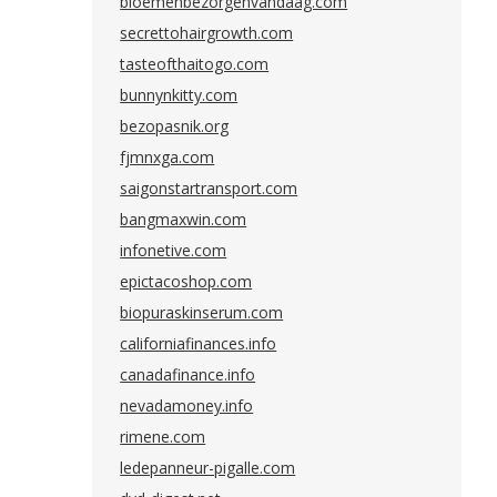
bloemenbezorgenvandaag.com
secrettohairgrowth.com
tasteofthaitogo.com
bunnynkitty.com
bezopasnik.org
fjmnxga.com
saigonstartransport.com
bangmaxwin.com
infonetive.com
epictacoshop.com
biopuraskinserum.com
californiafinances.info
canadafinance.info
nevadamoney.info
rimene.com
ledepanneur-pigalle.com