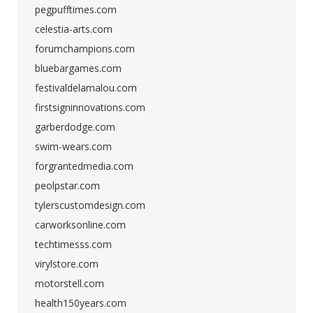
pegpufftimes.com
celestia-arts.com
forumchampions.com
bluebargames.com
festivaldelamalou.com
firstsigninnovations.com
garberdodge.com
swim-wears.com
forgrantedmedia.com
peolpstar.com
tylerscustomdesign.com
carworksonline.com
techtimesss.com
virylstore.com
motorstell.com
health150years.com