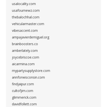
usalocality.com
usafournewz.com
thebalochhal.com
vehicularmaster.com
vibesaccent.com
ampajavierdemiguel.org
brainboosters.co
amberlately.com
joycebriscoe.com
aicarmina.com
mypartysupplystore.com
annforwisconsin.com
findjaipur.com
cultofjim.com
glimmerick.com
davidfollett.com