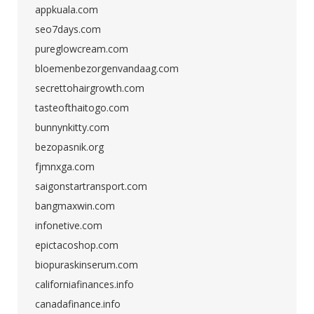
appkuala.com
seo7days.com
pureglowcream.com
bloemenbezorgenvandaag.com
secrettohairgrowth.com
tasteofthaitogo.com
bunnynkitty.com
bezopasnik.org
fjmnxga.com
saigonstartransport.com
bangmaxwin.com
infonetive.com
epictacoshop.com
biopuraskinserum.com
californiafinances.info
canadafinance.info