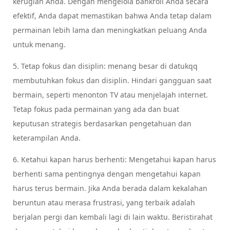
kerugian Anda. Dengan mengelola bankroll Anda secara
efektif, Anda dapat memastikan bahwa Anda tetap dalam
permainan lebih lama dan meningkatkan peluang Anda
untuk menang.
5. Tetap fokus dan disiplin: menang besar di datukqq
membutuhkan fokus dan disiplin. Hindari gangguan saat
bermain, seperti menonton TV atau menjelajah internet.
Tetap fokus pada permainan yang ada dan buat
keputusan strategis berdasarkan pengetahuan dan
keterampilan Anda.
6. Ketahui kapan harus berhenti: Mengetahui kapan harus
berhenti sama pentingnya dengan mengetahui kapan
harus terus bermain. Jika Anda berada dalam kekalahan
beruntun atau merasa frustrasi, yang terbaik adalah
berjalan pergi dan kembali lagi di lain waktu. Beristirahat