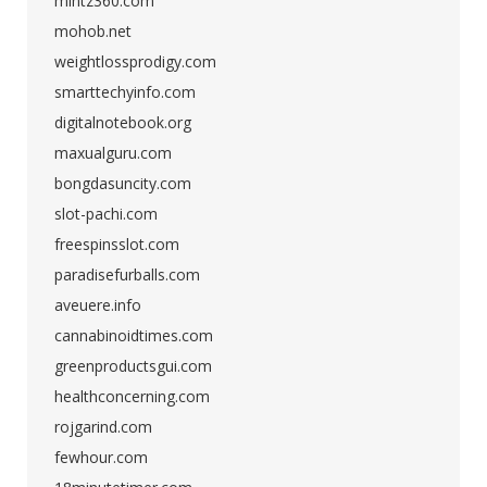
mintz360.com
mohob.net
weightlossprodigy.com
smarttechyinfo.com
digitalnotebook.org
maxualguru.com
bongdasuncity.com
slot-pachi.com
freespinsslot.com
paradisefurballs.com
aveuere.info
cannabinoidtimes.com
greenproductsgui.com
healthconcerning.com
rojgarind.com
fewhour.com