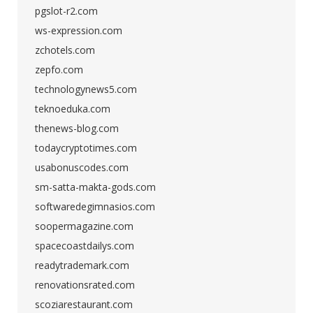
pgslot-r2.com
ws-expression.com
zchotels.com
zepfo.com
technologynews5.com
teknoeduka.com
thenews-blog.com
todaycryptotimes.com
usabonuscodes.com
sm-satta-makta-gods.com
softwaredegimnasios.com
soopermagazine.com
spacecoastdailys.com
readytrademark.com
renovationsrated.com
scoziarestaurant.com