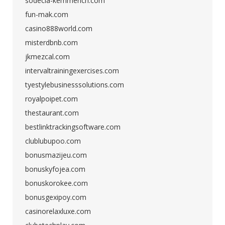
sodecia-kemmerich.com
fun-mak.com
casino888world.com
misterdbnb.com
jkmezcal.com
intervaltrainingexercises.com
tyestylebusinesssolutions.com
royalpoipet.com
thestaurant.com
bestlinktrackingsoftware.com
clublubupoo.com
bonusmazijeu.com
bonuskyfojea.com
bonuskorokee.com
bonusgexipoy.com
casinorelaxluxe.com