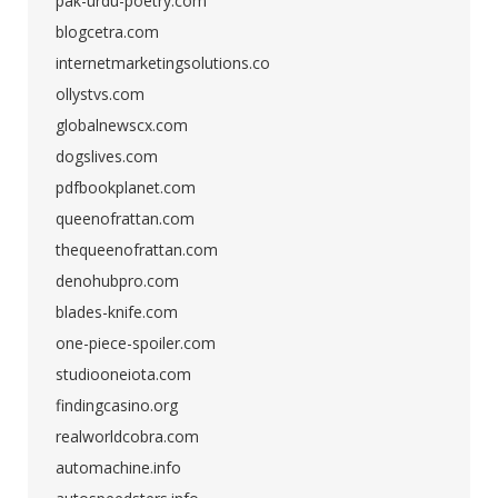
pak-urdu-poetry.com
blogcetra.com
internetmarketingsolutions.co
ollystvs.com
globalnewscx.com
dogslives.com
pdfbookplanet.com
queenofrattan.com
thequeenofrattan.com
denohubpro.com
blades-knife.com
one-piece-spoiler.com
studiooneiota.com
findingcasino.org
realworldcobra.com
automachine.info