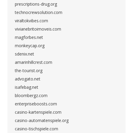
prescriptions-drug.org
technocrewsolution.com
viraltokvibes.com
vivianebritoimoveis.com
magforbes.net
monkeycap.org
sdenix.net
amarinhillcrest.com
the-tourist.org
advogato.net
isafebag.net
bloombergz.com
enterpriseboosts.com
casino-kartenspiele.com
casino-automatenspiele.org
casino-tischspiele.com