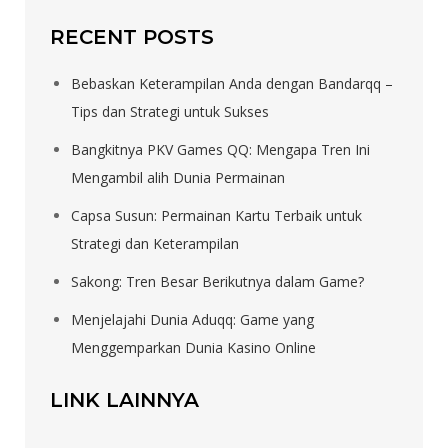
RECENT POSTS
Bebaskan Keterampilan Anda dengan Bandarqq –
Tips dan Strategi untuk Sukses
Bangkitnya PKV Games QQ: Mengapa Tren Ini
Mengambil alih Dunia Permainan
Capsa Susun: Permainan Kartu Terbaik untuk
Strategi dan Keterampilan
Sakong: Tren Besar Berikutnya dalam Game?
Menjelajahi Dunia Aduqq: Game yang
Menggemparkan Dunia Kasino Online
LINK LAINNYA