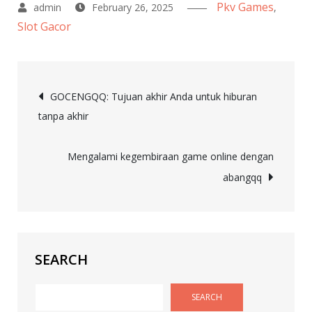
Pkv Games
February 26, 2025
,
Slot Gacor
Post
GOCENGQQ: Tujuan akhir Anda untuk hiburan
tanpa akhir
navigation
Mengalami kegembiraan game online dengan
abangqq
SEARCH
SEARCH