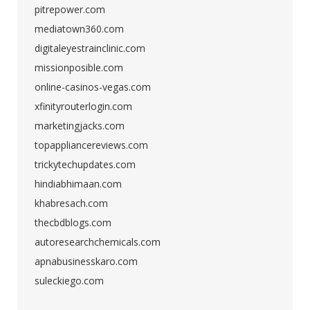
pitrepower.com
mediatown360.com
digitaleyestrainclinic.com
missionposible.com
online-casinos-vegas.com
xfinityrouterlogin.com
marketingjacks.com
topappliancereviews.com
trickytechupdates.com
hindiabhimaan.com
khabresach.com
thecbdblogs.com
autoresearchchemicals.com
apnabusinesskaro.com
suleckiego.com