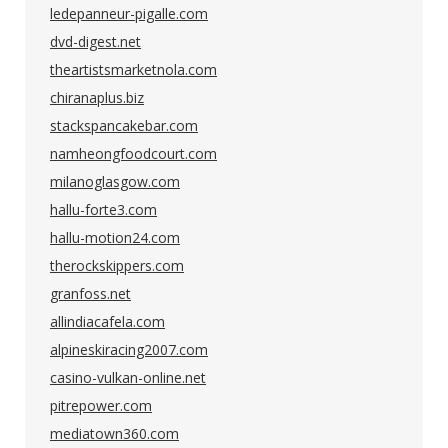
ledepanneur-pigalle.com
dvd-digest.net
theartistsmarketnola.com
chiranaplus.biz
stackspancakebar.com
namheongfoodcourt.com
milanoglasgow.com
hallu-forte3.com
hallu-motion24.com
therockskippers.com
granfoss.net
allindiacafela.com
alpineskiracing2007.com
casino-vulkan-online.net
pitrepower.com
mediatown360.com