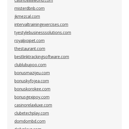
casino888world.com
misterdbnb.com
jkmezcal.com
intervaltrainingexercises.com
tyestylebusinesssolutions.com
royalpoipet.com
thestaurant.com
bestlinktrackingsoftware.com
clublubupoo.com
bonusmazijeu.com
bonuskyfojea.com
bonuskorokee.com
bonusgexipoy.com
casinorelaxluxe.com
clubetechplay.com
domdombd.com