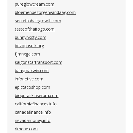
pureglowcream.com
bloemenbezorgenvandaag.com
secrettohairgrowth.com
tasteofthaitogo.com
bunnynkitty.com
bezopasnik.org
fjmnxga.com
saigonstartransport.com
bangmaxwin.com
infonetive.com
epictacoshop.com
biopuraskinserum.com
californiafinances.info
canadafinance.info
nevadamoney.info
rimene.com