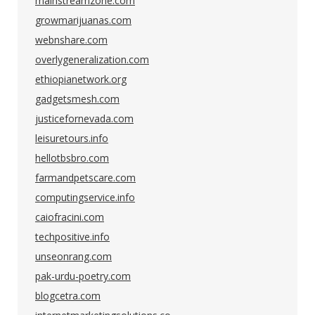
mainstreamzone.com
growmarijuanas.com
webnshare.com
overlygeneralization.com
ethiopianetwork.org
gadgetsmesh.com
justicefornevada.com
leisuretours.info
hellotbsbro.com
farmandpetscare.com
computingservice.info
caiofracini.com
techpositive.info
unseonrang.com
pak-urdu-poetry.com
blogcetra.com