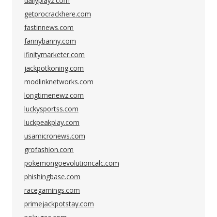
dailyplayz.com
getprocrackhere.com
fastinnews.com
fannybanny.com
ifinitymarketer.com
jackpotkoning.com
modlinknetworks.com
longtimenewz.com
luckysportss.com
luckpeakplay.com
usamicronews.com
grofashion.com
pokemongoevolutioncalc.com
phishingbase.com
racegamings.com
primejackpotstay.com