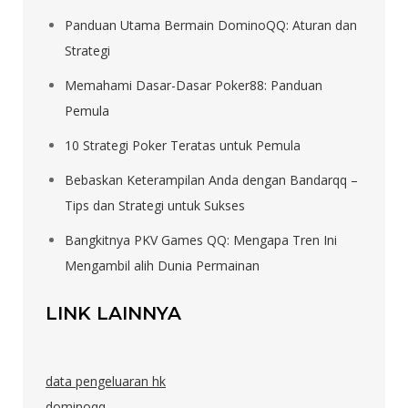
Panduan Utama Bermain DominoQQ: Aturan dan
Strategi
Memahami Dasar-Dasar Poker88: Panduan
Pemula
10 Strategi Poker Teratas untuk Pemula
Bebaskan Keterampilan Anda dengan Bandarqq –
Tips dan Strategi untuk Sukses
Bangkitnya PKV Games QQ: Mengapa Tren Ini
Mengambil alih Dunia Permainan
LINK LAINNYA
data pengeluaran hk
dominoqq