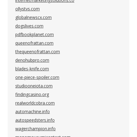
internetmarketingsolutions.co
ollystvs.com
globalnewscx.com
dogslives.com
pdfbookplanet.com
queenofrattan.com
thequeenofrattan.com
denohubpro.com
blades-knife.com
one-piece-spoiler.com
studiooneiota.com
findingcasino.org
realworldcobra.com
automachine.info
autospeedsters.info
wagerchampion.info