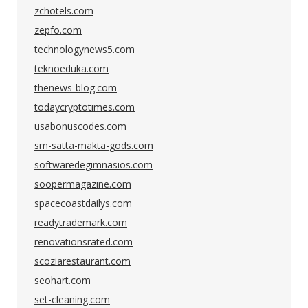
zchotels.com
zepfo.com
technologynews5.com
teknoeduka.com
thenews-blog.com
todaycryptotimes.com
usabonuscodes.com
sm-satta-makta-gods.com
softwaredegimnasios.com
soopermagazine.com
spacecoastdailys.com
readytrademark.com
renovationsrated.com
scoziarestaurant.com
seohart.com
set-cleaning.com