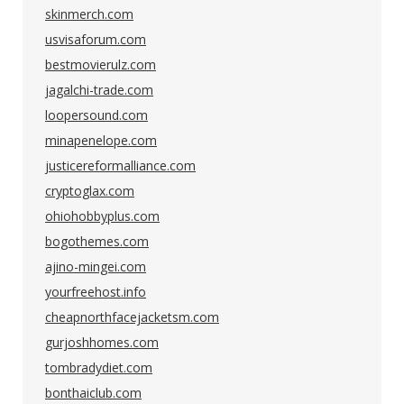
skinmerch.com
usvisaforum.com
bestmovierulz.com
jagalchi-trade.com
loopersound.com
minapenelope.com
justicereformalliance.com
cryptoglax.com
ohiohobbyplus.com
bogothemes.com
ajino-mingei.com
yourfreehost.info
cheapnorthfacejacketsm.com
gurjoshhomes.com
tombradydiet.com
bonthaiclub.com