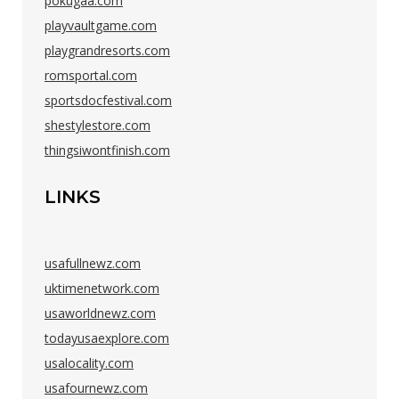
pokugaa.com
playvaultgame.com
playgrandresorts.com
romsportal.com
sportsdocfestival.com
shestylestore.com
thingsiwontfinish.com
LINKS
usafullnewz.com
uktimenetwork.com
usaworldnewz.com
todayusaexplore.com
usalocality.com
usafournewz.com