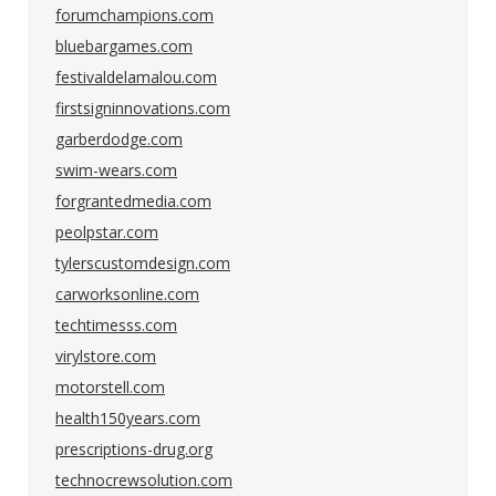
forumchampions.com
bluebargames.com
festivaldelamalou.com
firstsigninnovations.com
garberdodge.com
swim-wears.com
forgrantedmedia.com
peolpstar.com
tylerscustomdesign.com
carworksonline.com
techtimesss.com
virylstore.com
motorstell.com
health150years.com
prescriptions-drug.org
technocrewsolution.com