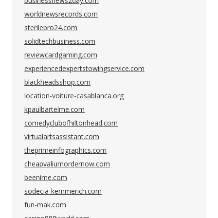
businessnews2day.com
worldnewsrecords.com
sterilepro24.com
solidtechbusiness.com
reviewcardgaming.com
experiencedexpertstowingservice.com
blackheadsshop.com
location-voiture-casablanca.org
kpaulbartelme.com
comedyclubofhiltonhead.com
virtualartsassistant.com
theprimeinfographics.com
cheapvaliumordernow.com
beenime.com
sodecia-kemmerich.com
fun-mak.com