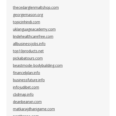
thecedarglenmaltshop.com
georgemason.org
topicinhindi.com
uklanguageacademy.com
lindehealthcarefree.com
allbusinessjobs.info
top10products.net
pickabatours.com
beastmode-bodybuilding.com
financelplan.info
businessfuture.info
infojudibet.com
cbdmap.info
deanbeanxn.com
matkarajdhanigame.com