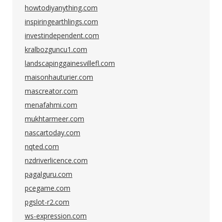
howtodiyanything.com
inspiringearthlings.com
investindependent.com
kralbozguncu1.com
landscapinggainesvillefl.com
maisonhauturier.com
mascreator.com
menafahmi.com
mukhtarmeer.com
nascartoday.com
nqted.com
nzdriverlicence.com
pagalguru.com
pcegame.com
pgslot-r2.com
ws-expression.com