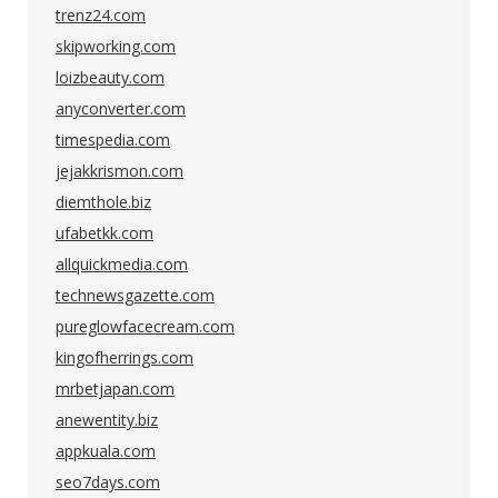
trenz24.com
skipworking.com
loizbeauty.com
anyconverter.com
timespedia.com
jejakkrismon.com
diemthole.biz
ufabetkk.com
allquickmedia.com
technewsgazette.com
pureglowfacecream.com
kingofherrings.com
mrbetjapan.com
anewentity.biz
appkuala.com
seo7days.com