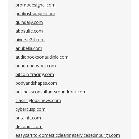
promodesignai.com
publicistspaper.com
quindaily.com
abosulte.com
aiverse24.com
anubella.com
audiobooksonaudible.com
beautenetwork.com
bitcoin-tracing.com
bodyandshapes.com
businessconsultantsroundrock.com
classicglobalnews.com
cybercusp.com
britaintt.com
deconds.com
easycartltd-domesticcleaningservicesedinburgh.com