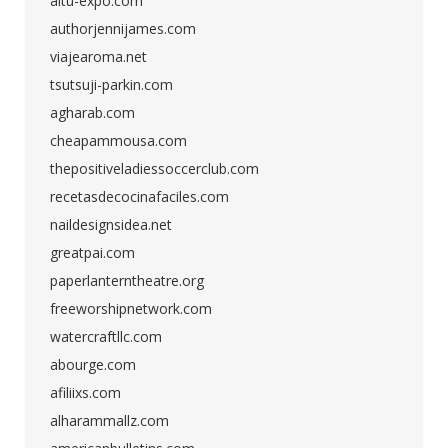
altu-expo.com
authorjennijames.com
viajearoma.net
tsutsuji-parkin.com
agharab.com
cheapammousa.com
thepositiveladiessoccerclub.com
recetasdecocinafaciles.com
naildesignsidea.net
greatpai.com
paperlanterntheatre.org
freeworshipnetwork.com
watercraftllc.com
abourge.com
afiliixs.com
alharammallz.com