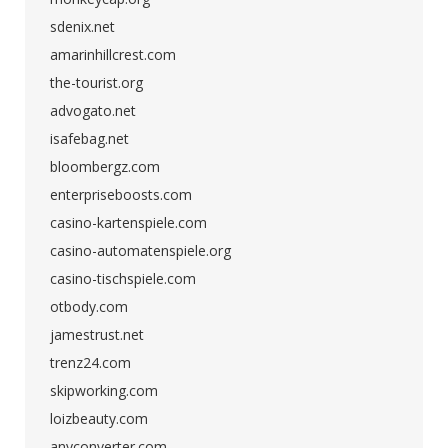
sdenix.net
amarinhillcrest.com
the-tourist.org
advogato.net
isafebag.net
bloombergz.com
enterpriseboosts.com
casino-kartenspiele.com
casino-automatenspiele.org
casino-tischspiele.com
otbody.com
jamestrust.net
trenz24.com
skipworking.com
loizbeauty.com
anyconverter.com