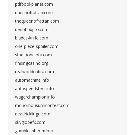
pdfbookplanet.com
queenofrattan.com
thequeenofrattan.com
denohubpro.com
blades-knife.com
one-piece-spoiler.com
studiooneiota.com
findingcasino.org
realworldcobra.com
automachine.info
autospeedsters.info
wagerchampion.info
monomousumicontest.com
deadricklingo.com
skyglobefx.com
gamblespherex.info