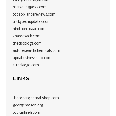
marketingjacks.com
topappliancereviews.com
trickytechupdates.com
hindiabhimaan.com
khabresach.com
thecbdblogs.com
autoresearchchemicals.com
apnabusinesskaro.com
suleckiego.com
LINKS
thecedarglenmaltshop.com
georgemason.org
topicinhindi.com