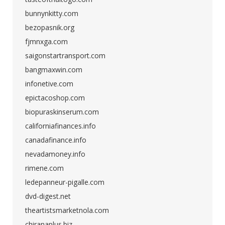
bunnynkitty.com
bezopasnik.org
fjmnxga.com
saigonstartransport.com
bangmaxwin.com
infonetive.com
epictacoshop.com
biopuraskinserum.com
californiafinances.info
canadafinance.info
nevadamoney.info
rimene.com
ledepanneur-pigalle.com
dvd-digest.net
theartistsmarketnola.com
chiranaplus.biz