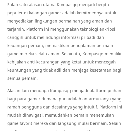
Salah satu alasan utama Kompasqq menjadi begitu
populer di kalangan gamer adalah komitmennya untuk
menyediakan lingkungan permainan yang aman dan
terjamin. Platform ini menggunakan teknologi enkripsi
canggih untuk melindungi informasi pribadi dan
keuangan pemain, memastikan pengalaman bermain
game mereka selalu aman. Selain itu, Kompasqq memiliki
kebijakan anti-kecurangan yang ketat untuk mencegah
keuntungan yang tidak adil dan menjaga kesetaraan bagi
semua pemain.
Alasan lain mengapa Kompasqq menjadi platform pilihan
bagi para gamer di mana pun adalah antarmukanya yang
ramah pengguna dan desainnya yang intuitif. Platform ini
mudah dinavigasi, memudahkan pemain menemukan
game favorit mereka dan langsung mulai bermain. Selain