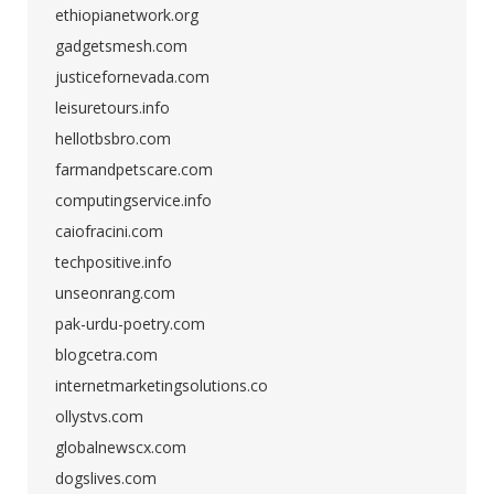
ethiopianetwork.org
gadgetsmesh.com
justicefornevada.com
leisuretours.info
hellotbsbro.com
farmandpetscare.com
computingservice.info
caiofracini.com
techpositive.info
unseonrang.com
pak-urdu-poetry.com
blogcetra.com
internetmarketingsolutions.co
ollystvs.com
globalnewscx.com
dogslives.com