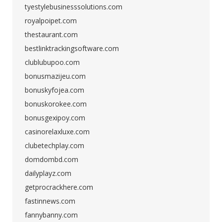
tyestylebusinesssolutions.com
royalpoipet.com
thestaurant.com
bestlinktrackingsoftware.com
clublubupoo.com
bonusmazijeu.com
bonuskyfojea.com
bonuskorokee.com
bonusgexipoy.com
casinorelaxluxe.com
clubetechplay.com
domdombd.com
dailyplayz.com
getprocrackhere.com
fastinnews.com
fannybanny.com