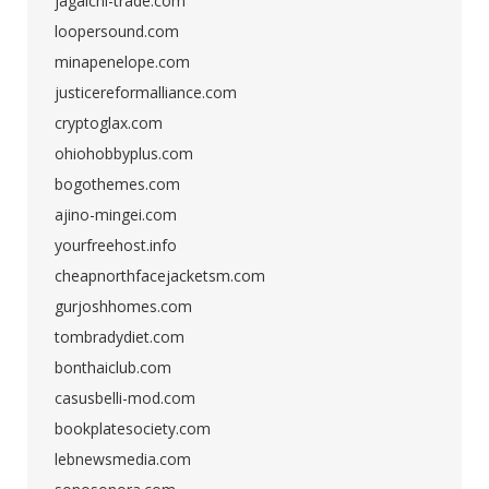
jagalchi-trade.com
loopersound.com
minapenelope.com
justicereformalliance.com
cryptoglax.com
ohiohobbyplus.com
bogothemes.com
ajino-mingei.com
yourfreehost.info
cheapnorthfacejacketsm.com
gurjoshhomes.com
tombradydiet.com
bonthaiclub.com
casusbelli-mod.com
bookplatesociety.com
lebnewsmedia.com