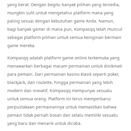
yang berat. Dengan begitu banyak pilihan yang tersedia,
mungkin sulit untuk mengetahui platform mana yang
paling sesuai dengan kebutuhan game Anda. Namun,
bagi banyak gamer di mana pun, Kompasqq telah muncul
sebagai platform pilihan untuk semua keinginan bermain
game mereka.
Kompasqq adalah platform game online terkemuka yang
menawarkan berbagai macam permainan untuk dinikmati
para pemain. Dari permainan kasino klasik seperti poker,
blackjack, dan roulette, hingga permainan yang lebih
modern dan inovatif, Kompasqq mempunyai sesuatu
untuk semua orang. Platform ini terus memperbarui
perpustakaan permainannya untuk memastikan bahwa
pemain tidak pernah bosan dan selalu memiliki sesuatu
yang baru dan menarik untuk dicoba.