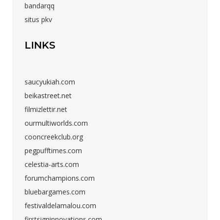
bandarqq
situs pkv
LINKS
saucyukiah.com
beikastreet.net
filmizlettir.net
ourmultiworlds.com
cooncreekclub.org
pegpufftimes.com
celestia-arts.com
forumchampions.com
bluebargames.com
festivaldelamalou.com
firstsigninnovations.com