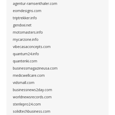
agentur-ramsenthaler.com
eomdesigns.com
triptrekker.info
gendxxi.net
motomasters.info
mycarzone.info
vibecasaconcepts.com
quantum24.info
quantenki.com
businessmagazineusa.com
medicwellcare.com
vidsmall.com
businessnews2day.com
worldnewsrecords.com
sterilepro24.com
solidtechbusiness.com