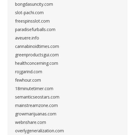
bongdasuncity.com
slot-pachi.com
freespinsslot.com
paradisefurballs.com
aveuere.info
cannabinoidtimes.com
greenproductsgui.com
healthconcerning.com
rojgarind.com
fewhour.com
18minutetimer.com
semanticseostars.com
mainstreamzone.com
growmarijuanas.com
webnshare.com
overlygeneralization.com