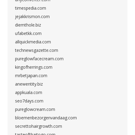
timespedia.com
jejakkrismon.com
diemthole.biz
ufabetkk.com
allquickmedia.com
technewsgazette.com
pureglowfacecream.com
kingofherrings.com
mrbetjapan.com
anewentity.biz
appkuala.com
seo7days.com
pureglowcream.com
bloemenbezorgenvandaag.com
secrettohairgrowth.com
tasteofthaitogo.com