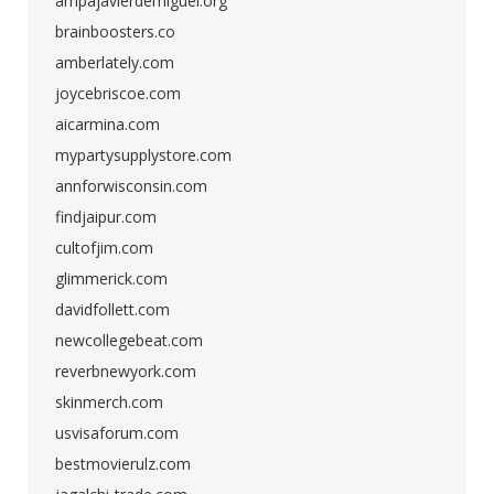
ampajavierdemiguel.org
brainboosters.co
amberlately.com
joycebriscoe.com
aicarmina.com
mypartysupplystore.com
annforwisconsin.com
findjaipur.com
cultofjim.com
glimmerick.com
davidfollett.com
newcollegebeat.com
reverbnewyork.com
skinmerch.com
usvisaforum.com
bestmovierulz.com