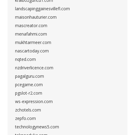
kralbozguncu1.com
landscapinggainesvillefl.com
maisonhauturier.com
mascreator.com
menafahmi.com
mukhtarmeer.com
nascartoday.com
nqted.com
nzdriverlicence.com
pagalguru.com
pcegame.com
pgslot-r2.com
ws-expression.com
zchotels.com
zepfo.com
technologynews5.com