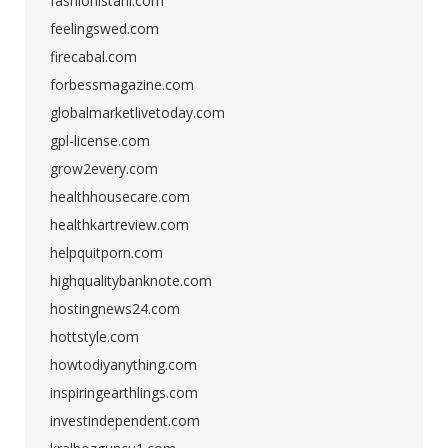
fashionistani.com
feelingswed.com
firecabal.com
forbessmagazine.com
globalmarketlivetoday.com
gpl-license.com
grow2every.com
healthhousecare.com
healthkartreview.com
helpquitporn.com
highqualitybanknote.com
hostingnews24.com
hottstyle.com
howtodiyanything.com
inspiringearthlings.com
investindependent.com