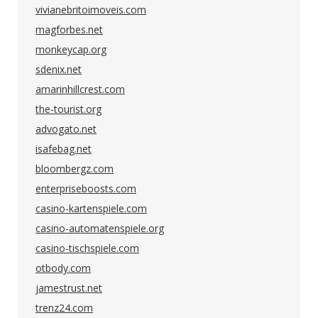
vivianebritoimoveis.com
magforbes.net
monkeycap.org
sdenix.net
amarinhillcrest.com
the-tourist.org
advogato.net
isafebag.net
bloombergz.com
enterpriseboosts.com
casino-kartenspiele.com
casino-automatenspiele.org
casino-tischspiele.com
otbody.com
jamestrust.net
trenz24.com