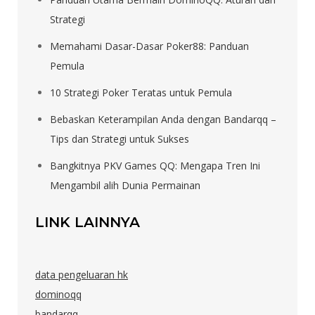
Strategi
Memahami Dasar-Dasar Poker88: Panduan
Pemula
10 Strategi Poker Teratas untuk Pemula
Bebaskan Keterampilan Anda dengan Bandarqq –
Tips dan Strategi untuk Sukses
Bangkitnya PKV Games QQ: Mengapa Tren Ini
Mengambil alih Dunia Permainan
LINK LAINNYA
data pengeluaran hk
dominoqq
bandarqq