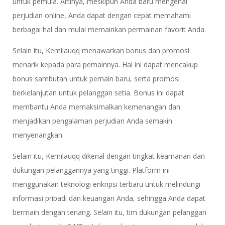
untuk pemula. Artinya, meskipun Anda baru mengenal
perjudian online, Anda dapat dengan cepat memahami
berbagai hal dan mulai memainkan permainan favorit Anda.
Selain itu, Kemilauqq menawarkan bonus dan promosi
menarik kepada para pemainnya. Hal ini dapat mencakup
bonus sambutan untuk pemain baru, serta promosi
berkelanjutan untuk pelanggan setia. Bonus ini dapat
membantu Anda memaksimalkan kemenangan dan
menjadikan pengalaman perjudian Anda semakin
menyenangkan.
Selain itu, Kemilauqq dikenal dengan tingkat keamanan dan
dukungan pelanggannya yang tinggi. Platform ini
menggunakan teknologi enkripsi terbaru untuk melindungi
informasi pribadi dan keuangan Anda, sehingga Anda dapat
bermain dengan tenang. Selain itu, tim dukungan pelanggan