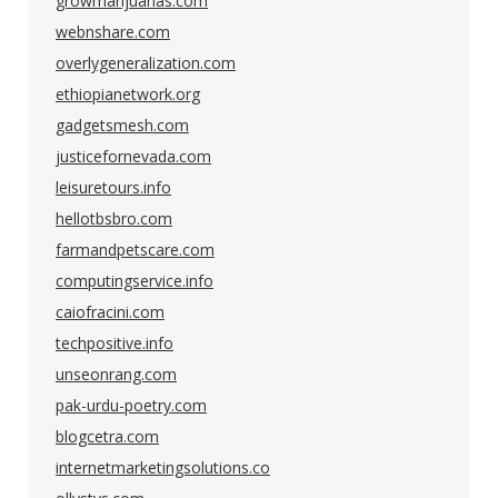
growmarijuanas.com
webnshare.com
overlygeneralization.com
ethiopianetwork.org
gadgetsmesh.com
justicefornevada.com
leisuretours.info
hellotbsbro.com
farmandpetscare.com
computingservice.info
caiofracini.com
techpositive.info
unseonrang.com
pak-urdu-poetry.com
blogcetra.com
internetmarketingsolutions.co