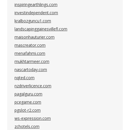
inspiringearthlings.com
investindependent.com
kralbozguncu1.com
landscapinggainesvillefl.com
maisonhauturier.com
mascreator.com
menafahmi.com
mukhtarmeer.com
nascartoday.com
nqted.com
nzdriverlicence.com
pagalguru.com
pcegame.com
pgslot-r2.com
ws-expression.com
zchotels.com