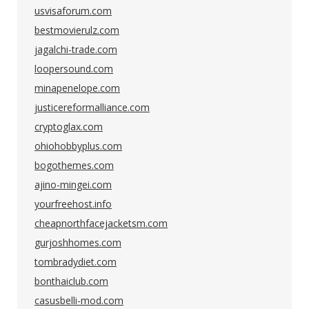
usvisaforum.com
bestmovierulz.com
jagalchi-trade.com
loopersound.com
minapenelope.com
justicereformalliance.com
cryptoglax.com
ohiohobbyplus.com
bogothemes.com
ajino-mingei.com
yourfreehost.info
cheapnorthfacejacketsm.com
gurjoshhomes.com
tombradydiet.com
bonthaiclub.com
casusbelli-mod.com