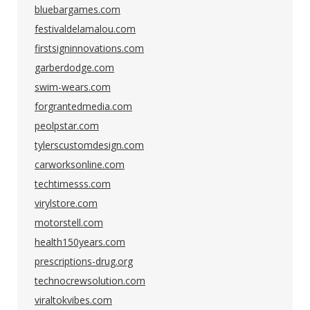
bluebargames.com
festivaldelamalou.com
firstsigninnovations.com
garberdodge.com
swim-wears.com
forgrantedmedia.com
peolpstar.com
tylerscustomdesign.com
carworksonline.com
techtimesss.com
virylstore.com
motorstell.com
health150years.com
prescriptions-drug.org
technocrewsolution.com
viraltokvibes.com