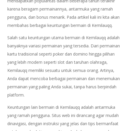
mendapatkan popularitas dalam beberapa tahun terakhir
karena beragam permainannya, antarmuka yang ramah
pengguna, dan bonus menarik. Pada artikel kali ini kita akan
membahas berbagai keuntungan bermain di Kemilauqq.
Salah satu keuntungan utama bermain di Kemilauqq adalah
banyaknya variasi permainan yang tersedia. Dari permainan
kartu tradisional seperti poker dan domino hingga pilihan
yang lebih modern seperti slot dan taruhan olahraga,
Kemilauqq memiliki sesuatu untuk semua orang. Artinya,
Anda dapat mencoba berbagai permainan dan menemukan
permainan yang paling Anda sukai, tanpa harus berpindah
platform.
Keuntungan lain bermain di Kemilauqq adalah antarmuka
yang ramah pengguna. Situs web ini dirancang agar mudah
dinavigasi, dengan instruksi yang jelas dan tips bermanfaat