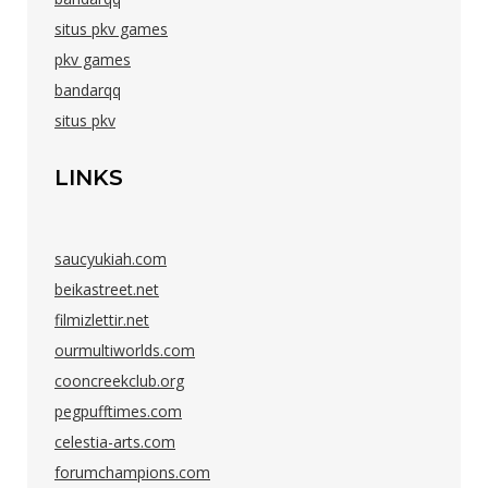
situs pkv games
pkv games
bandarqq
situs pkv
LINKS
saucyukiah.com
beikastreet.net
filmizlettir.net
ourmultiworlds.com
cooncreekclub.org
pegpufftimes.com
celestia-arts.com
forumchampions.com