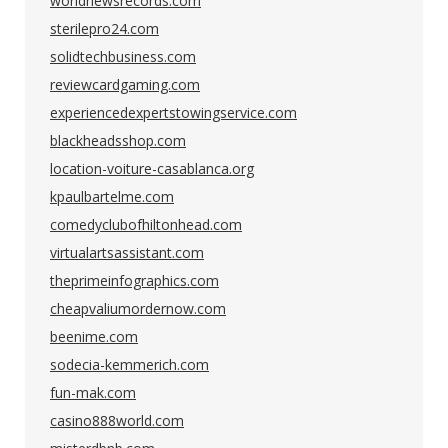
worldnewsrecords.com
sterilepro24.com
solidtechbusiness.com
reviewcardgaming.com
experiencedexpertstowingservice.com
blackheadsshop.com
location-voiture-casablanca.org
kpaulbartelme.com
comedyclubofhiltonhead.com
virtualartsassistant.com
theprimeinfographics.com
cheapvaliumordernow.com
beenime.com
sodecia-kemmerich.com
fun-mak.com
casino888world.com