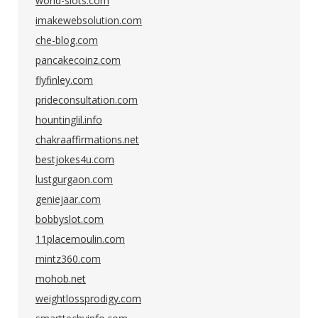
world-slots.com
imakewebsolution.com
che-blog.com
pancakecoinz.com
flyfinley.com
prideconsultation.com
hountinglil.info
chakraaffirmations.net
bestjokes4u.com
lustgurgaon.com
geniejaar.com
bobbyslot.com
11placemoulin.com
mintz360.com
mohob.net
weightlossprodigy.com