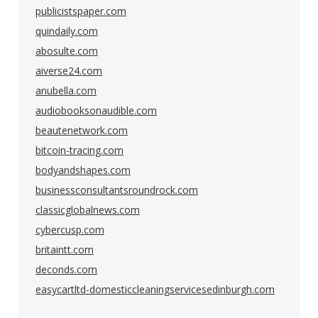
publicistspaper.com
quindaily.com
abosulte.com
aiverse24.com
anubella.com
audiobooksonaudible.com
beautenetwork.com
bitcoin-tracing.com
bodyandshapes.com
businessconsultantsroundrock.com
classicglobalnews.com
cybercusp.com
britaintt.com
deconds.com
easycartltd-domesticcleaningservicesedinburgh.com