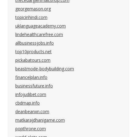
thecedarglenmaltshop.com
georgemason.org
topicinhindi.com
uklanguageacademy.com
lindehealthcarefree.com
allbusinessjobs.info
top10products.net
pickabatours.com
beastmode-bodybuilding.com
financelplan.info
businessfuture.info
infojudibet.com
cbdmap.info
deanbeanxn.com
matkarajdhanigame.com
popthrone.com