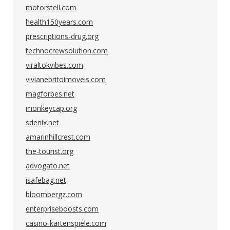
motorstell.com
health150years.com
prescriptions-drug.org
technocrewsolution.com
viraltokvibes.com
vivianebritoimoveis.com
magforbes.net
monkeycap.org
sdenix.net
amarinhillcrest.com
the-tourist.org
advogato.net
isafebag.net
bloombergz.com
enterpriseboosts.com
casino-kartenspiele.com