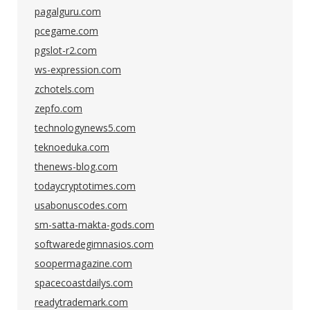
pagalguru.com
pcegame.com
pgslot-r2.com
ws-expression.com
zchotels.com
zepfo.com
technologynews5.com
teknoeduka.com
thenews-blog.com
todaycryptotimes.com
usabonuscodes.com
sm-satta-makta-gods.com
softwaredegimnasios.com
soopermagazine.com
spacecoastdailys.com
readytrademark.com