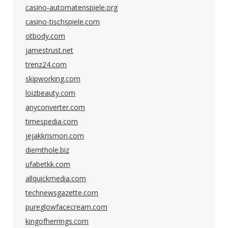
casino-automatenspiele.org
casino-tischspiele.com
otbody.com
jamestrust.net
trenz24.com
skipworking.com
loizbeauty.com
anyconverter.com
timespedia.com
jejakkrismon.com
diemthole.biz
ufabetkk.com
allquickmedia.com
technewsgazette.com
pureglowfacecream.com
kingofherrings.com