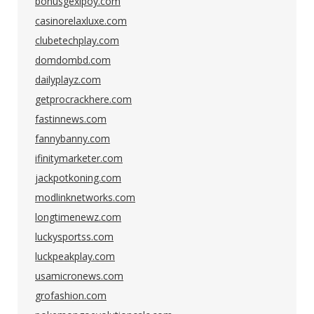
bonusgexipoy.com
casinorelaxluxe.com
clubetechplay.com
domdombd.com
dailyplayz.com
getprocrackhere.com
fastinnews.com
fannybanny.com
ifinitymarketer.com
jackpotkoning.com
modlinknetworks.com
longtimenewz.com
luckysportss.com
luckpeakplay.com
usamicronews.com
grofashion.com