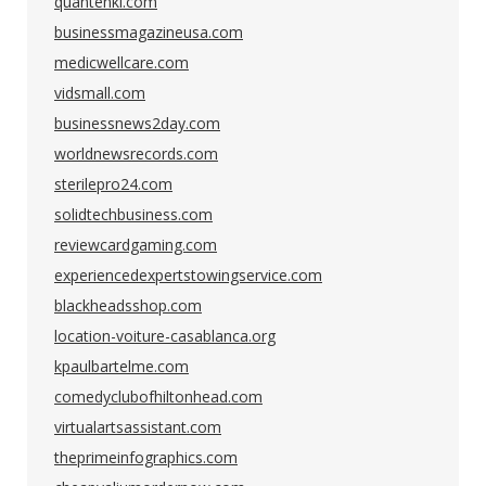
quantenki.com
businessmagazineusa.com
medicwellcare.com
vidsmall.com
businessnews2day.com
worldnewsrecords.com
sterilepro24.com
solidtechbusiness.com
reviewcardgaming.com
experiencedexpertstowingservice.com
blackheadsshop.com
location-voiture-casablanca.org
kpaulbartelme.com
comedyclubofhiltonhead.com
virtualartsassistant.com
theprimeinfographics.com