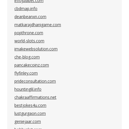
infojudibet.com
cbdmap.info
deanbeanxn.com
matkarajdhanigame.com
popthrone.com
world-slots.com
imakewebsolution.com
che-blog.com
pancakecoinz.com
flyfinley.com
prideconsultation.com
hountinglil.info
chakraaffirmations.net
bestjokes4u.com
lustgurgaon.com
geniejaar.com