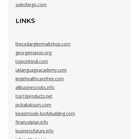
suleckiego.com
LINKS
thecedarglenmaltshop.com
georgemason.org
topicinhindi.com
uklanguageacademy.com
lindehealthcarefree.com
allbusinessjobs.info
top10products.net
pickabatours.com
beastmode-bodybuilding.com
financelplan.info
businessfuture.info