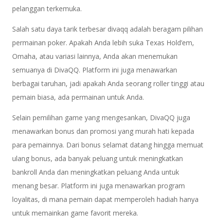
pelanggan terkemuka.
Salah satu daya tarik terbesar divaqq adalah beragam pilihan
permainan poker. Apakah Anda lebih suka Texas Hold’em,
Omaha, atau variasi lainnya, Anda akan menemukan
semuanya di DivaQQ. Platform ini juga menawarkan
berbagai taruhan, jadi apakah Anda seorang roller tinggi atau
pemain biasa, ada permainan untuk Anda.
Selain pemilihan game yang mengesankan, DivaQQ juga
menawarkan bonus dan promosi yang murah hati kepada
para pemainnya. Dari bonus selamat datang hingga memuat
ulang bonus, ada banyak peluang untuk meningkatkan
bankroll Anda dan meningkatkan peluang Anda untuk
menang besar. Platform ini juga menawarkan program
loyalitas, di mana pemain dapat memperoleh hadiah hanya
untuk memainkan game favorit mereka.