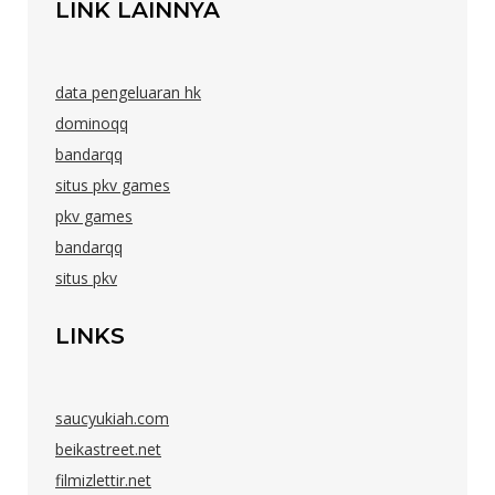
LINK LAINNYA
data pengeluaran hk
dominoqq
bandarqq
situs pkv games
pkv games
bandarqq
situs pkv
LINKS
saucyukiah.com
beikastreet.net
filmizlettir.net