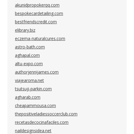
akunidpropokerqq.com
bespokecardetailing.com
bestfriendscredit.com
elibrary.biz
eczema-naturalcures.com
astro-bath.com
aghapal.com
altu-expo.com
authorjennijames.com
viajearoma.net
tsutsuji-parkin.com
agharab.com
cheapammousa.com
thepositiveladiessoccerclub.com
recetasdecocinafaciles.com
naildesignsidea.net