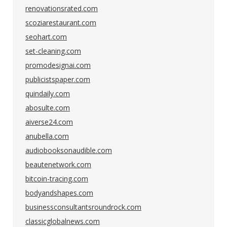
renovationsrated.com
scoziarestaurant.com
seohart.com
set-cleaning.com
promodesignai.com
publicistspaper.com
quindaily.com
abosulte.com
aiverse24.com
anubella.com
audiobooksonaudible.com
beautenetwork.com
bitcoin-tracing.com
bodyandshapes.com
businessconsultantsroundrock.com
classicglobalnews.com