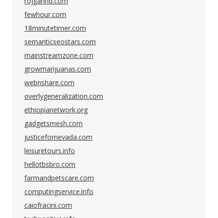
rojgarind.com
fewhour.com
18minutetimer.com
semanticseostars.com
mainstreamzone.com
growmarijuanas.com
webnshare.com
overlygeneralization.com
ethiopianetwork.org
gadgetsmesh.com
justicefornevada.com
leisuretours.info
hellotbsbro.com
farmandpetscare.com
computingservice.info
caiofracini.com