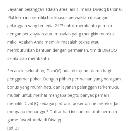
Layanan pelanggan adalah area lain di mana Divaqq bersinar.
Platform ini memiliki tim khusus perwakilan dukungan
pelanggan yang tersedia 24/7 untuk membantu pemain
dengan pertanyaan atau masalah yang mungkin mereka
miliki. Apakah Anda memiliki masalah teknis atau
membutuhkan bantuan dengan permainan, tim di DivaQQ
selalu siap membantu.
Secara keseluruhan, DivaQQ adalah tujuan utama bagi
penggemar poker. Dengan pilihan permainan yang beragam,
bonus yang murah hati, dan layanan pelanggan terkemuka,
mudah untuk melihat mengapa begitu banyak pemain
memilih DivaQQ sebagai platform poker online mereka. Jadi
mengapa menunggu? Daftar hari ini dan mulailah bermain
game favorit Anda di Divaqq.
[ad_2]