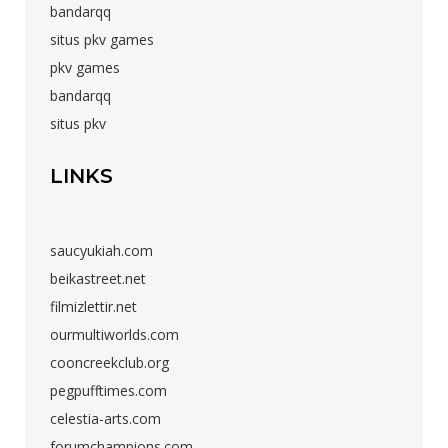
bandarqq
situs pkv games
pkv games
bandarqq
situs pkv
LINKS
saucyukiah.com
beikastreet.net
filmizlettir.net
ourmultiworlds.com
cooncreekclub.org
pegpufftimes.com
celestia-arts.com
forumchampions.com