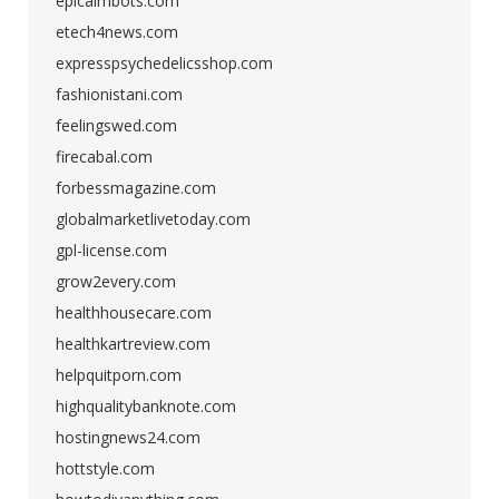
epicaimbots.com
etech4news.com
expresspsychedelicsshop.com
fashionistani.com
feelingswed.com
firecabal.com
forbessmagazine.com
globalmarketlivetoday.com
gpl-license.com
grow2every.com
healthhousecare.com
healthkartreview.com
helpquitporn.com
highqualitybanknote.com
hostingnews24.com
hottstyle.com