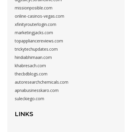
missionposible.com
online-casinos-vegas.com
xfinityrouterlogin.com
marketingjacks.com
topappliancereviews.com
trickytechupdates.com
hindiabhimaan.com
khabresach.com
thecbdblogs.com
autoresearchchemicals.com
apnabusinesskaro.com
suleckiego.com
LINKS