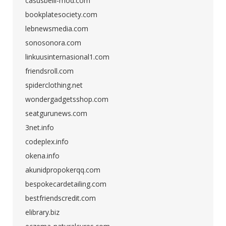
casusbelli-mod.com
bookplatesociety.com
lebnewsmedia.com
sonosonora.com
linkuusinternasional1.com
friendsroll.com
spiderclothing.net
wondergadgetsshop.com
seatgurunews.com
3net.info
codeplex.info
okena.info
akunidpropokerqq.com
bespokecardetailing.com
bestfriendscredit.com
elibrary.biz