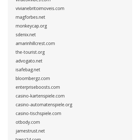
vivianebritoimoveis.com
magforbes.net
monkeycap.org
sdenix.net
amarinhillcrest.com
the-tourist.org
advogato.net
isafebag.net
bloombergz.com
enterpriseboosts.com
casino-kartenspiele.com
casino-automatenspiele.org
casino-tischspiele.com
otbody.com
jamestrust.net
trenz24.com