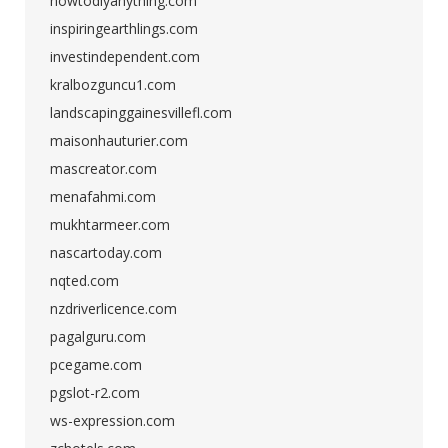
howtodiyanything.com
inspiringearthlings.com
investindependent.com
kralbozguncu1.com
landscapinggainesvillefl.com
maisonhauturier.com
mascreator.com
menafahmi.com
mukhtarmeer.com
nascartoday.com
nqted.com
nzdriverlicence.com
pagalguru.com
pcegame.com
pgslot-r2.com
ws-expression.com