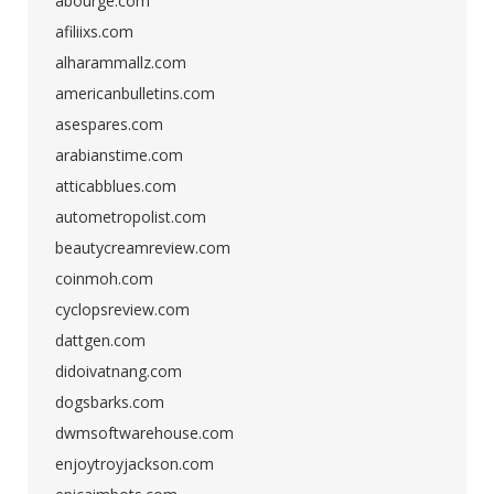
abourge.com
afiliixs.com
alharammallz.com
americanbulletins.com
asespares.com
arabianstime.com
atticabblues.com
autometropolist.com
beautycreamreview.com
coinmoh.com
cyclopsreview.com
dattgen.com
didoivatnang.com
dogsbarks.com
dwmsoftwarehouse.com
enjoytroyjackson.com