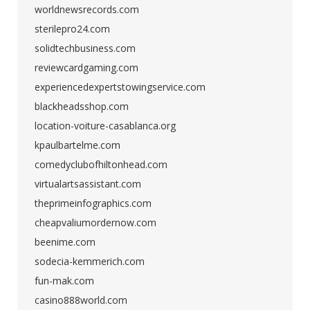
worldnewsrecords.com
sterilepro24.com
solidtechbusiness.com
reviewcardgaming.com
experiencedexpertstowingservice.com
blackheadsshop.com
location-voiture-casablanca.org
kpaulbartelme.com
comedyclubofhiltonhead.com
virtualartsassistant.com
theprimeinfographics.com
cheapvaliumordernow.com
beenime.com
sodecia-kemmerich.com
fun-mak.com
casino888world.com