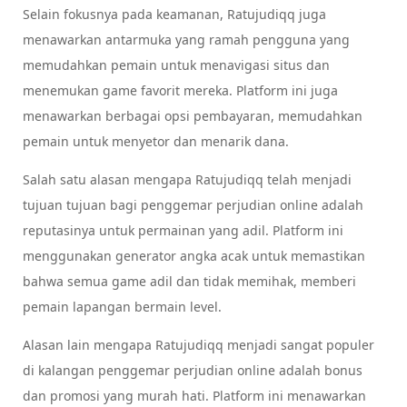
Selain fokusnya pada keamanan, Ratujudiqq juga
menawarkan antarmuka yang ramah pengguna yang
memudahkan pemain untuk menavigasi situs dan
menemukan game favorit mereka. Platform ini juga
menawarkan berbagai opsi pembayaran, memudahkan
pemain untuk menyetor dan menarik dana.
Salah satu alasan mengapa Ratujudiqq telah menjadi
tujuan tujuan bagi penggemar perjudian online adalah
reputasinya untuk permainan yang adil. Platform ini
menggunakan generator angka acak untuk memastikan
bahwa semua game adil dan tidak memihak, memberi
pemain lapangan bermain level.
Alasan lain mengapa Ratujudiqq menjadi sangat populer
di kalangan penggemar perjudian online adalah bonus
dan promosi yang murah hati. Platform ini menawarkan