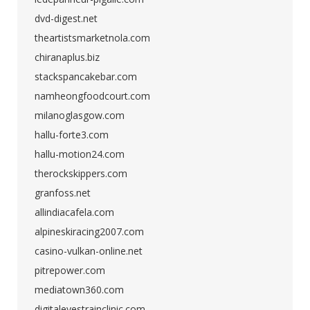
dvd-digest.net
theartistsmarketnola.com
chiranaplus.biz
stackspancakebar.com
namheongfoodcourt.com
milanoglasgow.com
hallu-forte3.com
hallu-motion24.com
therockskippers.com
granfoss.net
allindiacafela.com
alpineskiracing2007.com
casino-vulkan-online.net
pitrepower.com
mediatown360.com
digitaleyestrainclinic.com