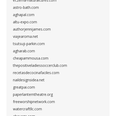
eczema-naturalcures.com
astro-bath.com
aghapal.com
altu-expo.com
authorjennijames.com
viajearoma.net
tsutsuji-parkin.com
agharab.com
cheapammousa.com
thepositiveladiessoccerclub.com
recetasdecocinafaciles.com
naildesignsidea.net
greatpai.com
paperlanterntheatre.org
freeworshipnetwork.com
watercraftllc.com