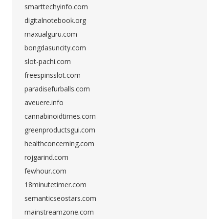
smarttechyinfo.com
digitalnotebook.org
maxualguru.com
bongdasuncity.com
slot-pachi.com
freespinsslot.com
paradisefurballs.com
aveuere.info
cannabinoidtimes.com
greenproductsgui.com
healthconcerning.com
rojgarind.com
fewhour.com
18minutetimer.com
semanticseostars.com
mainstreamzone.com