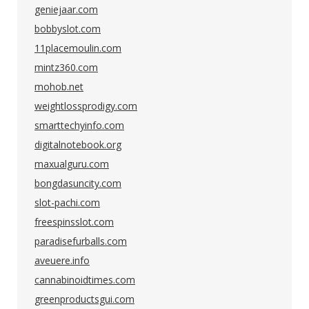
geniejaar.com
bobbyslot.com
11placemoulin.com
mintz360.com
mohob.net
weightlossprodigy.com
smarttechyinfo.com
digitalnotebook.org
maxualguru.com
bongdasuncity.com
slot-pachi.com
freespinsslot.com
paradisefurballs.com
aveuere.info
cannabinoidtimes.com
greenproductsgui.com