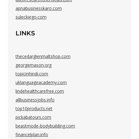
apnabusinesskaro.com
suleckiego.com
LINKS
thecedarglenmaltshop.com
georgemason.org
topicinhindi.com
uklanguageacademy.com
lindehealthcarefree.com
allbusinessjobs.info
top10products.net
pickabatours.com
beastmode-bodybuilding.com
financelplan.info