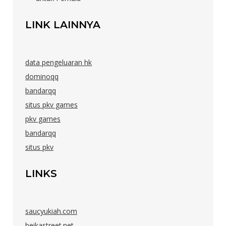
LINK LAINNYA
data pengeluaran hk
dominoqq
bandarqq
situs pkv games
pkv games
bandarqq
situs pkv
LINKS
saucyukiah.com
beikastreet.net