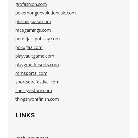
grofashion.com
pokemongoevolutioncalc.com
phishingbase.com
racegamings.com
primejackpotstay.com
pokugaa.com
playvaultgame.com
playgrandresorts.com
romsportal.com
sportsdocfestival.com
shestylestore.com
thingsiwontfinish.com
LINKS