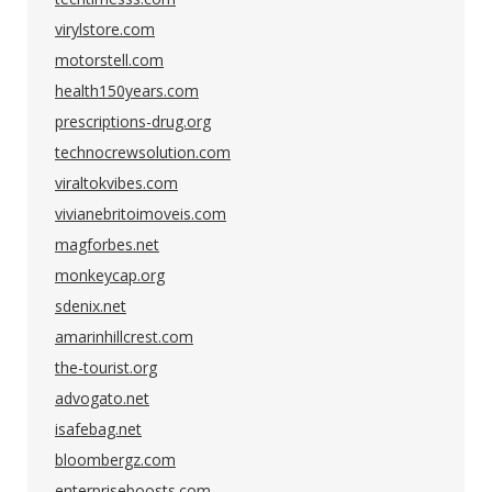
virylstore.com
motorstell.com
health150years.com
prescriptions-drug.org
technocrewsolution.com
viraltokvibes.com
vivianebritoimoveis.com
magforbes.net
monkeycap.org
sdenix.net
amarinhillcrest.com
the-tourist.org
advogato.net
isafebag.net
bloombergz.com
enterpriseboosts.com