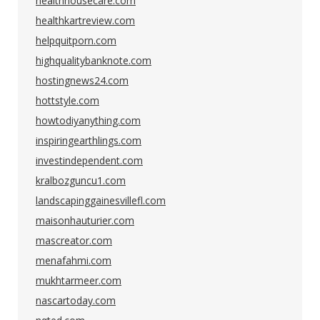
healthhousecare.com
healthkartreview.com
helpquitporn.com
highqualitybanknote.com
hostingnews24.com
hottstyle.com
howtodiyanything.com
inspiringearthlings.com
investindependent.com
kralbozguncu1.com
landscapinggainesvillefl.com
maisonhauturier.com
mascreator.com
menafahmi.com
mukhtarmeer.com
nascartoday.com