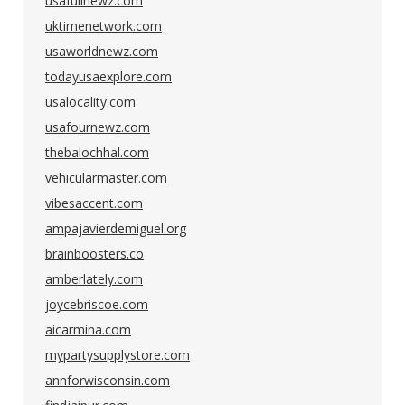
usafullnewz.com
uktimenetwork.com
usaworldnewz.com
todayusaexplore.com
usalocality.com
usafournewz.com
thebalochhal.com
vehicularmaster.com
vibesaccent.com
ampajavierdemiguel.org
brainboosters.co
amberlately.com
joycebriscoe.com
aicarmina.com
mypartysupplystore.com
annforwisconsin.com