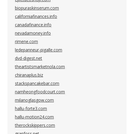
biopuraskinserum.com
californiafinances.info
canadafinance.info
nevadamoney.info
rimene.com
ledepanneur-pigalle.com
dvd-digest.net
theartistsmarketnola.com
chiranaplus.biz
stackspancakebar.com
namheongfoodcourt.com
milanoglasgow.com
hallu-forte3.com
hallu-motion24.com
therockskippers.com
granfoss.net