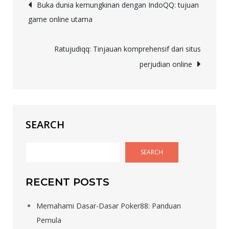
Post
Buka dunia kemungkinan dengan IndoQQ: tujuan
game online utama
navigation
Ratujudiqq: Tinjauan komprehensif dari situs
perjudian online
SEARCH
SEARCH
RECENT POSTS
Memahami Dasar-Dasar Poker88: Panduan
Pemula