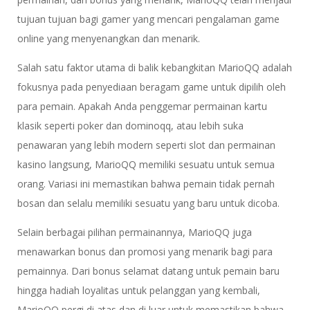
tujuan tujuan bagi gamer yang mencari pengalaman game
online yang menyenangkan dan menarik.
Salah satu faktor utama di balik kebangkitan MarioQQ adalah
fokusnya pada penyediaan beragam game untuk dipilih oleh
para pemain. Apakah Anda penggemar permainan kartu
klasik seperti poker dan dominoqq, atau lebih suka
penawaran yang lebih modern seperti slot dan permainan
kasino langsung, MarioQQ memiliki sesuatu untuk semua
orang. Variasi ini memastikan bahwa pemain tidak pernah
bosan dan selalu memiliki sesuatu yang baru untuk dicoba.
Selain berbagai pilihan permainannya, MarioQQ juga
menawarkan bonus dan promosi yang menarik bagi para
pemainnya. Dari bonus selamat datang untuk pemain baru
hingga hadiah loyalitas untuk pelanggan yang kembali,
MarioQQ pergi di atas dan di luar untuk memastikan bahwa