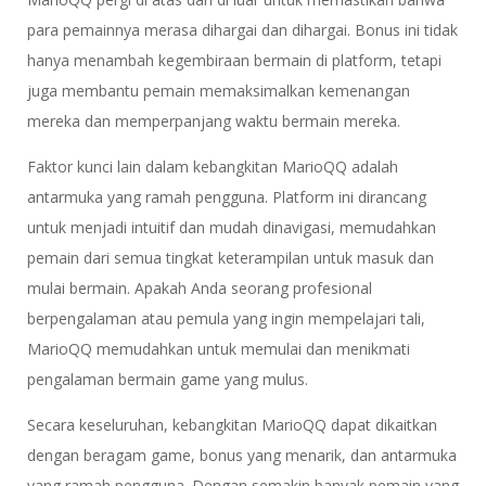
para pemainnya merasa dihargai dan dihargai. Bonus ini tidak
hanya menambah kegembiraan bermain di platform, tetapi
juga membantu pemain memaksimalkan kemenangan
mereka dan memperpanjang waktu bermain mereka.
Faktor kunci lain dalam kebangkitan MarioQQ adalah
antarmuka yang ramah pengguna. Platform ini dirancang
untuk menjadi intuitif dan mudah dinavigasi, memudahkan
pemain dari semua tingkat keterampilan untuk masuk dan
mulai bermain. Apakah Anda seorang profesional
berpengalaman atau pemula yang ingin mempelajari tali,
MarioQQ memudahkan untuk memulai dan menikmati
pengalaman bermain game yang mulus.
Secara keseluruhan, kebangkitan MarioQQ dapat dikaitkan
dengan beragam game, bonus yang menarik, dan antarmuka
yang ramah pengguna. Dengan semakin banyak pemain yang