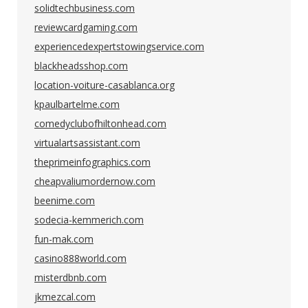
solidtechbusiness.com
reviewcardgaming.com
experiencedexpertstowingservice.com
blackheadsshop.com
location-voiture-casablanca.org
kpaulbartelme.com
comedyclubofhiltonhead.com
virtualartsassistant.com
theprimeinfographics.com
cheapvaliumordernow.com
beenime.com
sodecia-kemmerich.com
fun-mak.com
casino888world.com
misterdbnb.com
jkmezcal.com