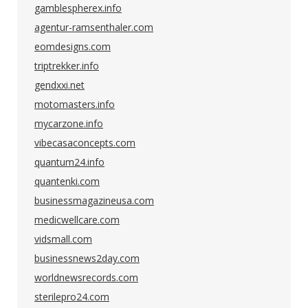
gamblespherex.info
agentur-ramsenthaler.com
eomdesigns.com
triptrekker.info
gendxxi.net
motomasters.info
mycarzone.info
vibecasaconcepts.com
quantum24.info
quantenki.com
businessmagazineusa.com
medicwellcare.com
vidsmall.com
businessnews2day.com
worldnewsrecords.com
sterilepro24.com