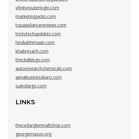
xfinityrouterlogin.com
marketingjacks.com
topappliancereviews.com
trickytechupdates.com
hindiabhimaan.com
khabresach.com
thecbdblogs.com
autoresearchchemicals.com
apnabusinesskaro.com
suleckiego.com
LINKS
thecedarglenmaltshop.com
georgemason.org