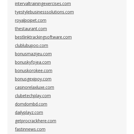
intervaltrainingexercises.com
tyestylebusinesssolutions.com
royalpoipet.com
thestaurant.com
bestlinktrackingsoftware.com
clublubupoo.com
bonusmazijeu.com
bonuskyfojea.com
bonuskorokee.com
bonusgexipoy.com
casinorelaxluxe.com
clubetechplay.com
domdombd.com
dailyplayz.com
getprocrackhere.com
fastinnews.com