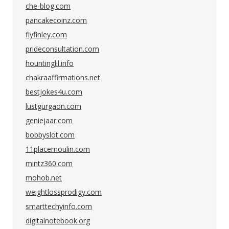
che-blog.com
pancakecoinz.com
flyfinley.com
prideconsultation.com
hountinglil.info
chakraaffirmations.net
bestjokes4u.com
lustgurgaon.com
geniejaar.com
bobbyslot.com
11placemoulin.com
mintz360.com
mohob.net
weightlossprodigy.com
smarttechyinfo.com
digitalnotebook.org