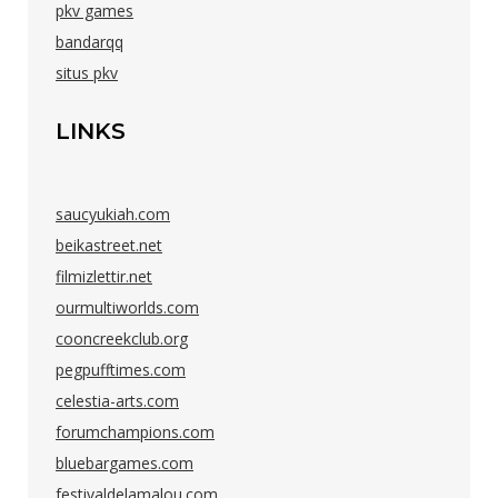
pkv games
bandarqq
situs pkv
LINKS
saucyukiah.com
beikastreet.net
filmizlettir.net
ourmultiworlds.com
cooncreekclub.org
pegpufftimes.com
celestia-arts.com
forumchampions.com
bluebargames.com
festivaldelamalou.com