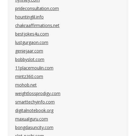
prideconsultation.com
hountinglil.info
chakraaffirmations.net
bestjokes4u.com
lustgurgaon.com
geniejaar.com
bobbyslot.com
11placemoulin.com
mintz360.com
mohob.net
weightlossprodigy.com
smarttechyinfo.com
digitalnotebook.org
maxualguru.com
bongdasuncity.com
slot-pachi.com