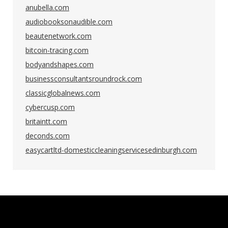
anubella.com
audiobooksonaudible.com
beautenetwork.com
bitcoin-tracing.com
bodyandshapes.com
businessconsultantsroundrock.com
classicglobalnews.com
cybercusp.com
britaintt.com
deconds.com
easycartltd-domesticcleaningservicesedinburgh.com