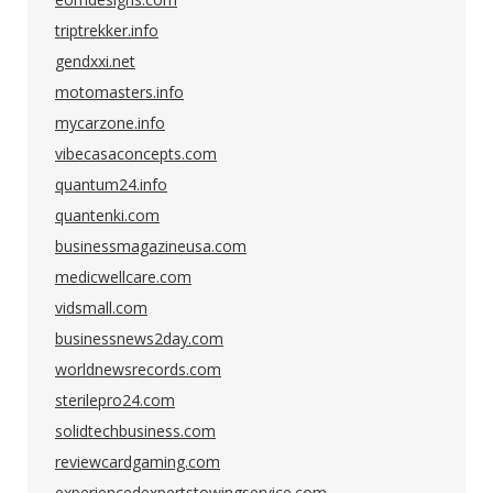
triptrekker.info
gendxxi.net
motomasters.info
mycarzone.info
vibecasaconcepts.com
quantum24.info
quantenki.com
businessmagazineusa.com
medicwellcare.com
vidsmall.com
businessnews2day.com
worldnewsrecords.com
sterilepro24.com
solidtechbusiness.com
reviewcardgaming.com
experiencedexpertstowingservice.com