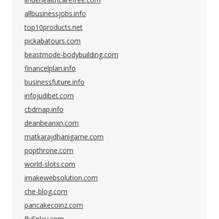
allbusinessjobs.info
top10products.net
pickabatours.com
beastmode-bodybuilding.com
financelplan.info
businessfuture.info
infojudibet.com
cbdmap.info
deanbeanxn.com
matkarajdhanigame.com
popthrone.com
world-slots.com
imakewebsolution.com
che-blog.com
pancakecoinz.com
flyfinley.com