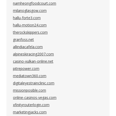
namheongfoodcourt.com
milanoglasgow.com
hallu-forte3.com
hallu-motion24.com
therockskippers.com
granfoss.net
allindiacafela.com
alpineskiracing2007.com
casino-vulkan-online.net
pitrepower.com
mediatown360.com
digitaleyestrainclinic.com
missionposible.com
online-casinos-vegas.com
xfinityrouterlogin.com
marketingjacks.com