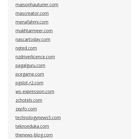
maisonhauturier.com
mascreator.com
menafahmi.com
mukhtarmeer.com
nascartoday.com
nqted.com
nzdriverlicence.com
pagalguru.com
pcegame.com
pgslot-r2.com
ws-expression.com
zchotels.com
zepfo.com
technologynews5.com
teknoeduka.com
thenews-blog.com