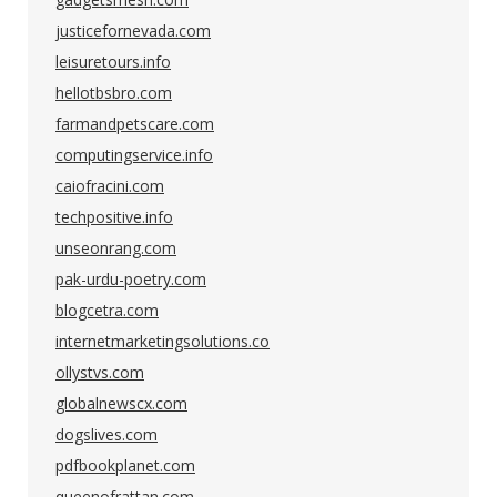
justicefornevada.com
leisuretours.info
hellotbsbro.com
farmandpetscare.com
computingservice.info
caiofracini.com
techpositive.info
unseonrang.com
pak-urdu-poetry.com
blogcetra.com
internetmarketingsolutions.co
ollystvs.com
globalnewscx.com
dogslives.com
pdfbookplanet.com
queenofrattan.com