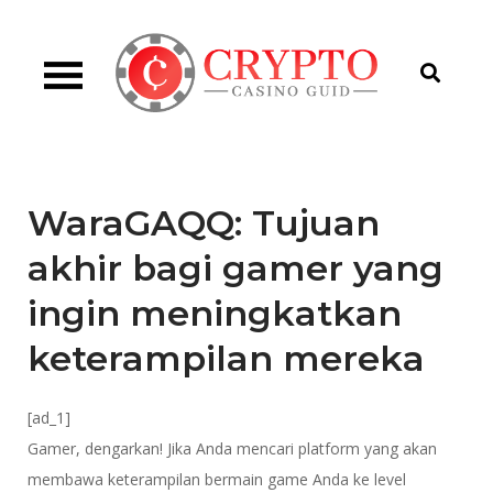
Skip
to
content
Temukan agen slot gacor dengan banyak hadiah
Daftar Agen Slot Gacor
menarik setiap hari. Mainkan slot dan raih
dengan Banyak Hadiah
kemenangan besar dengan berbagai promosi harian.
Menarik Setiap Hari
WaraGAQQ: Tujuan
akhir bagi gamer yang
ingin meningkatkan
keterampilan mereka
[ad_1]
Gamer, dengarkan! Jika Anda mencari platform yang akan
membawa keterampilan bermain game Anda ke level