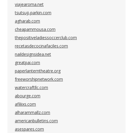
viajearoma.net
tsutsuji-parkin.com
agharab.com
cheapammousa.com
thepositiveladiessoccerclub.com
recetasdecocinafaciles.com
naildesignsidea.net
greatpai.com
paperlanterntheatre.org
freeworshipnetwork.com
watercraftllc.com
abourge.com
afiliixs.com
alharammallz.com
americanbulletins.com
asespares.com