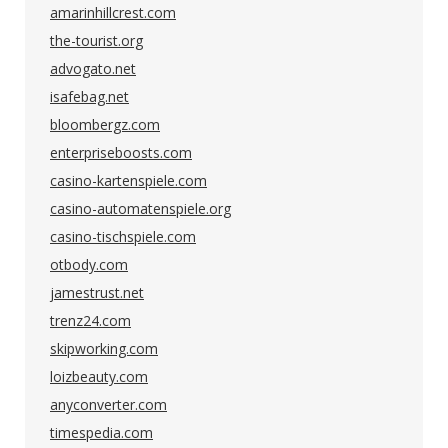
amarinhillcrest.com
the-tourist.org
advogato.net
isafebag.net
bloombergz.com
enterpriseboosts.com
casino-kartenspiele.com
casino-automatenspiele.org
casino-tischspiele.com
otbody.com
jamestrust.net
trenz24.com
skipworking.com
loizbeauty.com
anyconverter.com
timespedia.com