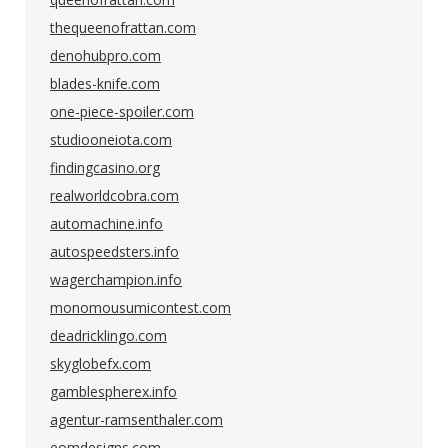
thequeenofrattan.com
denohubpro.com
blades-knife.com
one-piece-spoiler.com
studiooneiota.com
findingcasino.org
realworldcobra.com
automachine.info
autospeedsters.info
wagerchampion.info
monomousumicontest.com
deadricklingo.com
skyglobefx.com
gamblespherex.info
agentur-ramsenthaler.com
eomdesigns.com