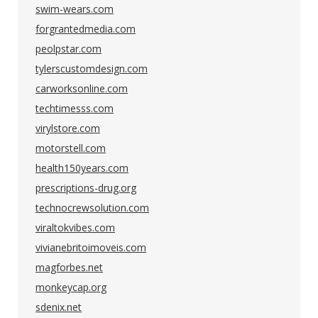
swim-wears.com
forgrantedmedia.com
peolpstar.com
tylerscustomdesign.com
carworksonline.com
techtimesss.com
virylstore.com
motorstell.com
health150years.com
prescriptions-drug.org
technocrewsolution.com
viraltokvibes.com
vivianebritoimoveis.com
magforbes.net
monkeycap.org
sdenix.net