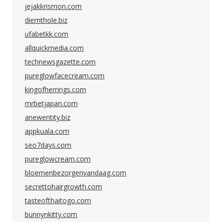
jejakkrismon.com
diemthole.biz
ufabetkk.com
allquickmedia.com
technewsgazette.com
pureglowfacecream.com
kingofherrings.com
mrbetjapan.com
anewentity.biz
appkuala.com
seo7days.com
pureglowcream.com
bloemenbezorgenvandaag.com
secrettohairgrowth.com
tasteofthaitogo.com
bunnynkitty.com