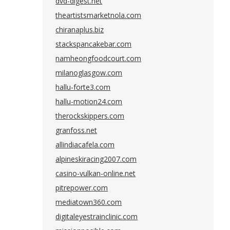
dvd-digest.net
theartistsmarketnola.com
chiranaplus.biz
stackspancakebar.com
namheongfoodcourt.com
milanoglasgow.com
hallu-forte3.com
hallu-motion24.com
therockskippers.com
granfoss.net
allindiacafela.com
alpineskiracing2007.com
casino-vulkan-online.net
pitrepower.com
mediatown360.com
digitaleyestrainclinic.com