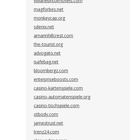
vivianebritoimoveis.com
magforbes.net
monkeycap.org
sdenix.net
amarinhillcrest.com
the-tourist.org
advogato.net
isafebag.net
bloombergz.com
enterpriseboosts.com
casino-kartenspiele.com
casino-automatenspiele.org
casino-tischspiele.com
otbody.com
jamestrust.net
trenz24.com