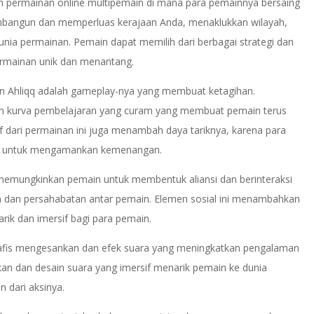
lah permainan online multipemain di mana para pemainnya bersaing
 membangun dan memperluas kerajaan Anda, menaklukkan wilayah,
ia permainan. Pemain dapat memilih dari berbagai strategi dan
ermainan unik dan menantang.
tan Ahliqq adalah gameplay-nya yang membuat ketagihan.
engan kurva pembelajaran yang curam yang membuat pemain terus
if dari permainan ini juga menambah daya tariknya, karena para
ka untuk mengamankan kemenangan.
ni memungkinkan pemain untuk membentuk aliansi dan berinteraksi
n dan persahabatan antar pemain. Elemen sosial ini menambahkan
ik dan imersif bagi para pemain.
grafis mengesankan dan efek suara yang meningkatkan pengalaman
n dan desain suara yang imersif menarik pemain ke dunia
 dari aksinya.