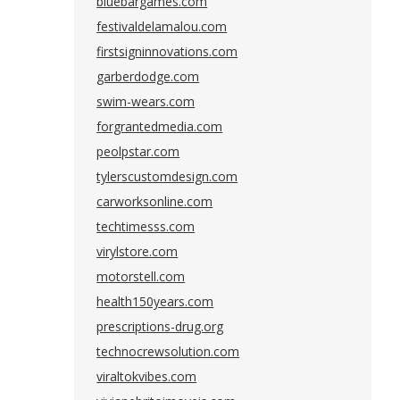
bluebargames.com
festivaldelamalou.com
firstsigninnovations.com
garberdodge.com
swim-wears.com
forgrantedmedia.com
peolpstar.com
tylerscustomdesign.com
carworksonline.com
techtimesss.com
virylstore.com
motorstell.com
health150years.com
prescriptions-drug.org
technocrewsolution.com
viraltokvibes.com