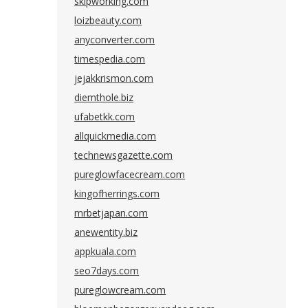
skipworking.com
loizbeauty.com
anyconverter.com
timespedia.com
jejakkrismon.com
diemthole.biz
ufabetkk.com
allquickmedia.com
technewsgazette.com
pureglowfacecream.com
kingofherrings.com
mrbetjapan.com
anewentity.biz
appkuala.com
seo7days.com
pureglowcream.com