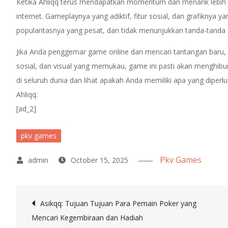
Ketika Ahliqq terus mendapatkan momentum dan menarik lebih
internet. Gameplaynya yang adiktif, fitur sosial, dan grafikny
popularitasnya yang pesat, dan tidak menunjukkan tanda-tand
Jika Anda penggemar game online dan mencari tantangan baru, A
sosial, dan visual yang memukau, game ini pasti akan menghi
di seluruh dunia dan lihat apakah Anda memiliki apa yang dip
Ahliqq.
[ad_2]
pkv games
Pkv Games
October 15, 2025
Post
Asikqq: Tujuan Tujuan Para Pemain Poker yang
Mencari Kegembiraan dan Hadiah