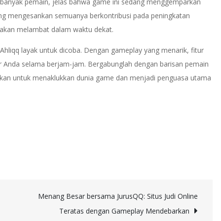
 banyak pemain, jelas bahwa game ini sedang menggemparkan
a yang mengesankan semuanya berkontribusi pada peningkatan
a akan melambat dalam waktu dekat.
hliqq layak untuk dicoba. Dengan gameplay yang menarik, fitur
bur Anda selama berjam-jam. Bergabunglah dengan barisan pemain
erlukan untuk menaklukkan dunia game dan menjadi penguasa utama
Menang Besar bersama JurusQQ: Situs Judi Online
Teratas dengan Gameplay Mendebarkan