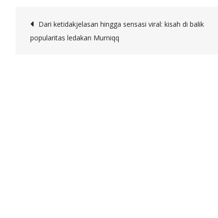
Post
Dari ketidakjelasan hingga sensasi viral: kisah di balik
popularitas ledakan Murniqq
navigation