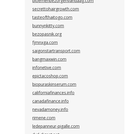
bloemenbezorgenvandaag.com
secrettohairgrowth.com
tasteofthaitogo.com
bunnynkitty.com
bezopasnik.org
fjmnxga.com
saigonstartransport.com
bangmaxwin.com
infonetive.com
epictacoshop.com
biopuraskinserum.com
californiafinances.info
canadafinance.info
nevadamoney.info
rimene.com
ledepanneur-pigalle.com