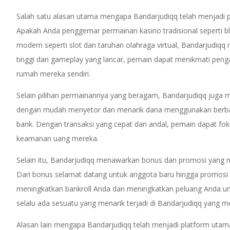
Salah satu alasan utama mengapa Bandarjudiqq telah menjadi pil
Apakah Anda penggemar permainan kasino tradisional seperti blac
modern seperti slot dan taruhan olahraga virtual, Bandarjudiqq
tinggi dan gameplay yang lancar, pemain dapat menikmati peng
rumah mereka sendiri.
Selain pilihan permainannya yang beragam, Bandarjudiqq juga
dengan mudah menyetor dan menarik dana menggunakan berbagai
bank. Dengan transaksi yang cepat dan andal, pemain dapat fo
keamanan uang mereka.
Selain itu, Bandarjudiqq menawarkan bonus dan promosi yang 
Dari bonus selamat datang untuk anggota baru hingga promosi 
meningkatkan bankroll Anda dan meningkatkan peluang Anda un
selalu ada sesuatu yang menarik terjadi di Bandarjudiqq yang
Alasan lain mengapa Bandarjudiqq telah menjadi platform utam