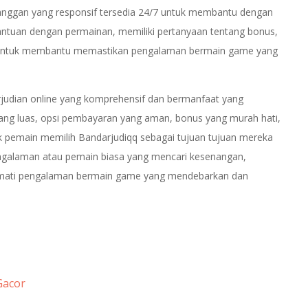
elanggan yang responsif tersedia 24/7 untuk membantu dengan
ntuan dengan permainan, memiliki pertanyaan tentang bonus,
ap untuk membantu memastikan pengalaman bermain game yang
judian online yang komprehensif dan bermanfaat yang
ang luas, opsi pembayaran yang aman, bonus yang murah hati,
k pemain memilih Bandarjudiqq sebagai tujuan tujuan mereka
engalaman atau pemain biasa yang mencari kesenangan,
kmati pengalaman bermain game yang mendebarkan dan
Gacor