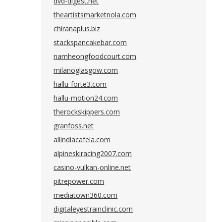
dvd-digest.net
theartistsmarketnola.com
chiranaplus.biz
stackspancakebar.com
namheongfoodcourt.com
milanoglasgow.com
hallu-forte3.com
hallu-motion24.com
therockskippers.com
granfoss.net
allindiacafela.com
alpineskiracing2007.com
casino-vulkan-online.net
pitrepower.com
mediatown360.com
digitaleyestrainclinic.com