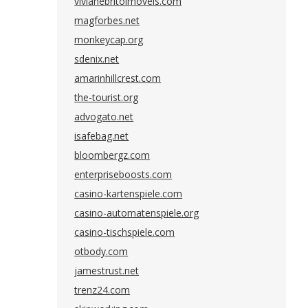
vivianebritoimoveis.com
magforbes.net
monkeycap.org
sdenix.net
amarinhillcrest.com
the-tourist.org
advogato.net
isafebag.net
bloombergz.com
enterpriseboosts.com
casino-kartenspiele.com
casino-automatenspiele.org
casino-tischspiele.com
otbody.com
jamestrust.net
trenz24.com