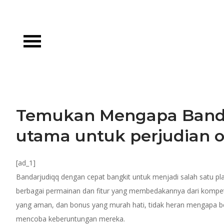
Skip
to
content
Temukan agen slot gacor dengan banyak hadiah men
Daftar Agen Slot Gacor d
Temukan Mengapa Banda
utama untuk perjudian o
[ad_1]
Bandarjudiqq dengan cepat bangkit untuk menjadi salah satu p
berbagai permainan dan fitur yang membedakannya dari kompe
yang aman, dan bonus yang murah hati, tidak heran mengapa b
mencoba keberuntungan mereka.