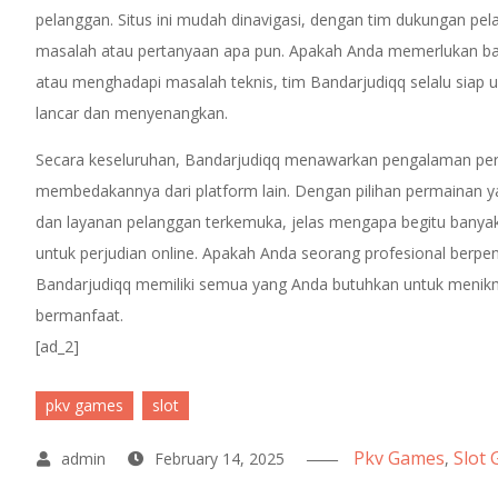
pelanggan. Situs ini mudah dinavigasi, dengan tim dukungan p
masalah atau pertanyaan apa pun. Apakah Anda memerlukan ba
atau menghadapi masalah teknis, tim Bandarjudiqq selalu si
lancar dan menyenangkan.
Secara keseluruhan, Bandarjudiqq menawarkan pengalaman per
membedakannya dari platform lain. Dengan pilihan permainan y
dan layanan pelanggan terkemuka, jelas mengapa begitu banya
untuk perjudian online. Apakah Anda seorang profesional berp
Bandarjudiqq memiliki semua yang Anda butuhkan untuk meni
bermanfaat.
[ad_2]
pkv games
slot
Pkv Games
Slot 
February 14, 2025
,