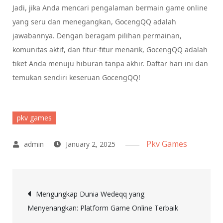
Jadi, jika Anda mencari pengalaman bermain game online
yang seru dan menegangkan, GocengQQ adalah
jawabannya. Dengan beragam pilihan permainan,
komunitas aktif, dan fitur-fitur menarik, GocengQQ adalah
tiket Anda menuju hiburan tanpa akhir. Daftar hari ini dan
temukan sendiri keseruan GocengQQ!
pkv games
Pkv Games
January 2, 2025
Post
Mengungkap Dunia Wedeqq yang
Menyenangkan: Platform Game Online Terbaik
navigation