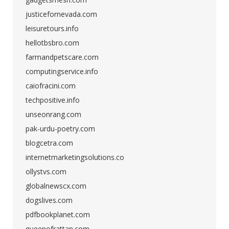
justicefornevada.com
leisuretours.info
hellotbsbro.com
farmandpetscare.com
computingservice.info
caiofracini.com
techpositive.info
unseonrang.com
pak-urdu-poetry.com
blogcetra.com
internetmarketingsolutions.co
ollystvs.com
globalnewscx.com
dogslives.com
pdfbookplanet.com
queenofrattan.com