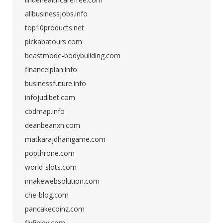
allbusinessjobs.info
top10products.net
pickabatours.com
beastmode-bodybuilding.com
financelplan.info
businessfuture.info
infojudibet.com
cbdmap.info
deanbeanxn.com
matkarajdhanigame.com
popthrone.com
world-slots.com
imakewebsolution.com
che-blog.com
pancakecoinz.com
flyfinley.com