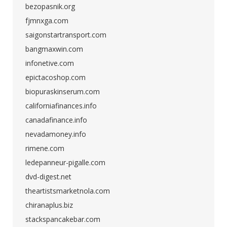
bezopasnik.org
fjmnxga.com
saigonstartransport.com
bangmaxwin.com
infonetive.com
epictacoshop.com
biopuraskinserum.com
californiafinances.info
canadafinance.info
nevadamoney.info
rimene.com
ledepanneur-pigalle.com
dvd-digest.net
theartistsmarketnola.com
chiranaplus.biz
stackspancakebar.com