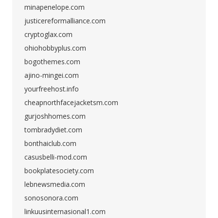
minapenelope.com
justicereformalliance.com
cryptoglax.com
ohiohobbyplus.com
bogothemes.com
ajino-mingei.com
yourfreehost.info
cheapnorthfacejacketsm.com
gurjoshhomes.com
tombradydiet.com
bonthaiclub.com
casusbelli-mod.com
bookplatesociety.com
lebnewsmedia.com
sonosonora.com
linkuusinternasional1.com