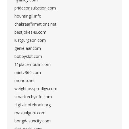
prideconsultation.com
hountinglil.info
chakraaffirmations.net
bestjokes4u.com
lustgurgaon.com
geniejaar.com
bobbyslot.com
11placemoulin.com
mintz360.com
mohob.net
weightlossprodigy.com
smarttechyinfo.com
digitalnotebook.org
maxualguru.com
bongdasuncity.com
slot-pachi.com