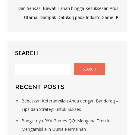
Dari Sensasi Bawah Tanah hingga Kesuksesan Arus
Utama: Dampak Datukqq pada Industri Game
SEARCH
SEARCH
RECENT POSTS
Bebaskan Keterampilan Anda dengan Bandarqq –
Tips dan Strategi untuk Sukses
Bangkitnya PKV Games QQ: Mengapa Tren Ini
Mengambil alih Dunia Permainan