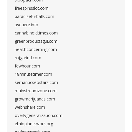
freespinsslot.com
paradisefurballs.com
aveuere.info
cannabinoidtimes.com
greenproductsgui.com
healthconcerning.com
rojgarind.com
fewhour.com
18minutetimer.com
semanticseostars.com
mainstreamzone.com
growmarijuanas.com
webnshare.com
overlygeneralization.com
ethiopianetwork.org
gadgetsmesh.com