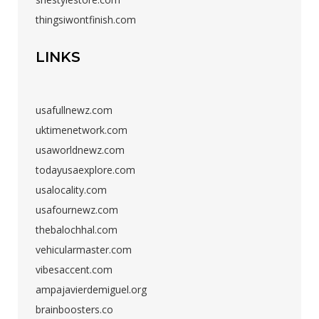
thingsiwontfinish.com
LINKS
usafullnewz.com
uktimenetwork.com
usaworldnewz.com
todayusaexplore.com
usalocality.com
usafournewz.com
thebalochhal.com
vehicularmaster.com
vibesaccent.com
ampajavierdemiguel.org
brainboosters.co