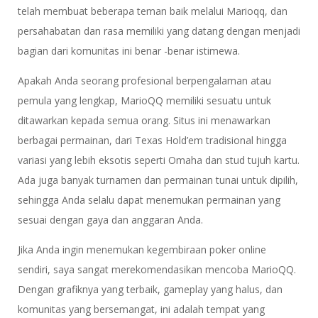
telah membuat beberapa teman baik melalui Marioqq, dan
persahabatan dan rasa memiliki yang datang dengan menjadi
bagian dari komunitas ini benar -benar istimewa.
Apakah Anda seorang profesional berpengalaman atau
pemula yang lengkap, MarioQQ memiliki sesuatu untuk
ditawarkan kepada semua orang. Situs ini menawarkan
berbagai permainan, dari Texas Hold’em tradisional hingga
variasi yang lebih eksotis seperti Omaha dan stud tujuh kartu.
Ada juga banyak turnamen dan permainan tunai untuk dipilih,
sehingga Anda selalu dapat menemukan permainan yang
sesuai dengan gaya dan anggaran Anda.
Jika Anda ingin menemukan kegembiraan poker online
sendiri, saya sangat merekomendasikan mencoba MarioQQ.
Dengan grafiknya yang terbaik, gameplay yang halus, dan
komunitas yang bersemangat, ini adalah tempat yang