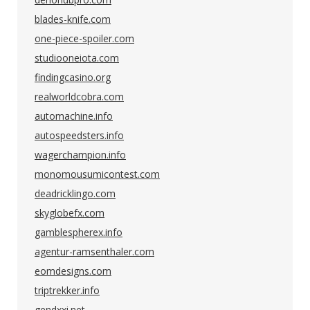
blades-knife.com
one-piece-spoiler.com
studiooneiota.com
findingcasino.org
realworldcobra.com
automachine.info
autospeedsters.info
wagerchampion.info
monomousumicontest.com
deadricklingo.com
skyglobefx.com
gamblespherex.info
agentur-ramsenthaler.com
eomdesigns.com
triptrekker.info
gendxxi.net