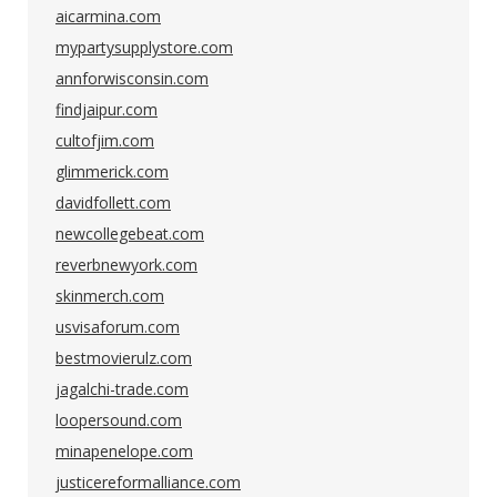
aicarmina.com
mypartysupplystore.com
annforwisconsin.com
findjaipur.com
cultofjim.com
glimmerick.com
davidfollett.com
newcollegebeat.com
reverbnewyork.com
skinmerch.com
usvisaforum.com
bestmovierulz.com
jagalchi-trade.com
loopersound.com
minapenelope.com
justicereformalliance.com