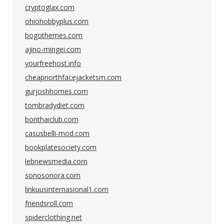
cryptoglax.com
ohiohobbyplus.com
bogothemes.com
ajino-mingei.com
yourfreehost.info
cheapnorthfacejacketsm.com
gurjoshhomes.com
tombradydiet.com
bonthaiclub.com
casusbelli-mod.com
bookplatesociety.com
lebnewsmedia.com
sonosonora.com
linkuusinternasional1.com
friendsroll.com
spiderclothing.net