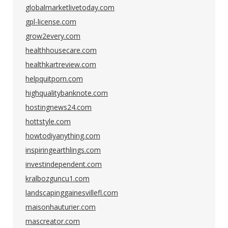
globalmarketlivetoday.com
gpl-license.com
grow2every.com
healthhousecare.com
healthkartreview.com
helpquitporn.com
highqualitybanknote.com
hostingnews24.com
hottstyle.com
howtodiyanything.com
inspiringearthlings.com
investindependent.com
kralbozguncu1.com
landscapinggainesvillefl.com
maisonhauturier.com
mascreator.com