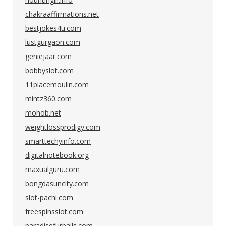
chakraaffirmations.net
bestjokes4u.com
lustgurgaon.com
geniejaar.com
bobbyslot.com
11placemoulin.com
mintz360.com
mohob.net
weightlossprodigy.com
smarttechyinfo.com
digitalnotebook.org
maxualguru.com
bongdasuncity.com
slot-pachi.com
freespinsslot.com
paradisefurballs.com