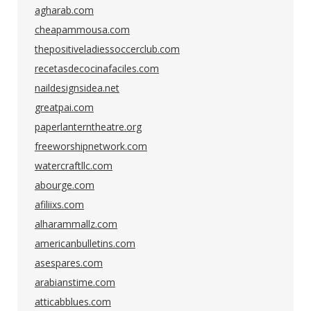
agharab.com
cheapammousa.com
thepositiveladiessoccerclub.com
recetasdecocinafaciles.com
naildesignsidea.net
greatpai.com
paperlanterntheatre.org
freeworshipnetwork.com
watercraftllc.com
abourge.com
afiliixs.com
alharammallz.com
americanbulletins.com
asespares.com
arabianstime.com
atticabblues.com