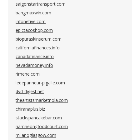
saigonstartransport.com
bangmaxwin.com
infonetive.com
epictacoshop.com
biopuraskinserum.com
californiafinances.info
canadafinance.info
nevadamoney.info
rimene.com
ledepanneur-pigalle.com
dvd-digest.net
theartistsmarketnola.com
chiranaplus.biz
stackspancakebar.com
namheongfoodcourt.com
milanoglasgow.com