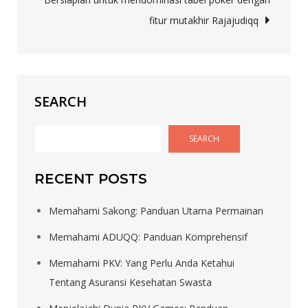
fitur mutakhir Rajajudiqq
SEARCH
SEARCH
RECENT POSTS
Memahami Sakong: Panduan Utama Permainan
Memahami ADUQQ: Panduan Komprehensif
Memahami PKV: Yang Perlu Anda Ketahui
Tentang Asuransi Kesehatan Swasta