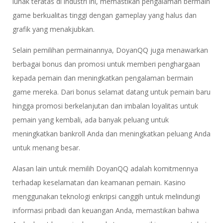
lunak teratas di industri ini, memastikan pengalaman bermain
game berkualitas tinggi dengan gameplay yang halus dan
grafik yang menakjubkan.
Selain pemilihan permainannya, DoyanQQ juga menawarkan
berbagai bonus dan promosi untuk memberi penghargaan
kepada pemain dan meningkatkan pengalaman bermain
game mereka. Dari bonus selamat datang untuk pemain baru
hingga promosi berkelanjutan dan imbalan loyalitas untuk
pemain yang kembali, ada banyak peluang untuk
meningkatkan bankroll Anda dan meningkatkan peluang Anda
untuk menang besar.
Alasan lain untuk memilih DoyanQQ adalah komitmennya
terhadap keselamatan dan keamanan pemain. Kasino
menggunakan teknologi enkripsi canggih untuk melindungi
informasi pribadi dan keuangan Anda, memastikan bahwa