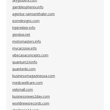
skyglobefx.com
gamblespherex.info
agentur-ramsenthaler.com
eomdesigns.com
triptrekker.info
gendxxi.net
motomasters.info
mycarzone.info
vibecasaconcepts.com
quantum24.info
quantenki.com
businessmagazineusa.com
medicwellcare.com
vidsmall.com
businessnews2day.com
worldnewsrecords.com