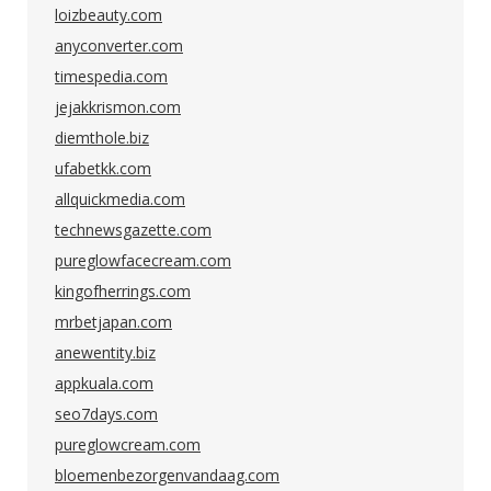
loizbeauty.com
anyconverter.com
timespedia.com
jejakkrismon.com
diemthole.biz
ufabetkk.com
allquickmedia.com
technewsgazette.com
pureglowfacecream.com
kingofherrings.com
mrbetjapan.com
anewentity.biz
appkuala.com
seo7days.com
pureglowcream.com
bloemenbezorgenvandaag.com