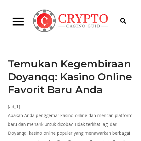
Skip
to
content
Temukan agen slot gacor dengan banyak hadiah
Daftar Agen Slot Gacor
menarik setiap hari. Mainkan slot dan raih
dengan Banyak Hadiah
kemenangan besar dengan berbagai promosi harian.
Menarik Setiap Hari
Temukan Kegembiraan
Doyanqq: Kasino Online
Favorit Baru Anda
[ad_1]
Apakah Anda penggemar kasino online dan mencari platform
baru dan menarik untuk dicoba? Tidak terlihat lagi dari
Doyanqq, kasino online populer yang menawarkan berbagai