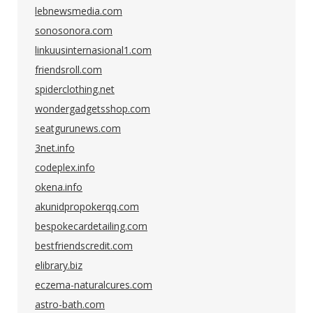
lebnewsmedia.com
sonosonora.com
linkuusinternasional1.com
friendsroll.com
spiderclothing.net
wondergadgetsshop.com
seatgurunews.com
3net.info
codeplex.info
okena.info
akunidpropokerqq.com
bespokecardetailing.com
bestfriendscredit.com
elibrary.biz
eczema-naturalcures.com
astro-bath.com