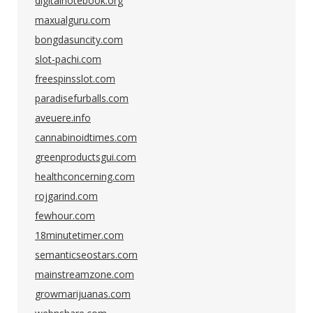
digitalnotebook.org
maxualguru.com
bongdasuncity.com
slot-pachi.com
freespinsslot.com
paradisefurballs.com
aveuere.info
cannabinoidtimes.com
greenproductsgui.com
healthconcerning.com
rojgarind.com
fewhour.com
18minutetimer.com
semanticseostars.com
mainstreamzone.com
growmarijuanas.com