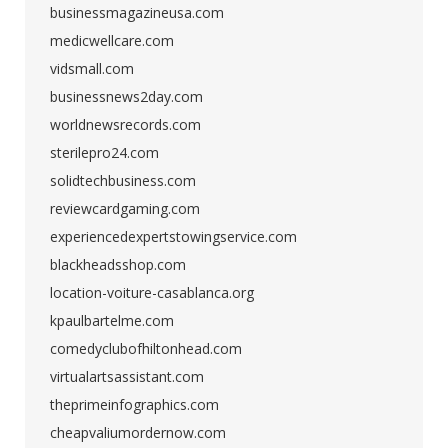
businessmagazineusa.com
medicwellcare.com
vidsmall.com
businessnews2day.com
worldnewsrecords.com
sterilepro24.com
solidtechbusiness.com
reviewcardgaming.com
experiencedexpertstowingservice.com
blackheadsshop.com
location-voiture-casablanca.org
kpaulbartelme.com
comedyclubofhiltonhead.com
virtualartsassistant.com
theprimeinfographics.com
cheapvaliumordernow.com