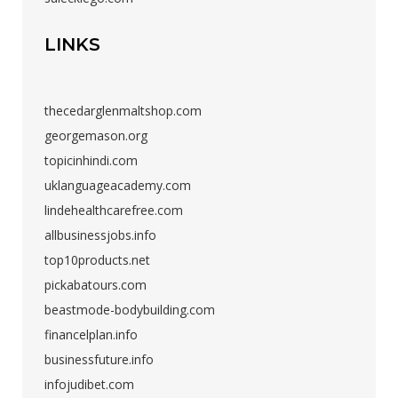
LINKS
thecedarglenmaltshop.com
georgemason.org
topicinhindi.com
uklanguageacademy.com
lindehealthcarefree.com
allbusinessjobs.info
top10products.net
pickabatours.com
beastmode-bodybuilding.com
financelplan.info
businessfuture.info
infojudibet.com