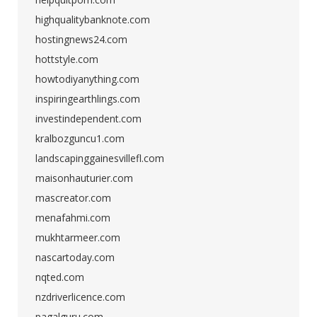
highqualitybanknote.com
hostingnews24.com
hottstyle.com
howtodiyanything.com
inspiringearthlings.com
investindependent.com
kralbozguncu1.com
landscapinggainesvillefl.com
maisonhauturier.com
mascreator.com
menafahmi.com
mukhtarmeer.com
nascartoday.com
nqted.com
nzdriverlicence.com
pagalguru.com