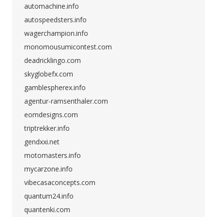
automachine.info
autospeedsters.info
wagerchampion.info
monomousumicontest.com
deadricklingo.com
skyglobefx.com
gamblespherex.info
agentur-ramsenthaler.com
eomdesigns.com
triptrekker.info
gendxxi.net
motomasters.info
mycarzone.info
vibecasaconcepts.com
quantum24.info
quantenki.com