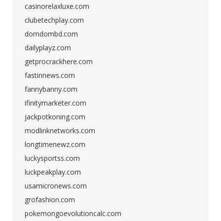
casinorelaxluxe.com
clubetechplay.com
domdombd.com
dailyplayz.com
getprocrackhere.com
fastinnews.com
fannybanny.com
ifinitymarketer.com
jackpotkoning.com
modlinknetworks.com
longtimenewz.com
luckysportss.com
luckpeakplay.com
usamicronews.com
grofashion.com
pokemongoevolutioncalc.com