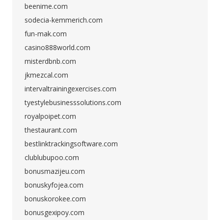
beenime.com
sodecia-kemmerich.com
fun-mak.com
casino888world.com
misterdbnb.com
jkmezcal.com
intervaltrainingexercises.com
tyestylebusinesssolutions.com
royalpoipet.com
thestaurant.com
bestlinktrackingsoftware.com
clublubupoo.com
bonusmazijeu.com
bonuskyfojea.com
bonuskorokee.com
bonusgexipoy.com