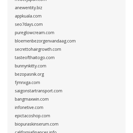
anewentity.biz
appkuala.com
seo7days.com
pureglowcream.com
bloemenbezorgenvandaag.com
secrettohairgrowth.com
tasteofthaitogo.com
bunnynkitty.com
bezopasnik.org
fjmnxga.com
saigonstartransport.com
bangmaxwin.com
infonetive.com
epictacoshop.com
biopuraskinserum.com
californiafinances.info