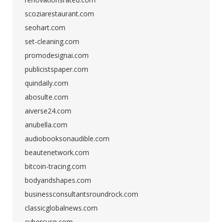
scoziarestaurant.com
seohart.com
set-cleaning.com
promodesignai.com
publicistspaper.com
quindaily.com
abosulte.com
aiverse24.com
anubella.com
audiobooksonaudible.com
beautenetwork.com
bitcoin-tracing.com
bodyandshapes.com
businessconsultantsroundrock.com
classicglobalnews.com
cybercusp.com