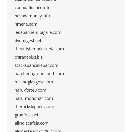
canadafinance.info
nevadamoney.info
rimene.com
ledepanneur-pigalle.com
dvd-digest.net
theartistsmarketnola.com
chiranaplus.biz
stackspancakebar.com
namheongfoodcourt.com
milanoglasgow.com
hallu-forte3.com
hallu-motion24.com
therockskippers.com
granfoss.net
allindiacafela.com
alpineskiracing2007.com