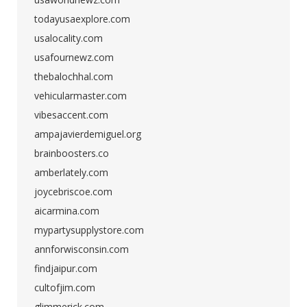
todayusaexplore.com
usalocality.com
usafournewz.com
thebalochhal.com
vehicularmaster.com
vibesaccent.com
ampajavierdemiguel.org
brainboosters.co
amberlately.com
joycebriscoe.com
aicarmina.com
mypartysupplystore.com
annforwisconsin.com
findjaipur.com
cultofjim.com
glimmerick.com