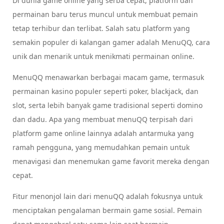
Di dunia game online yang serba cepat, platform dan
permainan baru terus muncul untuk membuat pemain
tetap terhibur dan terlibat. Salah satu platform yang
semakin populer di kalangan gamer adalah MenuQQ, cara
unik dan menarik untuk menikmati permainan online.
MenuQQ menawarkan berbagai macam game, termasuk
permainan kasino populer seperti poker, blackjack, dan
slot, serta lebih banyak game tradisional seperti domino
dan dadu. Apa yang membuat menuQQ terpisah dari
platform game online lainnya adalah antarmuka yang
ramah pengguna, yang memudahkan pemain untuk
menavigasi dan menemukan game favorit mereka dengan
cepat.
Fitur menonjol lain dari menuQQ adalah fokusnya untuk
menciptakan pengalaman bermain game sosial. Pemain