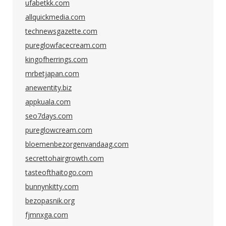
ufabetkk.com
allquickmedia.com
technewsgazette.com
pureglowfacecream.com
kingofherrings.com
mrbetjapan.com
anewentity.biz
appkuala.com
seo7days.com
pureglowcream.com
bloemenbezorgenvandaag.com
secrettohairgrowth.com
tasteofthaitogo.com
bunnynkitty.com
bezopasnik.org
fjmnxga.com