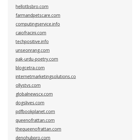
hellotbsbro.com
farmandpetscare.com
computingservice.info
caiofracini.com
techpositive.info
unseonrang.com
pak-urdu-poetry.com
blogcetra.com
internetmarketingsolutions.co
ollystvs.com
globalnewscx.com
dogslives.com
pdfbookplanet.com
queenofrattan.com
thequeenofrattan.com
denohubpro.com