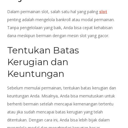
Dalam permainan slot, salah satu hal yang paling
slot
penting adalah mengelola bankroll atau modal permainan.
Tanpa pengelolaan yang baik, Anda bisa cepat kehabisan
dana meskipun bermain dengan mesin slot yang gacor.
Tentukan Batas
Kerugian dan
Keuntungan
Sebelum memulai permainan, tentukan batas kerugian dan
keuntungan Anda. Misalnya, Anda bisa memutuskan untuk
berhenti bermain setelah mencapai kemenangan tertentu
atau jika sudah mencapai batas kerugian yang telah
ditentukan. Dengan cara ini, Anda bisa lebih bijak dalam
mengelola modal dan menghindari kerugian besar.