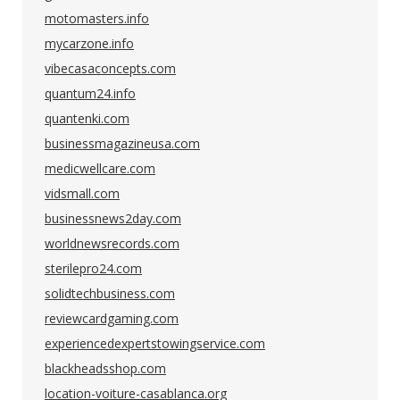
motomasters.info
mycarzone.info
vibecasaconcepts.com
quantum24.info
quantenki.com
businessmagazineusa.com
medicwellcare.com
vidsmall.com
businessnews2day.com
worldnewsrecords.com
sterilepro24.com
solidtechbusiness.com
reviewcardgaming.com
experiencedexpertstowingservice.com
blackheadsshop.com
location-voiture-casablanca.org