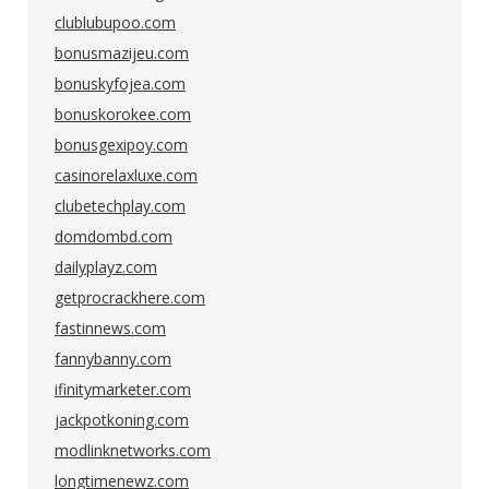
clublubupoo.com
bonusmazijeu.com
bonuskyfojea.com
bonuskorokee.com
bonusgexipoy.com
casinorelaxluxe.com
clubetechplay.com
domdombd.com
dailyplayz.com
getprocrackhere.com
fastinnews.com
fannybanny.com
ifinitymarketer.com
jackpotkoning.com
modlinknetworks.com
longtimenewz.com