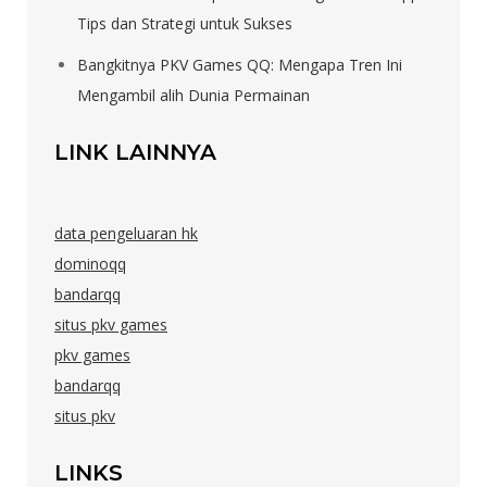
Tips dan Strategi untuk Sukses
Bangkitnya PKV Games QQ: Mengapa Tren Ini
Mengambil alih Dunia Permainan
LINK LAINNYA
data pengeluaran hk
dominoqq
bandarqq
situs pkv games
pkv games
bandarqq
situs pkv
LINKS