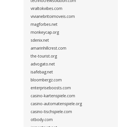
technocrewsolution.com
viraltokvibes.com
vivianebritoimoveis.com
magforbes.net
monkeycap.org
sdenix.net
amarinhillcrest.com
the-tourist.org
advogato.net
isafebag.net
bloombergz.com
enterpriseboosts.com
casino-kartenspiele.com
casino-automatenspiele.org
casino-tischspiele.com
otbody.com