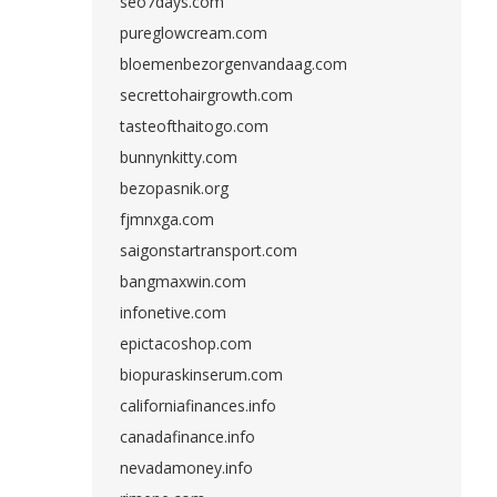
seo7days.com
pureglowcream.com
bloemenbezorgenvandaag.com
secrettohairgrowth.com
tasteofthaitogo.com
bunnynkitty.com
bezopasnik.org
fjmnxga.com
saigonstartransport.com
bangmaxwin.com
infonetive.com
epictacoshop.com
biopuraskinserum.com
californiafinances.info
canadafinance.info
nevadamoney.info