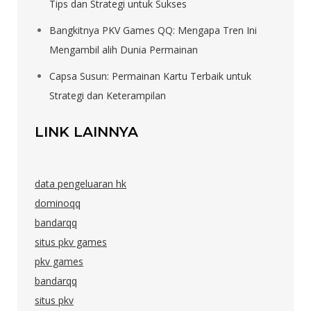
Tips dan Strategi untuk Sukses
Bangkitnya PKV Games QQ: Mengapa Tren Ini
Mengambil alih Dunia Permainan
Capsa Susun: Permainan Kartu Terbaik untuk
Strategi dan Keterampilan
LINK LAINNYA
data pengeluaran hk
dominoqq
bandarqq
situs pkv games
pkv games
bandarqq
situs pkv