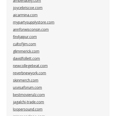
amberlately.com
joycebriscoe.com
aicarmina.com
mypartysupplystore.com
annforwisconsin.com
findjaipur.com
cultofjim.com
glimmerick.com
davidfollett.com
newcollegebeat.com
reverbnewyork.com
skinmerch.com
usvisaforum.com
bestmovierulz.com
jagalchi-trade.com
loopersound.com