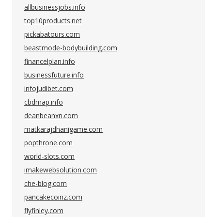
allbusinessjobs.info
top10products.net
pickabatours.com
beastmode-bodybuilding.com
financelplan.info
businessfuture.info
infojudibet.com
cbdmap.info
deanbeanxn.com
matkarajdhanigame.com
popthrone.com
world-slots.com
imakewebsolution.com
che-blog.com
pancakecoinz.com
flyfinley.com