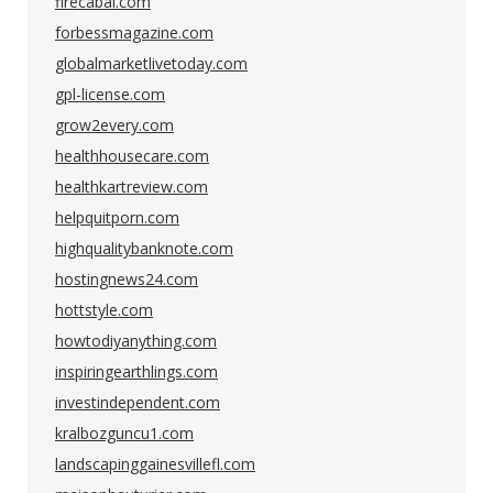
firecabal.com
forbessmagazine.com
globalmarketlivetoday.com
gpl-license.com
grow2every.com
healthhousecare.com
healthkartreview.com
helpquitporn.com
highqualitybanknote.com
hostingnews24.com
hottstyle.com
howtodiyanything.com
inspiringearthlings.com
investindependent.com
kralbozguncu1.com
landscapinggainesvillefl.com