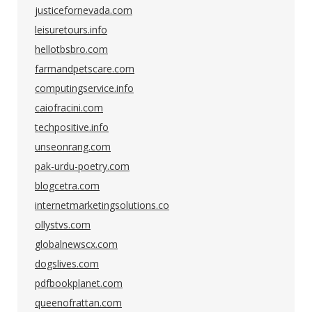
justicefornevada.com
leisuretours.info
hellotbsbro.com
farmandpetscare.com
computingservice.info
caiofracini.com
techpositive.info
unseonrang.com
pak-urdu-poetry.com
blogcetra.com
internetmarketingsolutions.co
ollystvs.com
globalnewscx.com
dogslives.com
pdfbookplanet.com
queenofrattan.com