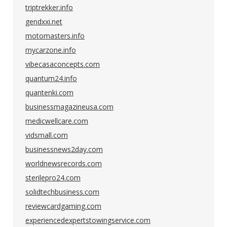
triptrekker.info
gendxxi.net
motomasters.info
mycarzone.info
vibecasaconcepts.com
quantum24.info
quantenki.com
businessmagazineusa.com
medicwellcare.com
vidsmall.com
businessnews2day.com
worldnewsrecords.com
sterilepro24.com
solidtechbusiness.com
reviewcardgaming.com
experiencedexpertstowingservice.com