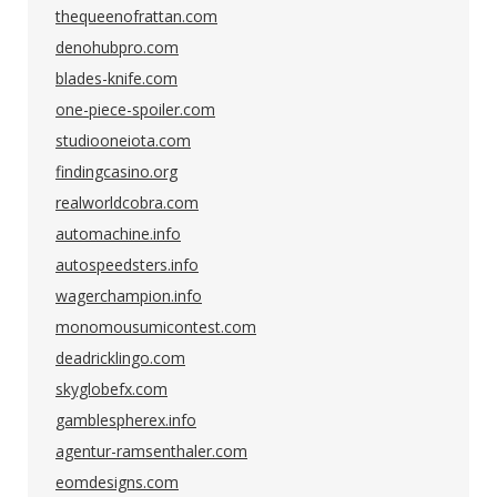
thequeenofrattan.com
denohubpro.com
blades-knife.com
one-piece-spoiler.com
studiooneiota.com
findingcasino.org
realworldcobra.com
automachine.info
autospeedsters.info
wagerchampion.info
monomousumicontest.com
deadricklingo.com
skyglobefx.com
gamblespherex.info
agentur-ramsenthaler.com
eomdesigns.com