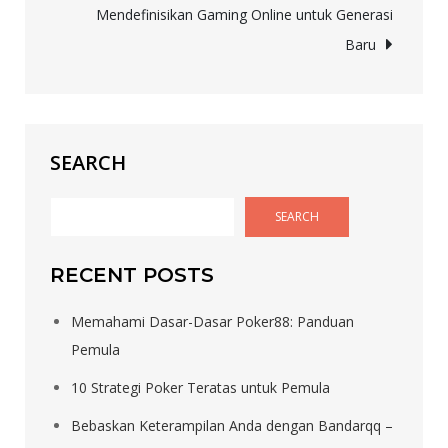
Mendefinisikan Gaming Online untuk Generasi
Baru
SEARCH
SEARCH
RECENT POSTS
Memahami Dasar-Dasar Poker88: Panduan
Pemula
10 Strategi Poker Teratas untuk Pemula
Bebaskan Keterampilan Anda dengan Bandarqq –