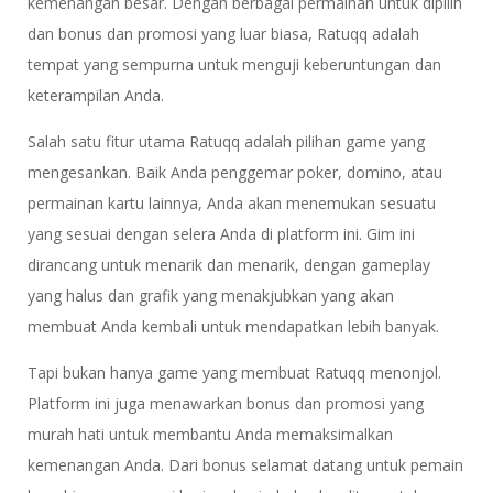
kemenangan besar. Dengan berbagai permainan untuk dipilih
dan bonus dan promosi yang luar biasa, Ratuqq adalah
tempat yang sempurna untuk menguji keberuntungan dan
keterampilan Anda.
Salah satu fitur utama Ratuqq adalah pilihan game yang
mengesankan. Baik Anda penggemar poker, domino, atau
permainan kartu lainnya, Anda akan menemukan sesuatu
yang sesuai dengan selera Anda di platform ini. Gim ini
dirancang untuk menarik dan menarik, dengan gameplay
yang halus dan grafik yang menakjubkan yang akan
membuat Anda kembali untuk mendapatkan lebih banyak.
Tapi bukan hanya game yang membuat Ratuqq menonjol.
Platform ini juga menawarkan bonus dan promosi yang
murah hati untuk membantu Anda memaksimalkan
kemenangan Anda. Dari bonus selamat datang untuk pemain