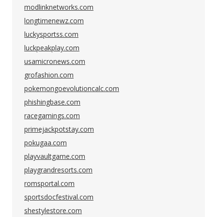
modlinknetworks.com
longtimenewz.com
luckysportss.com
luckpeakplay.com
usamicronews.com
grofashion.com
pokemongoevolutioncalc.com
phishingbase.com
racegamings.com
primejackpotstay.com
pokugaa.com
playvaultgame.com
playgrandresorts.com
romsportal.com
sportsdocfestival.com
shestylestore.com