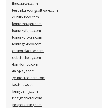
thestaurant.com
bestlinktrackingsoftware.com
clublubupoo.com
bonusmazijeu.com
bonuskyfojea.com
bonuskorokee.com
bonusgexipoy.com
casinorelaxluxe.com
clubetechplay.com
domdombd.com
dailyplayz.com
getprocrackhere.com
fastinnews.com
fannybanny.com
ifinitymarketer.com
jackpotkoning.com