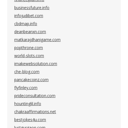
businessfuture.info
infojudibet.com
cbdmap.info
deanbeanxn.com
matkarajdhanigame.com
popthrone.com
world-slots.com
imakewebsolution.com
che-blog.com
pancakecoinz.com
flyfinley.com
prideconsultation.com
hountinglil.info
chakraaffirmations.net
bestjokes4u.com
lustgurgaon.com