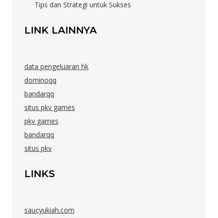
Tips dan Strategi untuk Sukses
LINK LAINNYA
data pengeluaran hk
dominoqq
bandarqq
situs pkv games
pkv games
bandarqq
situs pkv
LINKS
saucyukiah.com