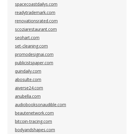
spacecoastdailys.com
readytrademark.com
renovationsrated.com
scoziarestaurant.com
seohart.com
set-cleaning.com
promodesignai.com
publicistspaper.com
quindaily.com
abosulte.com
aiverse24.com
anubella.com
audiobooksonaudible.com
beautenetwork.com
bitcoin-tracing.com
bodyandshapes.com