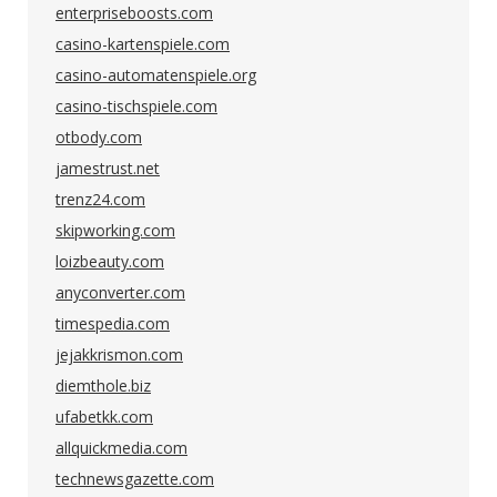
enterpriseboosts.com
casino-kartenspiele.com
casino-automatenspiele.org
casino-tischspiele.com
otbody.com
jamestrust.net
trenz24.com
skipworking.com
loizbeauty.com
anyconverter.com
timespedia.com
jejakkrismon.com
diemthole.biz
ufabetkk.com
allquickmedia.com
technewsgazette.com