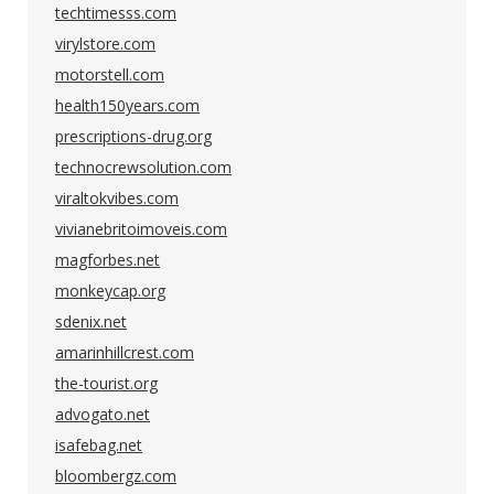
techtimesss.com
virylstore.com
motorstell.com
health150years.com
prescriptions-drug.org
technocrewsolution.com
viraltokvibes.com
vivianebritoimoveis.com
magforbes.net
monkeycap.org
sdenix.net
amarinhillcrest.com
the-tourist.org
advogato.net
isafebag.net
bloombergz.com