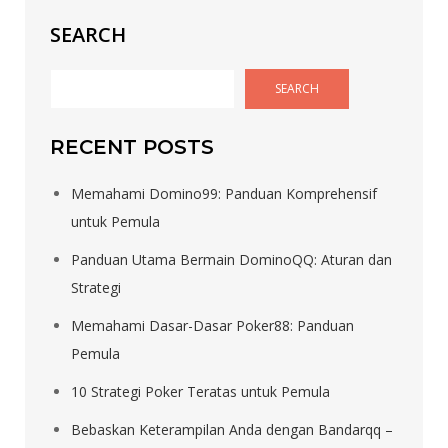
SEARCH
SEARCH
RECENT POSTS
Memahami Domino99: Panduan Komprehensif
untuk Pemula
Panduan Utama Bermain DominoQQ: Aturan dan
Strategi
Memahami Dasar-Dasar Poker88: Panduan
Pemula
10 Strategi Poker Teratas untuk Pemula
Bebaskan Keterampilan Anda dengan Bandarqq –