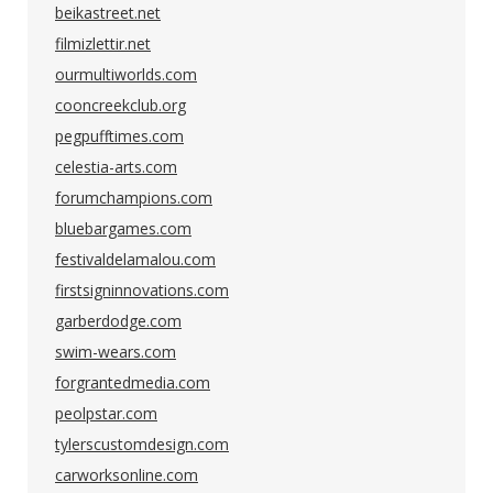
beikastreet.net
filmizlettir.net
ourmultiworlds.com
cooncreekclub.org
pegpufftimes.com
celestia-arts.com
forumchampions.com
bluebargames.com
festivaldelamalou.com
firstsigninnovations.com
garberdodge.com
swim-wears.com
forgrantedmedia.com
peolpstar.com
tylerscustomdesign.com
carworksonline.com