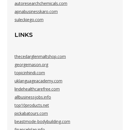
autoresearchchemicals.com
apnabusinesskaro.com
suleckiego.com
LINKS
thecedarglenmaltshop.com
georgemason.org
topicinhindi.com
uklanguageacademy.com
lindehealthcarefree.com
allbusinessjobs.info
top10products.net
pickabatours.com
beastmode-bodybuilding.com
financelplan.info