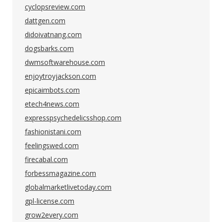
cyclopsreview.com
dattgen.com
didoivatnang.com
dogsbarks.com
dwmsoftwarehouse.com
enjoytroyjackson.com
epicaimbots.com
etech4news.com
expresspsychedelicsshop.com
fashionistani.com
feelingswed.com
firecabal.com
forbessmagazine.com
globalmarketlivetoday.com
gpl-license.com
grow2every.com