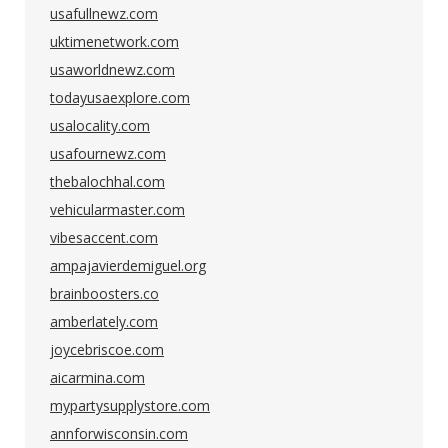
usafullnewz.com
uktimenetwork.com
usaworldnewz.com
todayusaexplore.com
usalocality.com
usafournewz.com
thebalochhal.com
vehicularmaster.com
vibesaccent.com
ampajavierdemiguel.org
brainboosters.co
amberlately.com
joycebriscoe.com
aicarmina.com
mypartysupplystore.com
annforwisconsin.com