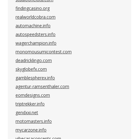
findingcasino.org
realworldcobra.com
automachine.info
autospeedsters.info
wagerchampion.info
monomousumicontest.com
deadricklingo.com
skyglobefx.com
gamblespherex.info
agentur-ramsenthaler.com
eomdesigns.com
triptrekker.info
gendxxi.net
motomasters.info
mycarzone.info
vibecasaconcepts.com