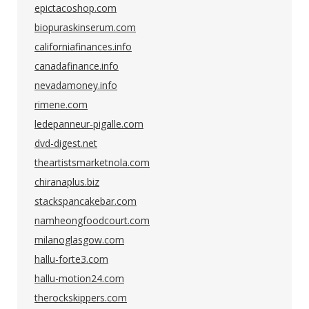
epictacoshop.com
biopuraskinserum.com
californiafinances.info
canadafinance.info
nevadamoney.info
rimene.com
ledepanneur-pigalle.com
dvd-digest.net
theartistsmarketnola.com
chiranaplus.biz
stackspancakebar.com
namheongfoodcourt.com
milanoglasgow.com
hallu-forte3.com
hallu-motion24.com
therockskippers.com