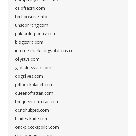
caiofracini.com
techpositive.info
unseonrang.com
pak-urdu-poetry.com
blogcetra.com
internetmarketingsolutions.co
ollystvs.com
globalnewscx.com
dogslives.com
pdfbookplanet.com
queenofrattan.com
thequeenofrattan.com
denohubpro.com
blades-knife.com
one-piece-spoiler.com
studiooneiota.com