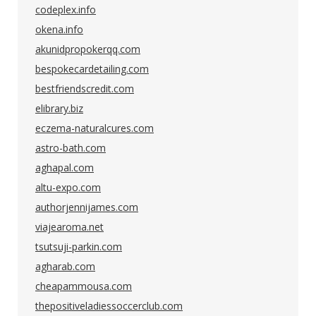
codeplex.info
okena.info
akunidpropokerqq.com
bespokecardetailing.com
bestfriendscredit.com
elibrary.biz
eczema-naturalcures.com
astro-bath.com
aghapal.com
altu-expo.com
authorjennijames.com
viajearoma.net
tsutsuji-parkin.com
agharab.com
cheapammousa.com
thepositiveladiessoccerclub.com