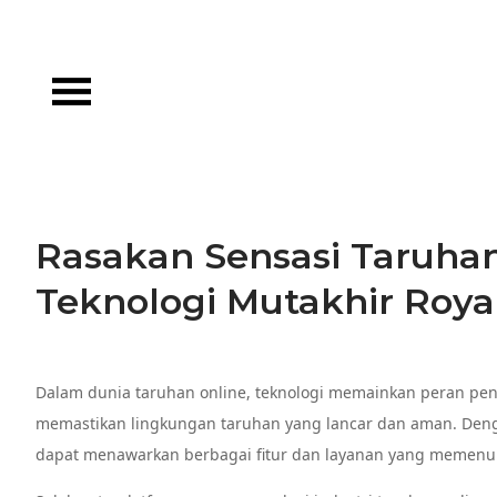
Skip
to
content
Temukan agen slot gacor dengan banyak hadiah m
Daftar Agen Slot Gacor d
Rasakan Sensasi Taruha
Teknologi Mutakhir Roy
Dalam dunia taruhan online, teknologi memainkan peran p
memastikan lingkungan taruhan yang lancar dan aman. Denga
dapat menawarkan berbagai fitur dan layanan yang memen