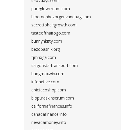
seo7days.com
pureglowcream.com
bloemenbezorgenvandaag.com
secrettohairgrowth.com
tasteofthaitogo.com
bunnynkitty.com
bezopasnik.org
fjmnxga.com
saigonstartransport.com
bangmaxwin.com
infonetive.com
epictacoshop.com
biopuraskinserum.com
californiafinances.info
canadafinance.info
nevadamoney.info