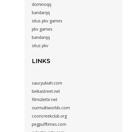
dominoqq
bandarqq
situs pkv games
pkv games
bandarqq
situs pkv
LINKS
saucyukiah.com
beikastreet.net
filmizlettir.net
ourmultiworlds.com
cooncreekclub.org
pegpufftimes.com