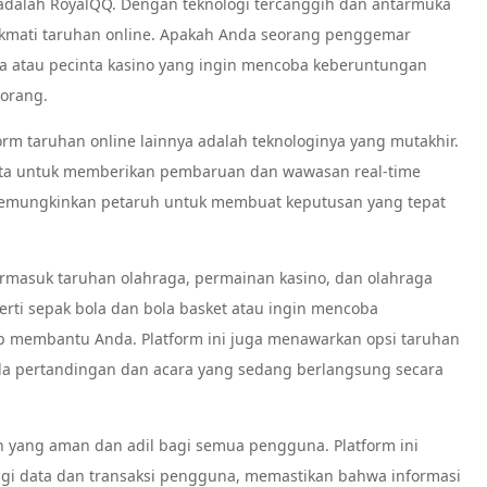
e adalah RoyalQQ. Dengan teknologi tercanggih dan antarmuka
mati taruhan online. Apakah Anda seorang penggemar
a atau pecinta kasino yang ingin mencoba keberuntungan
 orang.
rm taruhan online lainnya adalah teknologinya yang mutakhir.
data untuk memberikan pembaruan dan wawasan real-time
 memungkinkan petaruh untuk membuat keputusan yang tepat
ermasuk taruhan olahraga, permainan kasino, dan olahraga
perti sepak bola dan bola basket atau ingin mencoba
iap membantu Anda. Platform ini juga menawarkan opsi taruhan
pertandingan dan acara yang sedang berlangsung secara
n yang aman dan adil bagi semua pengguna. Platform ini
ngi data dan transaksi pengguna, memastikan bahwa informasi