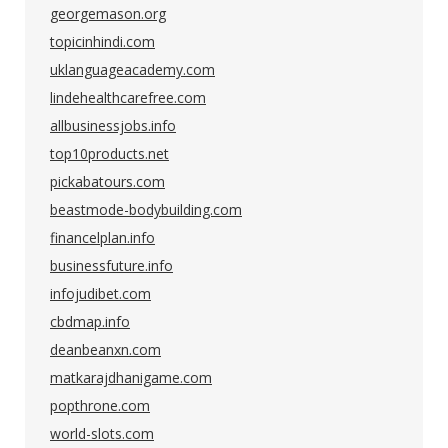
georgemason.org
topicinhindi.com
uklanguageacademy.com
lindehealthcarefree.com
allbusinessjobs.info
top10products.net
pickabatours.com
beastmode-bodybuilding.com
financelplan.info
businessfuture.info
infojudibet.com
cbdmap.info
deanbeanxn.com
matkarajdhanigame.com
popthrone.com
world-slots.com