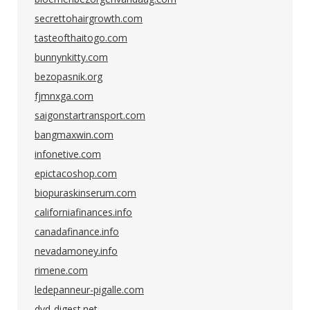
secrettohairgrowth.com
tasteofthaitogo.com
bunnynkitty.com
bezopasnik.org
fjmnxga.com
saigonstartransport.com
bangmaxwin.com
infonetive.com
epictacoshop.com
biopuraskinserum.com
californiafinances.info
canadafinance.info
nevadamoney.info
rimene.com
ledepanneur-pigalle.com
dvd-digest.net