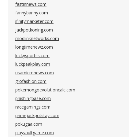
fastinnews.com
fannybanny.com
ifinitymarketer.com
jackpotkoning.com
modlinknetworks.com
longtimenewz.com
luckysportss.com
luckpeakplay.com
usamicronews.com
grofashion.com
pokemongoevolutioncalc.com
phishingbase.com
racegamings.com
primejackpotstay.com
pokugaa.com
playvaultgame.com