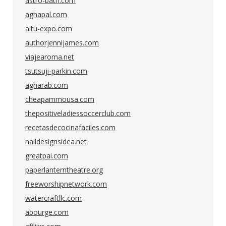
astro-bath.com
aghapal.com
altu-expo.com
authorjennijames.com
viajearoma.net
tsutsuji-parkin.com
agharab.com
cheapammousa.com
thepositiveladiessoccerclub.com
recetasdecocinafaciles.com
naildesignsidea.net
greatpai.com
paperlanterntheatre.org
freeworshipnetwork.com
watercraftllc.com
abourge.com