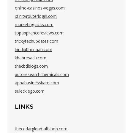
online-casinos-vegas.com
xfinityrouterlogin.com
marketingjacks.com
topappliancereviews.com
trickytechupdates.com
hindiabhimaan.com
khabresach.com
thecbdblogs.com
autoresearchchemicals.com
apnabusinesskaro.com
suleckiego.com
LINKS
thecedarglenmaltshop.com