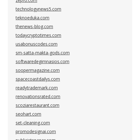
zepfo.com
technologynews5.com
teknoeduka.com
thenews-blog.com
todaycryptotimes.com
usabonuscodes.com
sm-satta-makta-gods.com
softwaredegimnasios.com
soopermagazine.com
spacecoastdailys.com
readytrademark.com
renovationsrated.com
scoziarestaurant.com
seohart.com
set-cleaning.com
promodesignai.com