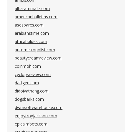
afiliixs.com
alharammallz.com
americanbulletins.com
asespares.com
arabianstime.com
atticabblues.com
autometropolist.com
beautycreamreview.com
coinmoh.com
cyclopsreview.com
dattgen.com
didoivatnang.com
dogsbarks.com
dwmsoftwarehouse.com
enjoytroyjackson.com
epicaimbots.com