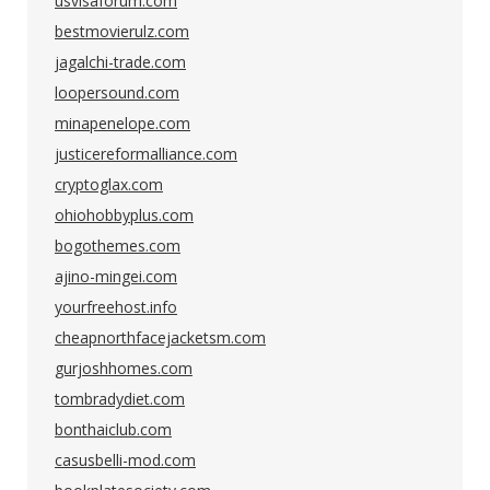
usvisaforum.com
bestmovierulz.com
jagalchi-trade.com
loopersound.com
minapenelope.com
justicereformalliance.com
cryptoglax.com
ohiohobbyplus.com
bogothemes.com
ajino-mingei.com
yourfreehost.info
cheapnorthfacejacketsm.com
gurjoshhomes.com
tombradydiet.com
bonthaiclub.com
casusbelli-mod.com