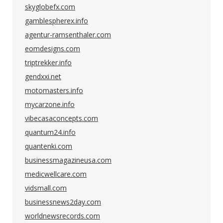
skyglobefx.com
gamblespherex.info
agentur-ramsenthaler.com
eomdesigns.com
triptrekker.info
gendxxi.net
motomasters.info
mycarzone.info
vibecasaconcepts.com
quantum24.info
quantenki.com
businessmagazineusa.com
medicwellcare.com
vidsmall.com
businessnews2day.com
worldnewsrecords.com