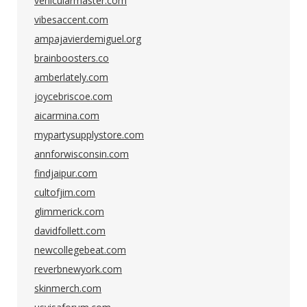
vehicularmaster.com
vibesaccent.com
ampajavierdemiguel.org
brainboosters.co
amberlately.com
joycebriscoe.com
aicarmina.com
mypartysupplystore.com
annforwisconsin.com
findjaipur.com
cultofjim.com
glimmerick.com
davidfollett.com
newcollegebeat.com
reverbnewyork.com
skinmerch.com