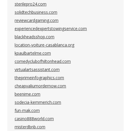
sterilepro24.com
solidtechbusiness.com
reviewcardgaming.com
experiencedexpertstowingservice.com
blackheadsshop.com
location-voiture-casablanca.org
kpaulbartelme.com
comedyclubofhiltonhead.com
virtualartsassistant.com
theprimeinfographics.com
cheapvaliumordernow.com
beenime.com
sodecia-kemmerich.com
fun-mak.com
casino888world.com
misterdbnb.com