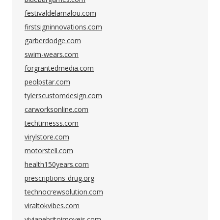
festivaldelamalou.com
firstsigninnovations.com
garberdodge.com
swim-wears.com
forgrantedmedia.com
peolpstar.com
tylerscustomdesign.com
carworksonline.com
techtimesss.com
virylstore.com
motorstell.com
health150years.com
prescriptions-drug.org
technocrewsolution.com
viraltokvibes.com
vivianebritoimoveis.com