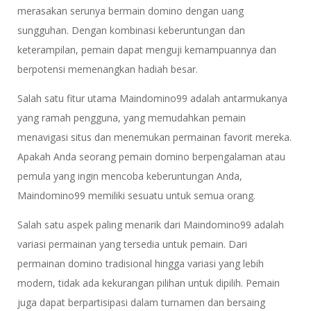
merasakan serunya bermain domino dengan uang
sungguhan. Dengan kombinasi keberuntungan dan
keterampilan, pemain dapat menguji kemampuannya dan
berpotensi memenangkan hadiah besar.
Salah satu fitur utama Maindomino99 adalah antarmukanya
yang ramah pengguna, yang memudahkan pemain
menavigasi situs dan menemukan permainan favorit mereka.
Apakah Anda seorang pemain domino berpengalaman atau
pemula yang ingin mencoba keberuntungan Anda,
Maindomino99 memiliki sesuatu untuk semua orang.
Salah satu aspek paling menarik dari Maindomino99 adalah
variasi permainan yang tersedia untuk pemain. Dari
permainan domino tradisional hingga variasi yang lebih
modern, tidak ada kekurangan pilihan untuk dipilih. Pemain
juga dapat berpartisipasi dalam turnamen dan bersaing