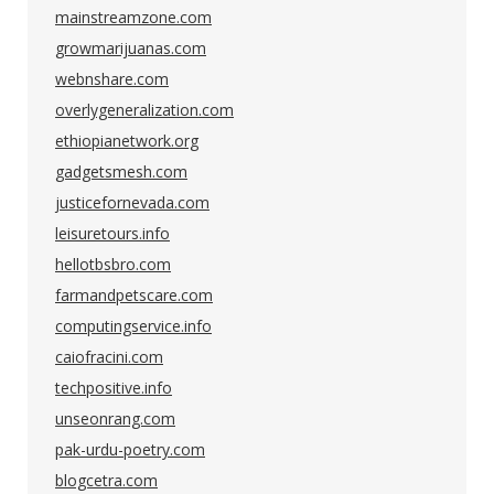
mainstreamzone.com
growmarijuanas.com
webnshare.com
overlygeneralization.com
ethiopianetwork.org
gadgetsmesh.com
justicefornevada.com
leisuretours.info
hellotbsbro.com
farmandpetscare.com
computingservice.info
caiofracini.com
techpositive.info
unseonrang.com
pak-urdu-poetry.com
blogcetra.com