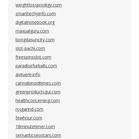
weightlossprodigy.com
smarttechyinfo.com
digitalnotebook.org
maxualguru.com
bongdasuncity.com
slot-pachi.com
freespinsslot.com
paradisefurballs.com
aveuere.info
cannabinoidtimes.com
greenproductsgui.com
healthconcerning.com
rojgarind.com
fewhour.com
18minutetimer.com
semanticseostars.com