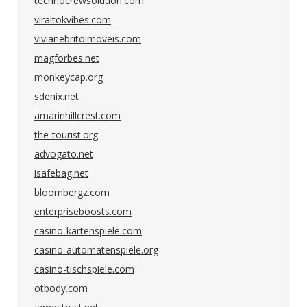
technocrewsolution.com
viraltokvibes.com
vivianebritoimoveis.com
magforbes.net
monkeycap.org
sdenix.net
amarinhillcrest.com
the-tourist.org
advogato.net
isafebag.net
bloombergz.com
enterpriseboosts.com
casino-kartenspiele.com
casino-automatenspiele.org
casino-tischspiele.com
otbody.com