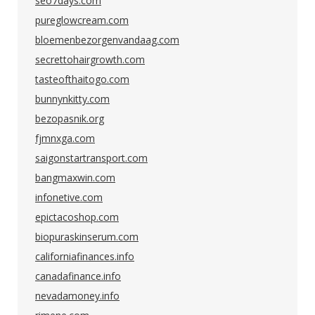
seo7days.com
pureglowcream.com
bloemenbezorgenvandaag.com
secrettohairgrowth.com
tasteofthaitogo.com
bunnynkitty.com
bezopasnik.org
fjmnxga.com
saigonstartransport.com
bangmaxwin.com
infonetive.com
epictacoshop.com
biopuraskinserum.com
californiafinances.info
canadafinance.info
nevadamoney.info