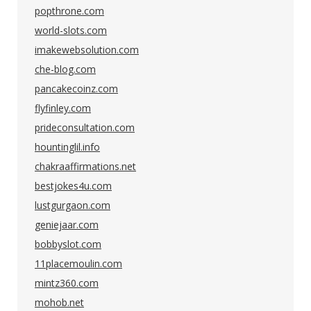
popthrone.com
world-slots.com
imakewebsolution.com
che-blog.com
pancakecoinz.com
flyfinley.com
prideconsultation.com
hountinglil.info
chakraaffirmations.net
bestjokes4u.com
lustgurgaon.com
geniejaar.com
bobbyslot.com
11placemoulin.com
mintz360.com
mohob.net