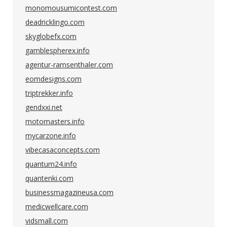
monomousumicontest.com
deadricklingo.com
skyglobefx.com
gamblespherex.info
agentur-ramsenthaler.com
eomdesigns.com
triptrekker.info
gendxxi.net
motomasters.info
mycarzone.info
vibecasaconcepts.com
quantum24.info
quantenki.com
businessmagazineusa.com
medicwellcare.com
vidsmall.com