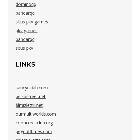
dominoqq
bandarqq
situs pkv games
pkv games
bandarqq
situs pkv
LINKS
saucyukiah.com
beikastreet.net
filmizlettir.net
ourmultiworlds.com
cooncreekclub.org
pegpufftimes.com