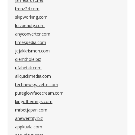
jamestrust.net
trenz24.com
skipworking.com
loizbeauty.com
anyconverter.com
timespedia.com
jejakkrismon.com
diemthole.biz
ufabetkk.com
allquickmedia.com
technewsgazette.com
pureglowfacecream.com
kingofherrings.com
mrbetjapan.com
anewentity.biz
appkuala.com