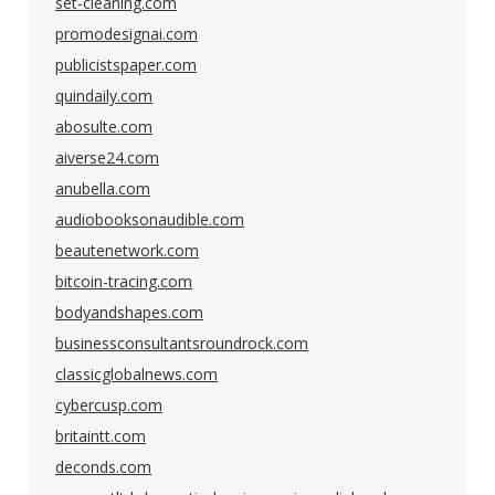
set-cleaning.com
promodesignai.com
publicistspaper.com
quindaily.com
abosulte.com
aiverse24.com
anubella.com
audiobooksonaudible.com
beautenetwork.com
bitcoin-tracing.com
bodyandshapes.com
businessconsultantsroundrock.com
classicglobalnews.com
cybercusp.com
britaintt.com
deconds.com