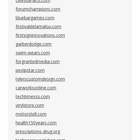
celestia-arts.com
forumchampions.com
bluebargames.com
festivaldelamalou.com
firstsigninnovations.com
garberdodge.com
swim-wears.com
forgrantedmedia.com
peolpstar.com
tylerscustomdesign.com
carworksonline.com
techtimesss.com
virylstore.com
motorstell.com
health150years.com
prescriptions-drug.org