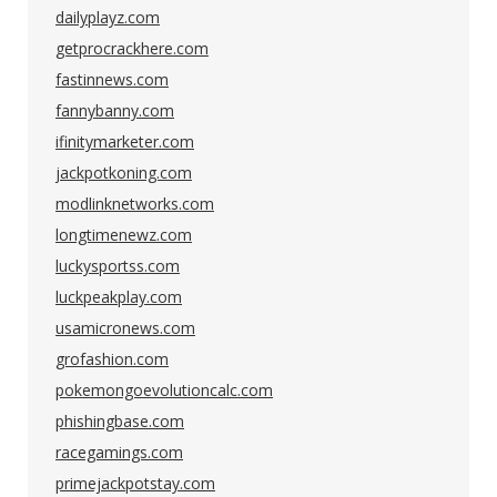
dailyplayz.com
getprocrackhere.com
fastinnews.com
fannybanny.com
ifinitymarketer.com
jackpotkoning.com
modlinknetworks.com
longtimenewz.com
luckysportss.com
luckpeakplay.com
usamicronews.com
grofashion.com
pokemongoevolutioncalc.com
phishingbase.com
racegamings.com
primejackpotstay.com