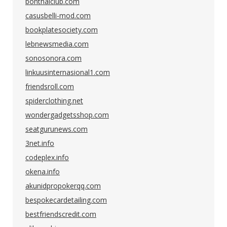
bonthaiclub.com
casusbelli-mod.com
bookplatesociety.com
lebnewsmedia.com
sonosonora.com
linkuusinternasional1.com
friendsroll.com
spiderclothing.net
wondergadgetsshop.com
seatgurunews.com
3net.info
codeplex.info
okena.info
akunidpropokerqq.com
bespokecardetailing.com
bestfriendscredit.com