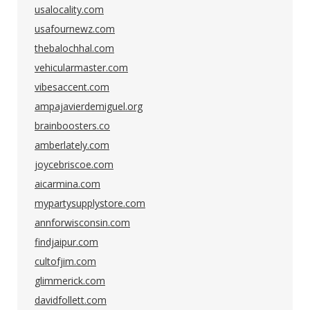
usalocality.com
usafournewz.com
thebalochhal.com
vehicularmaster.com
vibesaccent.com
ampajavierdemiguel.org
brainboosters.co
amberlately.com
joycebriscoe.com
aicarmina.com
mypartysupplystore.com
annforwisconsin.com
findjaipur.com
cultofjim.com
glimmerick.com
davidfollett.com