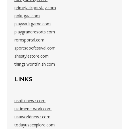
primejackpotstay.com
pokugaa.com
playvaultgame.com
playgrandresorts.com
romsportal.com
sportsdocfestival.com
shestylestore.com
thingsiwontfinish.com
LINKS
usafullnewz.com
uktimenetwork.com
usaworldnewz.com
todayusaexplore.com