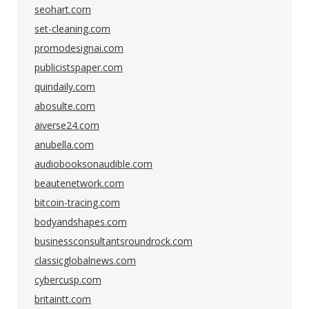
seohart.com
set-cleaning.com
promodesignai.com
publicistspaper.com
quindaily.com
abosulte.com
aiverse24.com
anubella.com
audiobooksonaudible.com
beautenetwork.com
bitcoin-tracing.com
bodyandshapes.com
businessconsultantsroundrock.com
classicglobalnews.com
cybercusp.com
britaintt.com