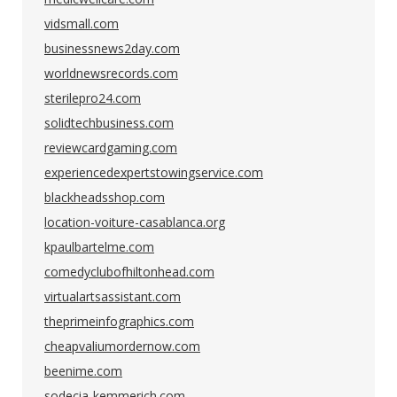
vidsmall.com
businessnews2day.com
worldnewsrecords.com
sterilepro24.com
solidtechbusiness.com
reviewcardgaming.com
experiencedexpertstowingservice.com
blackheadsshop.com
location-voiture-casablanca.org
kpaulbartelme.com
comedyclubofhiltonhead.com
virtualartsassistant.com
theprimeinfographics.com
cheapvaliumordernow.com
beenime.com
sodecia-kemmerich.com