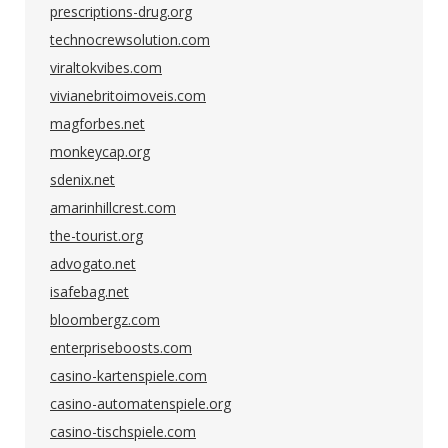
prescriptions-drug.org
technocrewsolution.com
viraltokvibes.com
vivianebritoimoveis.com
magforbes.net
monkeycap.org
sdenix.net
amarinhillcrest.com
the-tourist.org
advogato.net
isafebag.net
bloombergz.com
enterpriseboosts.com
casino-kartenspiele.com
casino-automatenspiele.org
casino-tischspiele.com