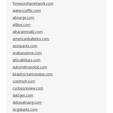
freeworshipnetwork.com
watercraftllc.com
abourge.com
afiliixs.com
alharammallz.com
americanbulletins.com
asespares.com
arabianstime.com
atticabblues.com
autometropolist.com
beautycreamreview.com
coinmoh.com
cyclopsreview.com
dattgen.com
didoivatnang.com
dogsbarks.com