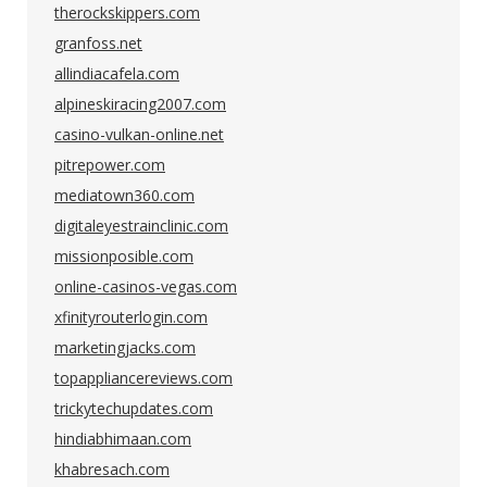
therockskippers.com
granfoss.net
allindiacafela.com
alpineskiracing2007.com
casino-vulkan-online.net
pitrepower.com
mediatown360.com
digitaleyestrainclinic.com
missionposible.com
online-casinos-vegas.com
xfinityrouterlogin.com
marketingjacks.com
topappliancereviews.com
trickytechupdates.com
hindiabhimaan.com
khabresach.com