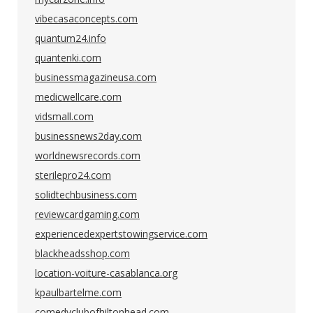
vibecasaconcepts.com
quantum24.info
quantenki.com
businessmagazineusa.com
medicwellcare.com
vidsmall.com
businessnews2day.com
worldnewsrecords.com
sterilepro24.com
solidtechbusiness.com
reviewcardgaming.com
experiencedexpertstowingservice.com
blackheadsshop.com
location-voiture-casablanca.org
kpaulbartelme.com
comedyclubofhiltonhead.com