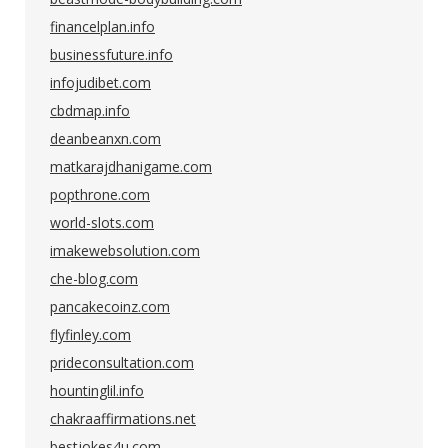
financelplan.info
businessfuture.info
infojudibet.com
cbdmap.info
deanbeanxn.com
matkarajdhanigame.com
popthrone.com
world-slots.com
imakewebsolution.com
che-blog.com
pancakecoinz.com
flyfinley.com
prideconsultation.com
hountinglil.info
chakraaffirmations.net
bestjokes4u.com