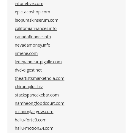
infonetive.com
epictacoshop.com
biopuraskinserum.com
californiafinances.info
canadafinance.info
nevadamoney.info
rimene.com
ledepanneur-pigalle.com
dvd-digest.net
theartistsmarketnola.com
chiranaplus.biz
stackspancakebar.com
namheongfoodcourt.com
milanoglasgow.com
hallu-forte3.com
hallu-motion24.com