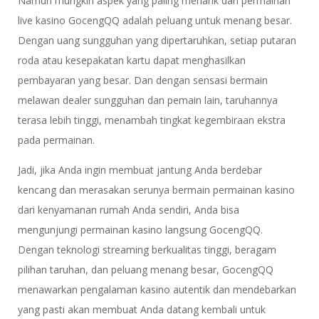
Namun mungkin aspek yang paling menarik dari permainan
live kasino GocengQQ adalah peluang untuk menang besar.
Dengan uang sungguhan yang dipertaruhkan, setiap putaran
roda atau kesepakatan kartu dapat menghasilkan
pembayaran yang besar. Dan dengan sensasi bermain
melawan dealer sungguhan dan pemain lain, taruhannya
terasa lebih tinggi, menambah tingkat kegembiraan ekstra
pada permainan.
Jadi, jika Anda ingin membuat jantung Anda berdebar
kencang dan merasakan serunya bermain permainan kasino
dari kenyamanan rumah Anda sendiri, Anda bisa
mengunjungi permainan kasino langsung GocengQQ.
Dengan teknologi streaming berkualitas tinggi, beragam
pilihan taruhan, dan peluang menang besar, GocengQQ
menawarkan pengalaman kasino autentik dan mendebarkan
yang pasti akan membuat Anda datang kembali untuk