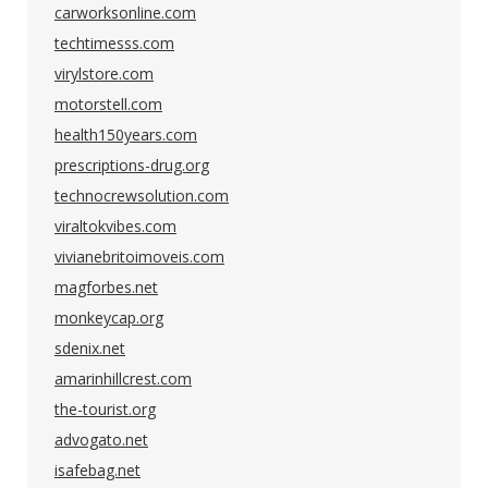
carworksonline.com
techtimesss.com
virylstore.com
motorstell.com
health150years.com
prescriptions-drug.org
technocrewsolution.com
viraltokvibes.com
vivianebritoimoveis.com
magforbes.net
monkeycap.org
sdenix.net
amarinhillcrest.com
the-tourist.org
advogato.net
isafebag.net