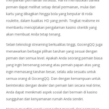
menyiarkan permainan tersebut. Hal ini memastikan bahwa
pemain dapat melihat setiap detail permainan, mulai dari
kartu yang dibagikan hingga bola yang berputar di roda
roulette, dalam kualitas HD yang jernih. Tingkat realisme ini
membantu menciptakan pengalaman kasino otentik yang
akan membuat Anda tetap tenang.
Selain teknologi streaming berkualitas tinggi, GocengQQ juga
menawarkan berbagai pilihan taruhan yang sesuai dengan
pemain dari semua level. Apakah Anda seorang pemain biasa
yang ingin bersenang-senang atau pemain papan atas yang
ingin memasang taruhan besar, selalu ada sesuatu untuk
semua orang di GocengQQ. Dan dengan kemampuan untuk
berinteraksi dengan dealer dan pemain lain secara real-time,
Anda dapat menikmati aspek sosial dari bermain di kasino
sungguhan dari kenyamanan rumah Anda sendiri.