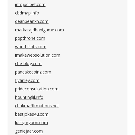
infojudibet.com
cbdmap.info
deanbeanxn.com
matkarajdhanigame.com
popthrone.com
world-slots.com
imakewebsolution.com
che-blog.com
pancakecoinz.com
flyfinley.com
prideconsultation.com
hountinglil.info
chakraaffirmations.net
bestjokes4u.com
lustgurgaon.com
geniejaar.com