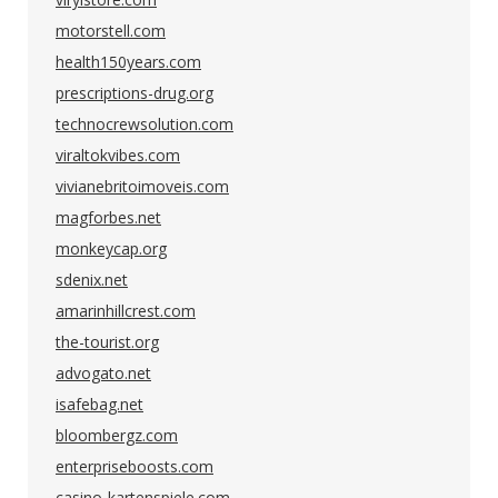
motorstell.com
health150years.com
prescriptions-drug.org
technocrewsolution.com
viraltokvibes.com
vivianebritoimoveis.com
magforbes.net
monkeycap.org
sdenix.net
amarinhillcrest.com
the-tourist.org
advogato.net
isafebag.net
bloombergz.com
enterpriseboosts.com
casino-kartenspiele.com