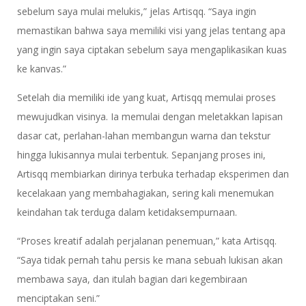
sebelum saya mulai melukis,” jelas Artisqq. “Saya ingin
memastikan bahwa saya memiliki visi yang jelas tentang apa
yang ingin saya ciptakan sebelum saya mengaplikasikan kuas
ke kanvas.”
Setelah dia memiliki ide yang kuat, Artisqq memulai proses
mewujudkan visinya. Ia memulai dengan meletakkan lapisan
dasar cat, perlahan-lahan membangun warna dan tekstur
hingga lukisannya mulai terbentuk. Sepanjang proses ini,
Artisqq membiarkan dirinya terbuka terhadap eksperimen dan
kecelakaan yang membahagiakan, sering kali menemukan
keindahan tak terduga dalam ketidaksempurnaan.
“Proses kreatif adalah perjalanan penemuan,” kata Artisqq.
“Saya tidak pernah tahu persis ke mana sebuah lukisan akan
membawa saya, dan itulah bagian dari kegembiraan
menciptakan seni.”