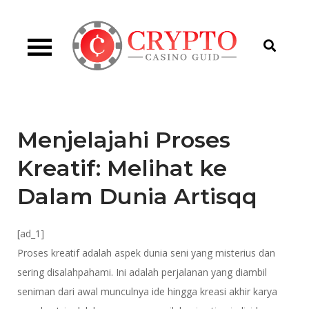
Skip
to
content
Temukan agen slot gacor dengan banyak hadiah
Daftar Agen Slot Gacor
menarik setiap hari. Mainkan slot dan raih
dengan Banyak Hadiah
kemenangan besar dengan berbagai promosi harian.
Menarik Setiap Hari
Menjelajahi Proses
Kreatif: Melihat ke
Dalam Dunia Artisqq
[ad_1]
Proses kreatif adalah aspek dunia seni yang misterius dan
sering disalahpahami. Ini adalah perjalanan yang diambil
seniman dari awal munculnya ide hingga kreasi akhir karya