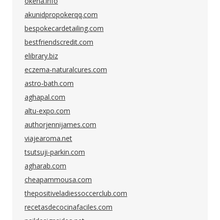
okena.info
akunidpropokerqq.com
bespokecardetailing.com
bestfriendscredit.com
elibrary.biz
eczema-naturalcures.com
astro-bath.com
aghapal.com
altu-expo.com
authorjennijames.com
viajearoma.net
tsutsuji-parkin.com
agharab.com
cheapammousa.com
thepositiveladiessoccerclub.com
recetasdecocinafaciles.com