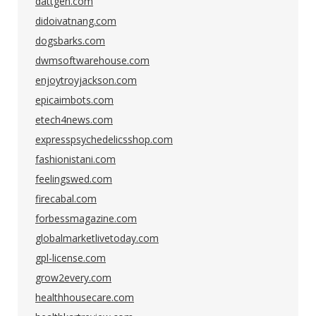
dattgen.com
didoivatnang.com
dogsbarks.com
dwmsoftwarehouse.com
enjoytroyjackson.com
epicaimbots.com
etech4news.com
expresspsychedelicsshop.com
fashionistani.com
feelingswed.com
firecabal.com
forbessmagazine.com
globalmarketlivetoday.com
gpl-license.com
grow2every.com
healthhousecare.com