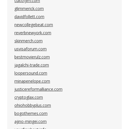
cultofjim.com
glimmerick.com
davidfollett.com
newcollegebeat.com
reverbnewyork.com
skinmerch.com
usvisaforum.com
bestmovierulz.com
jagalchi-trade.com
loopersound.com
minapenelope.com
justicereformalliance.com
cryptoglax.com
ohiohobbyplus.com
bogothemes.com
ajino-mingei.com