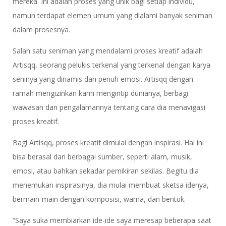
mereka. Ini adalah proses yang unik bagi setiap individu,
namun terdapat elemen umum yang dialami banyak seniman
dalam prosesnya.
Salah satu seniman yang mendalami proses kreatif adalah
Artisqq, seorang pelukis terkenal yang terkenal dengan karya
seninya yang dinamis dan penuh emosi. Artisqq dengan
ramah mengizinkan kami mengintip dunianya, berbagi
wawasan dan pengalamannya tentang cara dia menavigasi
proses kreatif.
Bagi Artisqq, proses kreatif dimulai dengan inspirasi. Hal ini
bisa berasal dari berbagai sumber, seperti alam, musik,
emosi, atau bahkan sekadar pemikiran sekilas. Begitu dia
menemukan inspirasinya, dia mulai membuat sketsa idenya,
bermain-main dengan komposisi, warna, dan bentuk.
“Saya suka membiarkan ide-ide saya meresap beberapa saat