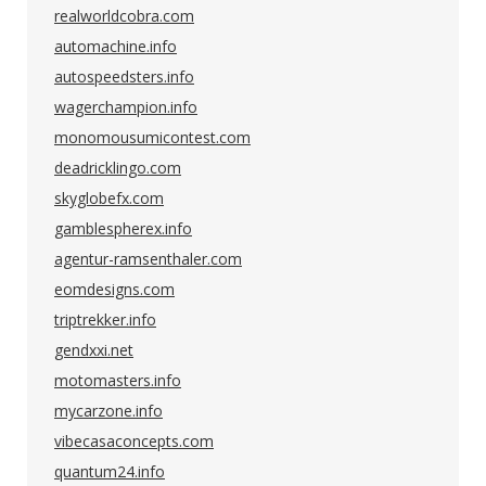
realworldcobra.com
automachine.info
autospeedsters.info
wagerchampion.info
monomousumicontest.com
deadricklingo.com
skyglobefx.com
gamblespherex.info
agentur-ramsenthaler.com
eomdesigns.com
triptrekker.info
gendxxi.net
motomasters.info
mycarzone.info
vibecasaconcepts.com
quantum24.info