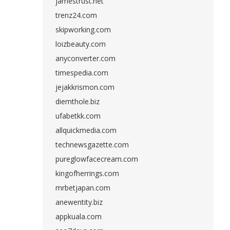
jamestrust.net
trenz24.com
skipworking.com
loizbeauty.com
anyconverter.com
timespedia.com
jejakkrismon.com
diemthole.biz
ufabetkk.com
allquickmedia.com
technewsgazette.com
pureglowfacecream.com
kingofherrings.com
mrbetjapan.com
anewentity.biz
appkuala.com