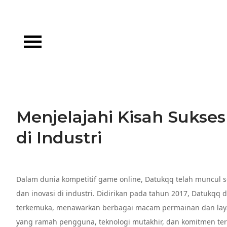
Skip
to
content
Temukan agen slot gacor dengan banyak hadiah m
Daftar Agen Slot Gacor d
Menjelajahi Kisah Suks
di Industri
Dalam dunia kompetitif game online, Datukqq telah muncul 
dan inovasi di industri. Didirikan pada tahun 2017, Datukqq
terkemuka, menawarkan berbagai macam permainan dan lay
yang ramah pengguna, teknologi mutakhir, dan komitmen ter