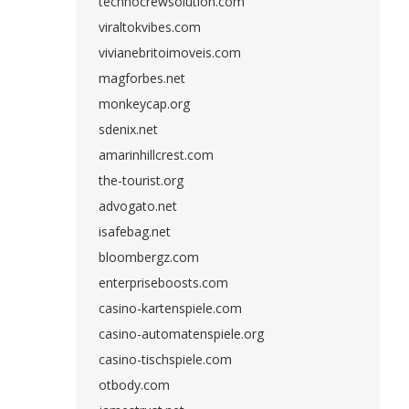
technocrewsolution.com
viraltokvibes.com
vivianebritoimoveis.com
magforbes.net
monkeycap.org
sdenix.net
amarinhillcrest.com
the-tourist.org
advogato.net
isafebag.net
bloombergz.com
enterpriseboosts.com
casino-kartenspiele.com
casino-automatenspiele.org
casino-tischspiele.com
otbody.com