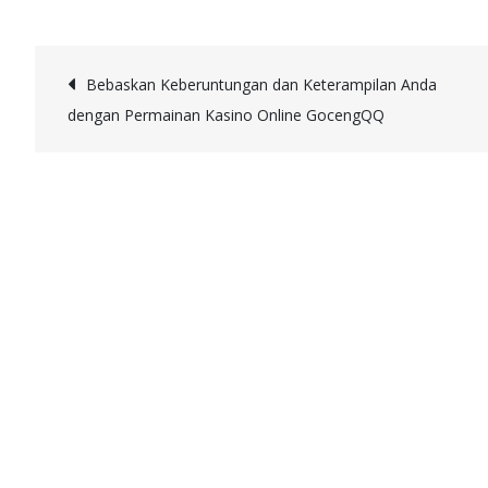
Post
Bebaskan Keberuntungan dan Keterampilan Anda
dengan Permainan Kasino Online GocengQQ
navigation