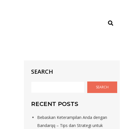
gan berbagai promosi harian.
 Hari
SEARCH
SEARCH
RECENT POSTS
Bebaskan Keterampilan Anda dengan
Bandarqq – Tips dan Strategi untuk