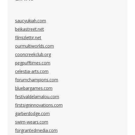
saucyukiah.com
beikastreet.net
filmizlettir.net
ourmultiworlds.com
cooncreekclub.org
pegpufftimes.com
celestia-arts.com
forumchampions.com
bluebargames.com
festivaldelamalou.com
firstsigninnovations.com
garberdodge.com
swim-wears.com
forgrantedmedia.com