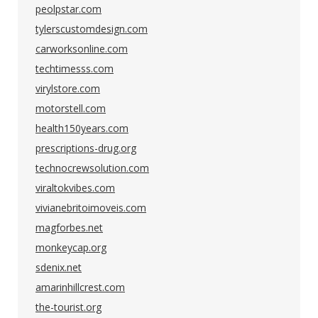
peolpstar.com
tylerscustomdesign.com
carworksonline.com
techtimesss.com
virylstore.com
motorstell.com
health150years.com
prescriptions-drug.org
technocrewsolution.com
viraltokvibes.com
vivianebritoimoveis.com
magforbes.net
monkeycap.org
sdenix.net
amarinhillcrest.com
the-tourist.org