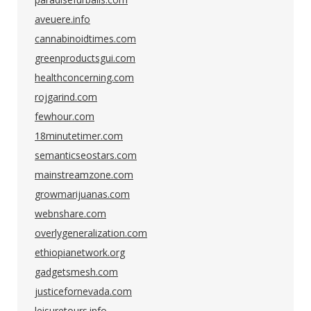
aveuere.info
cannabinoidtimes.com
greenproductsgui.com
healthconcerning.com
rojgarind.com
fewhour.com
18minutetimer.com
semanticseostars.com
mainstreamzone.com
growmarijuanas.com
webnshare.com
overlygeneralization.com
ethiopianetwork.org
gadgetsmesh.com
justicefornevada.com
leisuretours.info