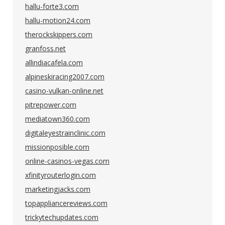
hallu-forte3.com
hallu-motion24.com
therockskippers.com
granfoss.net
allindiacafela.com
alpineskiracing2007.com
casino-vulkan-online.net
pitrepower.com
mediatown360.com
digitaleyestrainclinic.com
missionposible.com
online-casinos-vegas.com
xfinityrouterlogin.com
marketingjacks.com
topappliancereviews.com
trickytechupdates.com