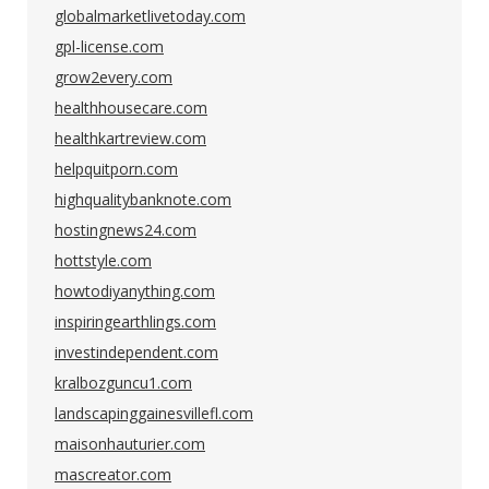
globalmarketlivetoday.com
gpl-license.com
grow2every.com
healthhousecare.com
healthkartreview.com
helpquitporn.com
highqualitybanknote.com
hostingnews24.com
hottstyle.com
howtodiyanything.com
inspiringearthlings.com
investindependent.com
kralbozguncu1.com
landscapinggainesvillefl.com
maisonhauturier.com
mascreator.com