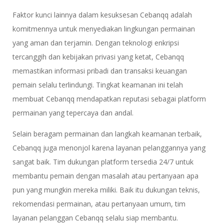
Faktor kunci lainnya dalam kesuksesan Cebanqq adalah
komitmennya untuk menyediakan lingkungan permainan
yang aman dan terjamin. Dengan teknologi enkripsi
tercanggih dan kebijakan privasi yang ketat, Cebanqq
memastikan informasi pribadi dan transaksi keuangan
pemain selalu terlindungi. Tingkat keamanan ini telah
membuat Cebanqq mendapatkan reputasi sebagai platform
permainan yang tepercaya dan andal.
Selain beragam permainan dan langkah keamanan terbaik,
Cebanqq juga menonjol karena layanan pelanggannya yang
sangat baik. Tim dukungan platform tersedia 24/7 untuk
membantu pemain dengan masalah atau pertanyaan apa
pun yang mungkin mereka miliki. Baik itu dukungan teknis,
rekomendasi permainan, atau pertanyaan umum, tim
layanan pelanggan Cebanqq selalu siap membantu.