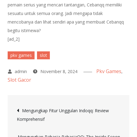
pemain serius yang mencari tantangan, Cebanqq memiliki
sesuatu untuk semua orang. Jadi mengapa tidak
mencobanya dan lihat sendiri apa yang membuat Cebanqq
begitu istimewa?
[ad_2]
pkv games
slot
Pkv Games
November 8, 2024
,
Slot Gacor
Post
Mengungkap Fitur Unggulan Indoqq: Review
Komprehensif
navigation
Mengungkap Rahasia RahasiaQQ: The Inside Scoop