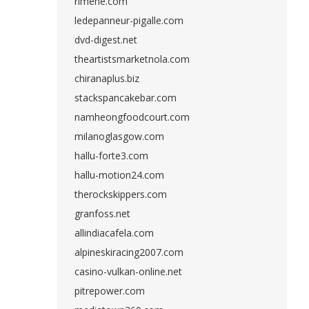
rimene.com
ledepanneur-pigalle.com
dvd-digest.net
theartistsmarketnola.com
chiranaplus.biz
stackspancakebar.com
namheongfoodcourt.com
milanoglasgow.com
hallu-forte3.com
hallu-motion24.com
therockskippers.com
granfoss.net
allindiacafela.com
alpineskiracing2007.com
casino-vulkan-online.net
pitrepower.com