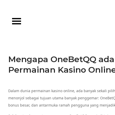
Skip
to
content
Temukan agen slot gacor dengan banyak hadiah m
Daftar Agen Slot Gacor d
Mengapa OneBetQQ adal
Permainan Kasino Onlin
Dalam dunia permainan kasino online, ada banyak sekali pil
menonjol sebagai tujuan utama banyak penggemar: OneBetQ
bonus besar, dan antarmuka ramah pengguna yang menjadikan