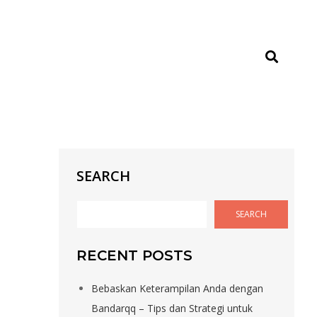
gan berbagai promosi harian.
 Hari
SEARCH
SEARCH
RECENT POSTS
Bebaskan Keterampilan Anda dengan
Bandarqq – Tips dan Strategi untuk