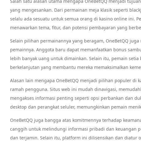
Salah satu alasan utama mengapa OneBetQQ menjadi tujuan 
yang mengesankan. Dari permainan meja klasik seperti blackja
selalu ada sesuatu untuk semua orang di kasino online ini
menawarkan tema, fitur, dan potensi pembayaran yang berb
Selain pilihan permainannya yang beragam, OneBetQQ jug
pemainnya. Anggota baru dapat memanfaatkan bonus sambu
lebih banyak uang untuk dimainkan. Selain itu, pemain seti
berkelanjutan yang membantu mereka memaksimalkan keme
Alasan lain mengapa OneBetQQ menjadi pilihan populer di 
ramah pengguna. Situs web ini mudah dinavigasi, memuda
mengakses informasi penting seperti opsi perbankan dan duk
desktop dan perangkat seluler, memungkinkan pemain menikm
OneBetQQ juga bangga atas komitmennya terhadap keamanan 
canggih untuk melindungi informasi pribadi dan keuanga
dan terjamin. Selain itu, platform ini dilisensikan dan diatu