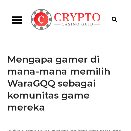
Skip
to
content
Temukan agen slot gacor dengan banyak hadiah
Daftar Agen Slot Gacor
menarik setiap hari. Mainkan slot dan raih
dengan Banyak Hadiah
kemenangan besar dengan berbagai promosi
harian.
Menarik Setiap Hari
Mengapa gamer di
mana-mana memilih
WaraGQQ sebagai
komunitas game
mereka