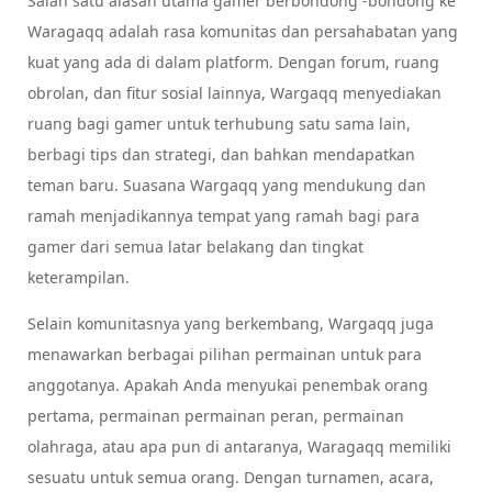
Salah satu alasan utama gamer berbondong -bondong ke
Waragaqq adalah rasa komunitas dan persahabatan yang
kuat yang ada di dalam platform. Dengan forum, ruang
obrolan, dan fitur sosial lainnya, Wargaqq menyediakan
ruang bagi gamer untuk terhubung satu sama lain,
berbagi tips dan strategi, dan bahkan mendapatkan
teman baru. Suasana Wargaqq yang mendukung dan
ramah menjadikannya tempat yang ramah bagi para
gamer dari semua latar belakang dan tingkat
keterampilan.
Selain komunitasnya yang berkembang, Wargaqq juga
menawarkan berbagai pilihan permainan untuk para
anggotanya. Apakah Anda menyukai penembak orang
pertama, permainan permainan peran, permainan
olahraga, atau apa pun di antaranya, Waragaqq memiliki
sesuatu untuk semua orang. Dengan turnamen, acara,