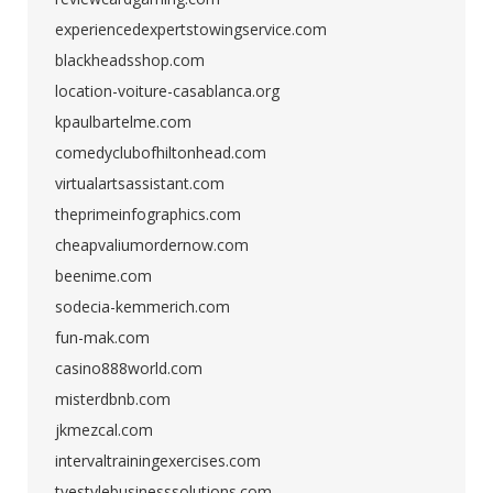
experiencedexpertstowingservice.com
blackheadsshop.com
location-voiture-casablanca.org
kpaulbartelme.com
comedyclubofhiltonhead.com
virtualartsassistant.com
theprimeinfographics.com
cheapvaliumordernow.com
beenime.com
sodecia-kemmerich.com
fun-mak.com
casino888world.com
misterdbnb.com
jkmezcal.com
intervaltrainingexercises.com
tyestylebusinesssolutions.com