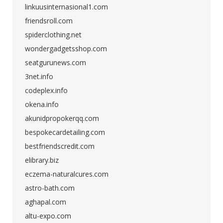
linkuusinternasional1.com
friendsroll.com
spiderclothing.net
wondergadgetsshop.com
seatgurunews.com
3net.info
codeplex.info
okena.info
akunidpropokerqq.com
bespokecardetailing.com
bestfriendscredit.com
elibrary.biz
eczema-naturalcures.com
astro-bath.com
aghapal.com
altu-expo.com