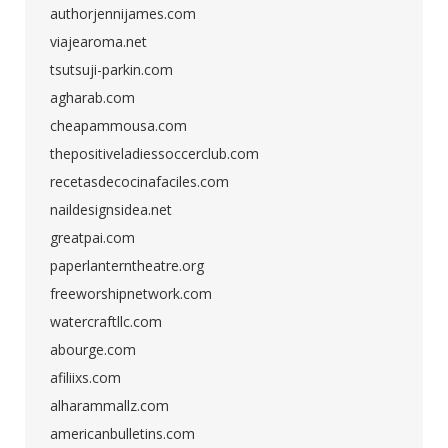
authorjennijames.com
viajearoma.net
tsutsuji-parkin.com
agharab.com
cheapammousa.com
thepositiveladiessoccerclub.com
recetasdecocinafaciles.com
naildesignsidea.net
greatpai.com
paperlanterntheatre.org
freeworshipnetwork.com
watercraftllc.com
abourge.com
afiliixs.com
alharammallz.com
americanbulletins.com