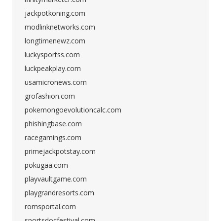
jackpotkoning.com
modlinknetworks.com
longtimenewz.com
luckysportss.com
luckpeakplay.com
usamicronews.com
grofashion.com
pokemongoevolutioncalc.com
phishingbase.com
racegamings.com
primejackpotstay.com
pokugaa.com
playvaultgame.com
playgrandresorts.com
romsportal.com
sportsdocfestival.com