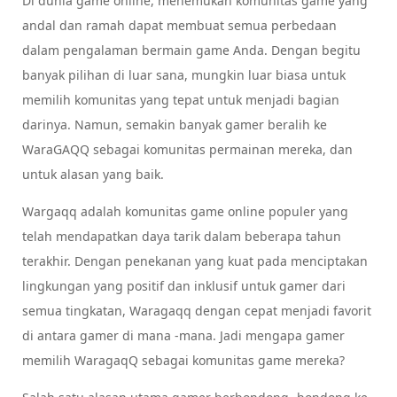
Di dunia game online, menemukan komunitas game yang
andal dan ramah dapat membuat semua perbedaan
dalam pengalaman bermain game Anda. Dengan begitu
banyak pilihan di luar sana, mungkin luar biasa untuk
memilih komunitas yang tepat untuk menjadi bagian
darinya. Namun, semakin banyak gamer beralih ke
WaraGAQQ sebagai komunitas permainan mereka, dan
untuk alasan yang baik.
Wargaqq adalah komunitas game online populer yang
telah mendapatkan daya tarik dalam beberapa tahun
terakhir. Dengan penekanan yang kuat pada menciptakan
lingkungan yang positif dan inklusif untuk gamer dari
semua tingkatan, Waragaqq dengan cepat menjadi favorit
di antara gamer di mana -mana. Jadi mengapa gamer
memilih WaragaqQ sebagai komunitas game mereka?