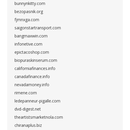
bunnynkitty.com
bezopasnik.org
fjmnxga.com
saigonstartransport.com
bangmaxwin.com
infonetive.com
epictacoshop.com
biopuraskinserum.com
californiafinances.info
canadafinance.info
nevadamoney.info
rimene.com
ledepanneur-pigalle.com
dvd-digest.net
theartistsmarketnola.com
chiranaplus.biz