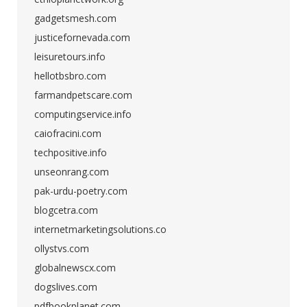
gadgetsmesh.com
justicefornevada.com
leisuretours.info
hellotbsbro.com
farmandpetscare.com
computingservice.info
caiofracini.com
techpositive.info
unseonrang.com
pak-urdu-poetry.com
blogcetra.com
internetmarketingsolutions.co
ollystvs.com
globalnewscx.com
dogslives.com
pdfbookplanet.com