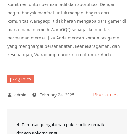
komitmen untuk bermain adil dan sportifitas. Dengan
begitu banyak manfaat untuk menjadi bagian dari
komunitas Waragaqq, tidak heran mengapa para gamer di
mana-mana memilih WaraGQQ sebagai komunitas
permainan mereka. Jika Anda mencari komunitas game
yang menghargai persahabatan, keanekaragaman, dan
kesenangan, Waragaqq mungkin cocok untuk Anda.
pkv games
Pkv Games
February 24, 2025
Post
Temukan pengalaman poker online terbaik
dengan pokerpelangi