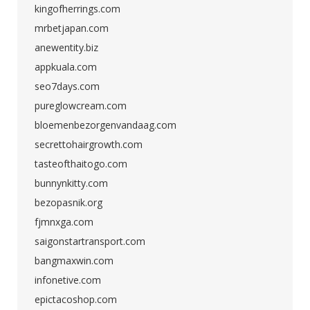
kingofherrings.com
mrbetjapan.com
anewentity.biz
appkuala.com
seo7days.com
pureglowcream.com
bloemenbezorgenvandaag.com
secrettohairgrowth.com
tasteofthaitogo.com
bunnynkitty.com
bezopasnik.org
fjmnxga.com
saigonstartransport.com
bangmaxwin.com
infonetive.com
epictacoshop.com