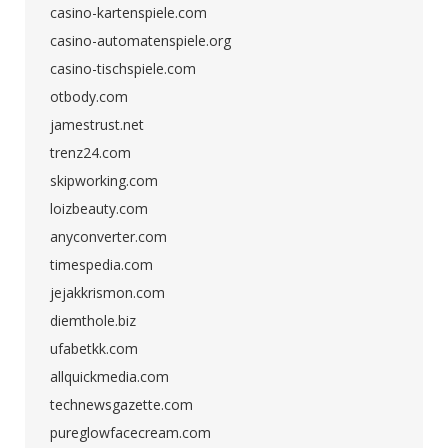
casino-kartenspiele.com
casino-automatenspiele.org
casino-tischspiele.com
otbody.com
jamestrust.net
trenz24.com
skipworking.com
loizbeauty.com
anyconverter.com
timespedia.com
jejakkrismon.com
diemthole.biz
ufabetkk.com
allquickmedia.com
technewsgazette.com
pureglowfacecream.com