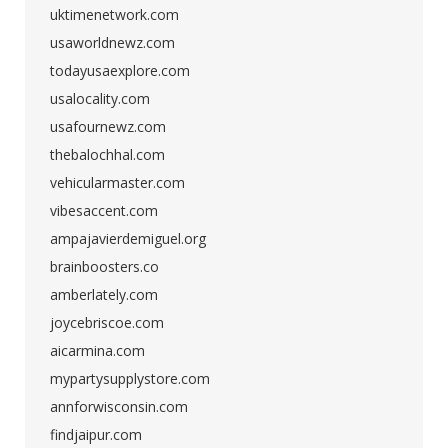
uktimenetwork.com
usaworldnewz.com
todayusaexplore.com
usalocality.com
usafournewz.com
thebalochhal.com
vehicularmaster.com
vibesaccent.com
ampajavierdemiguel.org
brainboosters.co
amberlately.com
joycebriscoe.com
aicarmina.com
mypartysupplystore.com
annforwisconsin.com
findjaipur.com