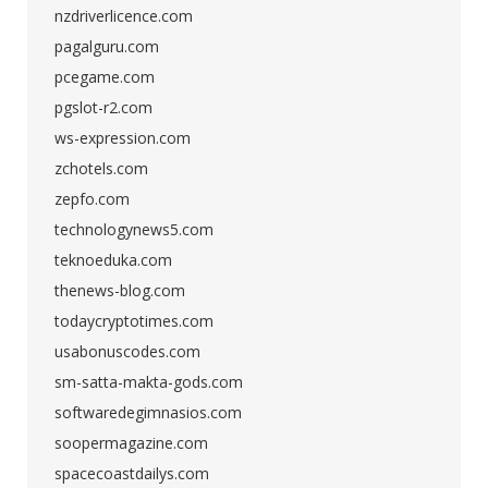
nzdriverlicence.com
pagalguru.com
pcegame.com
pgslot-r2.com
ws-expression.com
zchotels.com
zepfo.com
technologynews5.com
teknoeduka.com
thenews-blog.com
todaycryptotimes.com
usabonuscodes.com
sm-satta-makta-gods.com
softwaredegimnasios.com
soopermagazine.com
spacecoastdailys.com