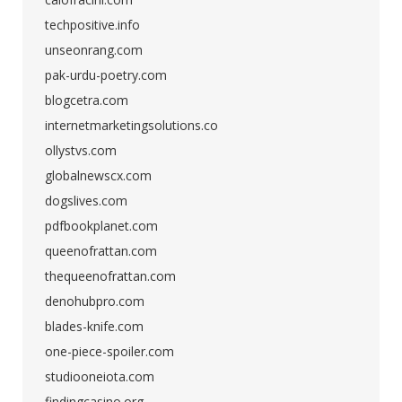
techpositive.info
unseonrang.com
pak-urdu-poetry.com
blogcetra.com
internetmarketingsolutions.co
ollystvs.com
globalnewscx.com
dogslives.com
pdfbookplanet.com
queenofrattan.com
thequeenofrattan.com
denohubpro.com
blades-knife.com
one-piece-spoiler.com
studiooneiota.com
findingcasino.org