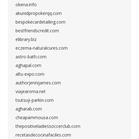
okena.info
akunidpropokerqq.com
bespokecardetailing.com
bestfriendscredit.com
elibrary.biz
eczema-naturalcures.com
astro-bath.com
aghapal.com
altu-expo.com
authorjennijames.com
viajearoma.net
tsutsuji-parkin.com
agharab.com
cheapammousa.com
thepositiveladiessoccerclub.com
recetasdecocinafaciles.com