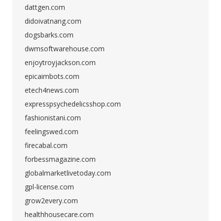
dattgen.com
didoivatnang.com
dogsbarks.com
dwmsoftwarehouse.com
enjoytroyjackson.com
epicaimbots.com
etech4news.com
expresspsychedelicsshop.com
fashionistani.com
feelingswed.com
firecabal.com
forbessmagazine.com
globalmarketlivetoday.com
gpl-license.com
grow2every.com
healthhousecare.com