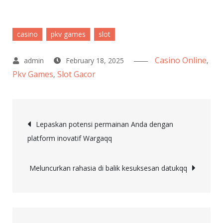
casino
pkv games
slot
Casino Online
February 18, 2025
,
Pkv Games
Slot Gacor
,
Post
Lepaskan potensi permainan Anda dengan
platform inovatif Wargaqq
navigation
Meluncurkan rahasia di balik kesuksesan datukqq