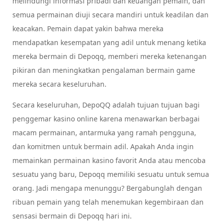
melindungi informasi pribadi dan keuangan pemain, dan
semua permainan diuji secara mandiri untuk keadilan dan
keacakan. Pemain dapat yakin bahwa mereka
mendapatkan kesempatan yang adil untuk menang ketika
mereka bermain di Depoqq, memberi mereka ketenangan
pikiran dan meningkatkan pengalaman bermain game
mereka secara keseluruhan.
Secara keseluruhan, DepoQQ adalah tujuan tujuan bagi
penggemar kasino online karena menawarkan berbagai
macam permainan, antarmuka yang ramah pengguna,
dan komitmen untuk bermain adil. Apakah Anda ingin
memainkan permainan kasino favorit Anda atau mencoba
sesuatu yang baru, Depoqq memiliki sesuatu untuk semua
orang. Jadi mengapa menunggu? Bergabunglah dengan
ribuan pemain yang telah menemukan kegembiraan dan
sensasi bermain di Depoqq hari ini.