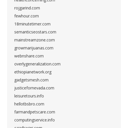
rojgarind.com
fewhour.com
18minutetimer.com
semanticseostars.com
mainstreamzone.com
growmarijuanas.com
webnshare.com
overlygeneralization.com
ethiopianetwork.org
gadgetsmesh.com
justicefornevada.com
leisuretours.info
hellotbsbro.com
farmandpetscare.com
computingservice.info
caiofracini.com