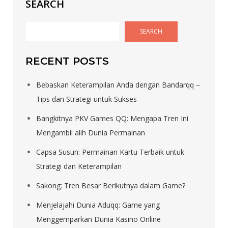
SEARCH
SEARCH
RECENT POSTS
Bebaskan Keterampilan Anda dengan Bandarqq –
Tips dan Strategi untuk Sukses
Bangkitnya PKV Games QQ: Mengapa Tren Ini
Mengambil alih Dunia Permainan
Capsa Susun: Permainan Kartu Terbaik untuk
Strategi dan Keterampilan
Sakong: Tren Besar Berikutnya dalam Game?
Menjelajahi Dunia Aduqq: Game yang
Menggemparkan Dunia Kasino Online