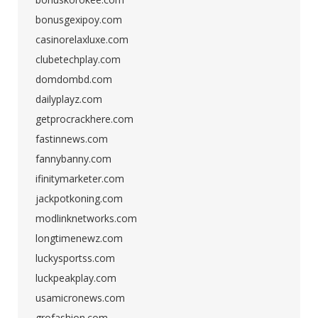
bonusgexipoy.com
casinorelaxluxe.com
clubetechplay.com
domdombd.com
dailyplayz.com
getprocrackhere.com
fastinnews.com
fannybanny.com
ifinitymarketer.com
jackpotkoning.com
modlinknetworks.com
longtimenewz.com
luckysportss.com
luckpeakplay.com
usamicronews.com
grofashion.com