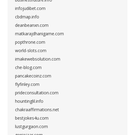
infojudibet.com
cbdmap.info
deanbeanxn.com
matkarajdhanigame.com
popthrone.com
world-slots.com
imakewebsolution.com
che-blog.com
pancakecoinz.com
flyfinley.com
prideconsultation.com
hountinglil.info
chakraaffirmations.net
bestjokes4u.com
lustgurgaon.com
geniejaar.com