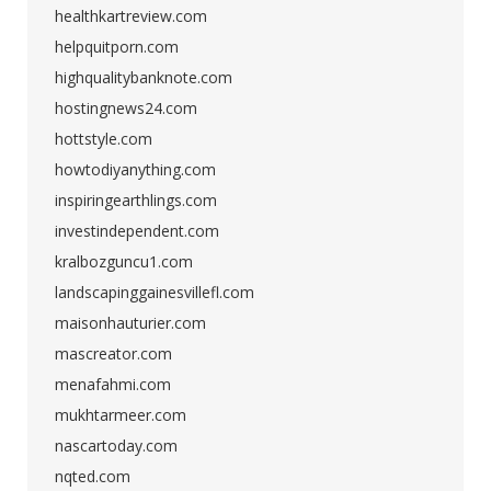
healthkartreview.com
helpquitporn.com
highqualitybanknote.com
hostingnews24.com
hottstyle.com
howtodiyanything.com
inspiringearthlings.com
investindependent.com
kralbozguncu1.com
landscapinggainesvillefl.com
maisonhauturier.com
mascreator.com
menafahmi.com
mukhtarmeer.com
nascartoday.com
nqted.com