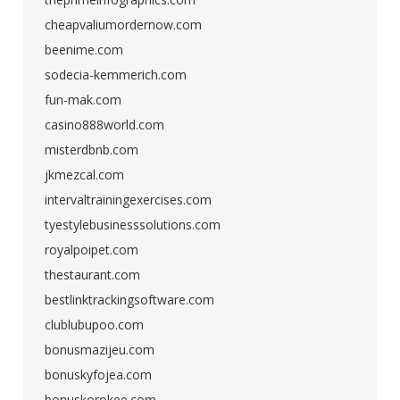
cheapvaliumordernow.com
beenime.com
sodecia-kemmerich.com
fun-mak.com
casino888world.com
misterdbnb.com
jkmezcal.com
intervaltrainingexercises.com
tyestylebusinesssolutions.com
royalpoipet.com
thestaurant.com
bestlinktrackingsoftware.com
clublubupoo.com
bonusmazijeu.com
bonuskyfojea.com
bonuskorokee.com