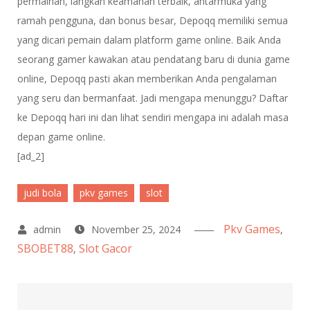
permainan, langkah keamanan terbaik, antarmuka yang
ramah pengguna, dan bonus besar, Depoqq memiliki semua
yang dicari pemain dalam platform game online. Baik Anda
seorang gamer kawakan atau pendatang baru di dunia game
online, Depoqq pasti akan memberikan Anda pengalaman
yang seru dan bermanfaat. Jadi mengapa menunggu? Daftar
ke Depoqq hari ini dan lihat sendiri mengapa ini adalah masa
depan game online.
[ad_2]
judi bola
pkv games
slot
Pkv Games
November 25, 2024
,
SBOBET88
Slot Gacor
,