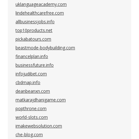
uklanguageacademy.com
lindehealthcarefree.com
allbusinessjobs.info
top10products.net
pickabatours.com
beastmode-bodybuilding.com
financelplan.info
businessfuture.info
infojudibet.com
cbdmap.info
deanbeanxn.com
matkarajdhanigame.com
popthrone.com
world-slots.com
imakewebsolution.com
che-blog.com