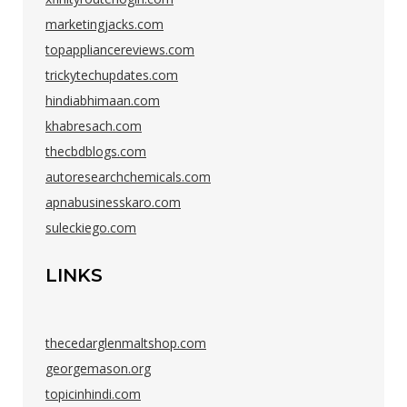
marketingjacks.com
topappliancereviews.com
trickytechupdates.com
hindiabhimaan.com
khabresach.com
thecbdblogs.com
autoresearchchemicals.com
apnabusinesskaro.com
suleckiego.com
LINKS
thecedarglenmaltshop.com
georgemason.org
topicinhindi.com