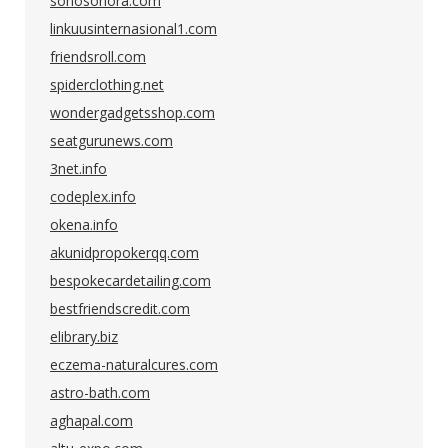
sonosonora.com
linkuusinternasional1.com
friendsroll.com
spiderclothing.net
wondergadgetsshop.com
seatgurunews.com
3net.info
codeplex.info
okena.info
akunidpropokerqq.com
bespokecardetailing.com
bestfriendscredit.com
elibrary.biz
eczema-naturalcures.com
astro-bath.com
aghapal.com