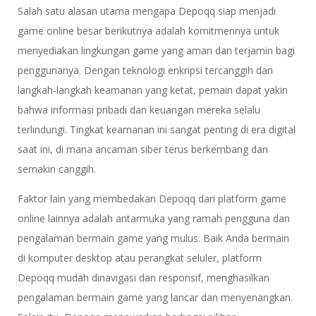
Salah satu alasan utama mengapa Depoqq siap menjadi
game online besar berikutnya adalah komitmennya untuk
menyediakan lingkungan game yang aman dan terjamin bagi
penggunanya. Dengan teknologi enkripsi tercanggih dan
langkah-langkah keamanan yang ketat, pemain dapat yakin
bahwa informasi pribadi dan keuangan mereka selalu
terlindungi. Tingkat keamanan ini sangat penting di era digital
saat ini, di mana ancaman siber terus berkembang dan
semakin canggih.
Faktor lain yang membedakan Depoqq dari platform game
online lainnya adalah antarmuka yang ramah pengguna dan
pengalaman bermain game yang mulus. Baik Anda bermain
di komputer desktop atau perangkat seluler, platform
Depoqq mudah dinavigasi dan responsif, menghasilkan
pengalaman bermain game yang lancar dan menyenangkan.