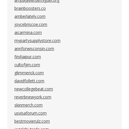
ampajavierdemiguel.org
brainboosters.co
amberlately.com
joycebriscoe.com
aicarmina.com
mypartysupplystore.com
annforwisconsin.com
findjaipur.com
cultofjim.com
glimmerick.com
davidfollett.com
newcollegebeat.com
reverbnewyork.com
skinmerch.com
usvisaforum.com
bestmovierulz.com