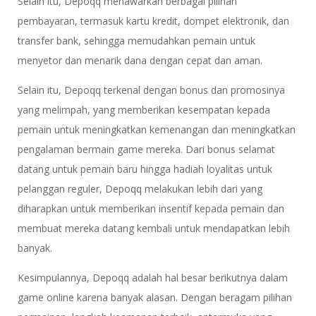
Selain itu, Depoqq menawarkan berbagai pilihan
pembayaran, termasuk kartu kredit, dompet elektronik, dan
transfer bank, sehingga memudahkan pemain untuk
menyetor dan menarik dana dengan cepat dan aman.
Selain itu, Depoqq terkenal dengan bonus dan promosinya
yang melimpah, yang memberikan kesempatan kepada
pemain untuk meningkatkan kemenangan dan meningkatkan
pengalaman bermain game mereka. Dari bonus selamat
datang untuk pemain baru hingga hadiah loyalitas untuk
pelanggan reguler, Depoqq melakukan lebih dari yang
diharapkan untuk memberikan insentif kepada pemain dan
membuat mereka datang kembali untuk mendapatkan lebih
banyak.
Kesimpulannya, Depoqq adalah hal besar berikutnya dalam
game online karena banyak alasan. Dengan beragam pilihan