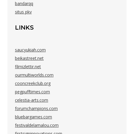
bandarqq
situs pkv
LINKS
saucyukiah.com
beikastreet.net
filmizlettir.net
ourmultiworlds.com
cooncreekclub.org
pegpufftimes.com
celestia-arts.com
forumchampions.com
bluebargames.com
festivaldelamalou.com
firstsigninnovations.com