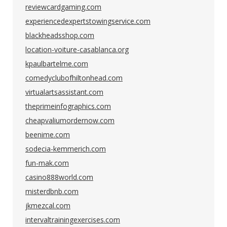
reviewcardgaming.com
experiencedexpertstowingservice.com
blackheadsshop.com
location-voiture-casablanca.org
kpaulbartelme.com
comedyclubofhiltonhead.com
virtualartsassistant.com
theprimeinfographics.com
cheapvaliumordernow.com
beenime.com
sodecia-kemmerich.com
fun-mak.com
casino888world.com
misterdbnb.com
jkmezcal.com
intervaltrainingexercises.com