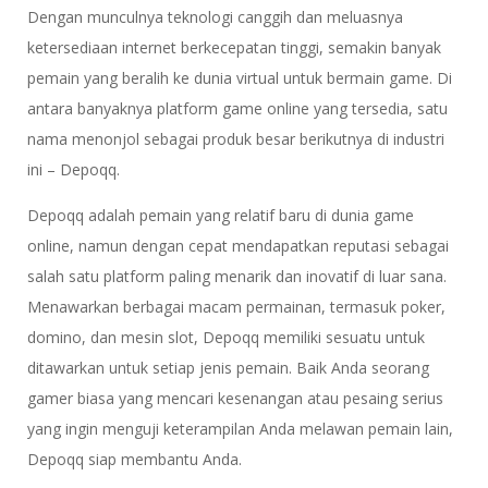
Dengan munculnya teknologi canggih dan meluasnya
ketersediaan internet berkecepatan tinggi, semakin banyak
pemain yang beralih ke dunia virtual untuk bermain game. Di
antara banyaknya platform game online yang tersedia, satu
nama menonjol sebagai produk besar berikutnya di industri
ini – Depoqq.
Depoqq adalah pemain yang relatif baru di dunia game
online, namun dengan cepat mendapatkan reputasi sebagai
salah satu platform paling menarik dan inovatif di luar sana.
Menawarkan berbagai macam permainan, termasuk poker,
domino, dan mesin slot, Depoqq memiliki sesuatu untuk
ditawarkan untuk setiap jenis pemain. Baik Anda seorang
gamer biasa yang mencari kesenangan atau pesaing serius
yang ingin menguji keterampilan Anda melawan pemain lain,
Depoqq siap membantu Anda.