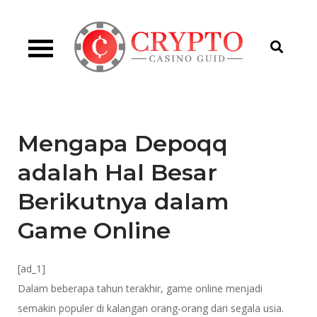
Skip
to
content
Temukan agen slot gacor dengan banyak hadiah
Daftar Agen Slot Gacor
menarik setiap hari. Mainkan slot dan raih
dengan Banyak Hadiah
kemenangan besar dengan berbagai promosi harian.
Menarik Setiap Hari
Mengapa Depoqq
adalah Hal Besar
Berikutnya dalam
Game Online
[ad_1]
Dalam beberapa tahun terakhir, game online menjadi
semakin populer di kalangan orang-orang dari segala usia.