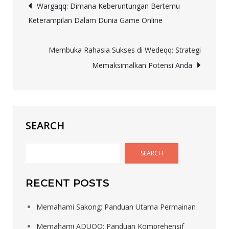
Post
Wargaqq: Dimana Keberuntungan Bertemu
Keterampilan Dalam Dunia Game Online
navigation
Membuka Rahasia Sukses di Wedeqq: Strategi
Memaksimalkan Potensi Anda
SEARCH
SEARCH
RECENT POSTS
Memahami Sakong: Panduan Utama Permainan
Memahami ADUQQ: Panduan Komprehensif