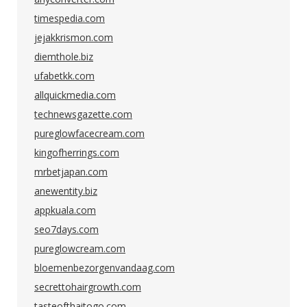
timespedia.com
jejakkrismon.com
diemthole.biz
ufabetkk.com
allquickmedia.com
technewsgazette.com
pureglowfacecream.com
kingofherrings.com
mrbetjapan.com
anewentity.biz
appkuala.com
seo7days.com
pureglowcream.com
bloemenbezorgenvandaag.com
secrettohairgrowth.com
tasteofthaitogo.com