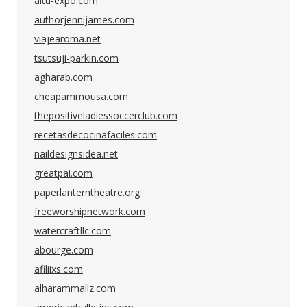
altu-expo.com
authorjennijames.com
viajearoma.net
tsutsuji-parkin.com
agharab.com
cheapammousa.com
thepositiveladiessoccerclub.com
recetasdecocinafaciles.com
naildesignsidea.net
greatpai.com
paperlanterntheatre.org
freeworshipnetwork.com
watercraftllc.com
abourge.com
afiliixs.com
alharammallz.com