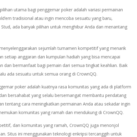
ilihan utama bagi penggemar poker adalah variasi permainan
ld’em tradisional atau ingin mencoba sesuatu yang baru,
tud, ada banyak pilihan untuk menghibur Anda dan menantang
menyelenggarakan sejumlah turnamen kompetitif yang menarik
an setiap anggaran dan kumpulan hadiah yang bisa mencapai
 dan bermanfaat bagi pemain dari semua tingkat keahlian. Baik
lalu ada sesuatu untuk semua orang di CrownQQ.
emar poker adalah kuatnya rasa komunitas yang ada di platform
ah dan bersahabat yang selalu bersemangat membantu pendatang
aran tentang cara meningkatkan permainan Anda atau sekadar ingin
 menemukan komunitas yang ramah dan mendukung di CrownQQ.
petitif, dan komunitas yang ramah, CrownQQ juga menonjol
. Situs ini menggunakan teknologi enkripsi tercanggih untuk