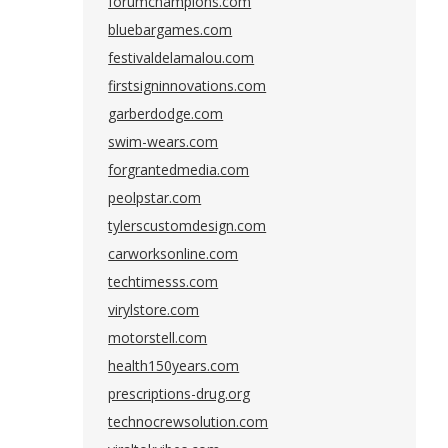
forumchampions.com
bluebargames.com
festivaldelamalou.com
firstsigninnovations.com
garberdodge.com
swim-wears.com
forgrantedmedia.com
peolpstar.com
tylerscustomdesign.com
carworksonline.com
techtimesss.com
virylstore.com
motorstell.com
health150years.com
prescriptions-drug.org
technocrewsolution.com