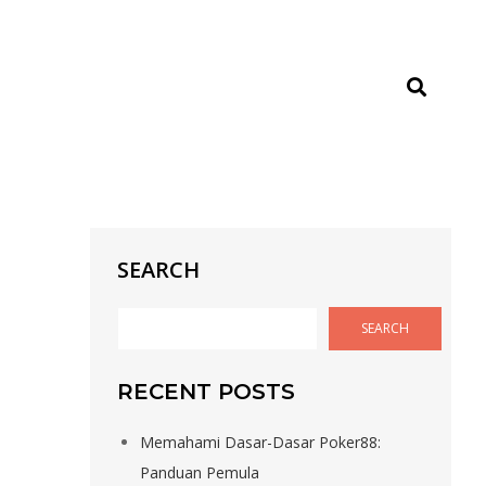
rbagai promosi harian.
 Hari
SEARCH
SEARCH
RECENT POSTS
Memahami Dasar-Dasar Poker88:
Panduan Pemula