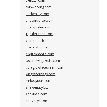
trenz24.com
skipworking.com
loizbeauty.com
anyconverter.com
timespedia.com
jejakkrismon.com
diemthole.biz
ufabetkk.com
allquickmedia.com
technewsgazette.com
pureglowfacecream.com
kingofherrings.com
mrbetjapan.com
anewentity.biz
appkuala.com
seo7days.com