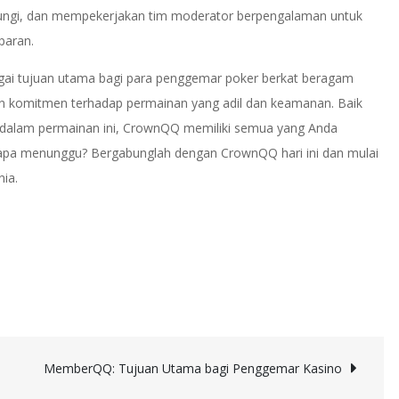
ungi, dan mempekerjakan tim moderator berpengalaman untuk
paran.
gai tujuan utama bagi para penggemar poker berkat beragam
n komitmen terhadap permainan yang adil dan keamanan. Baik
 dalam permainan ini, CrownQQ memiliki semua yang Anda
gapa menunggu? Bergabunglah dengan CrownQQ hari ini dan mulai
ia.
MemberQQ: Tujuan Utama bagi Penggemar Kasino