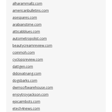
alharammallz.com
americanbulletins.com
asespares.com
arabianstime.com
atticabblues.com
autometropolist.com
beautycreamreview.com
coinmoh.com
cyclopsreview.com
dattgen.com
didoivatnang.com
dogsbarks.com
dwmsoftwarehouse.com
enjoytroyjackson.com
epicaimbots.com
etech4news.com