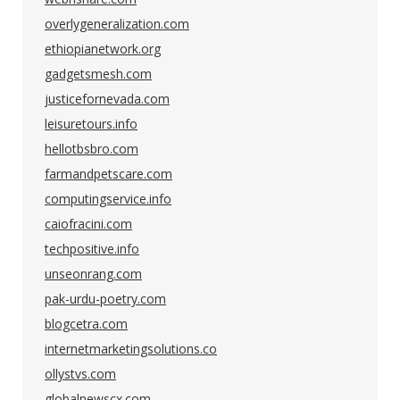
overlygeneralization.com
ethiopianetwork.org
gadgetsmesh.com
justicefornevada.com
leisuretours.info
hellotbsbro.com
farmandpetscare.com
computingservice.info
caiofracini.com
techpositive.info
unseonrang.com
pak-urdu-poetry.com
blogcetra.com
internetmarketingsolutions.co
ollystvs.com
globalnewscx.com