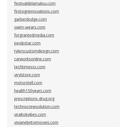
festivaldelamalou.com
firstsigninnovations.com
garberdodge.com
swim-wears.com
forgrantedmedia.com
peolpstar.com
tylerscustomdesign.com
carworksonline.com
techtimesss.com
virylstore.com
motorstell.com
health150years.com
prescriptions-drug.org
technocrewsolution.com
viraltokvibes.com
vivianebritoimoveis.com