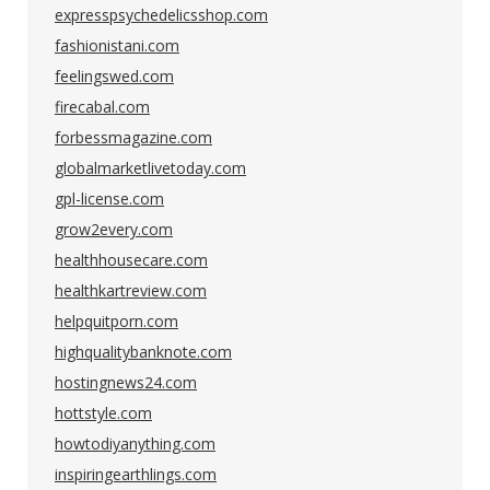
expresspsychedelicsshop.com
fashionistani.com
feelingswed.com
firecabal.com
forbessmagazine.com
globalmarketlivetoday.com
gpl-license.com
grow2every.com
healthhousecare.com
healthkartreview.com
helpquitporn.com
highqualitybanknote.com
hostingnews24.com
hottstyle.com
howtodiyanything.com
inspiringearthlings.com