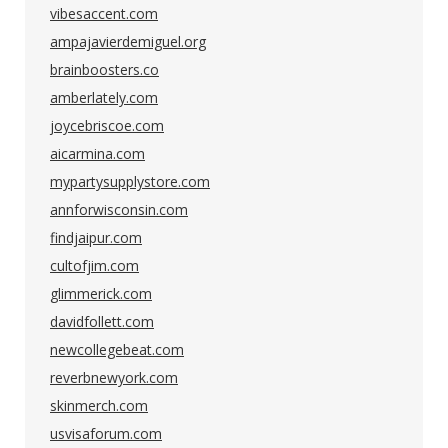
vibesaccent.com
ampajavierdemiguel.org
brainboosters.co
amberlately.com
joycebriscoe.com
aicarmina.com
mypartysupplystore.com
annforwisconsin.com
findjaipur.com
cultofjim.com
glimmerick.com
davidfollett.com
newcollegebeat.com
reverbnewyork.com
skinmerch.com
usvisaforum.com