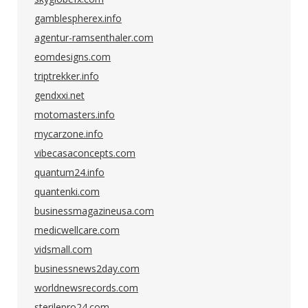
gamblespherex.info
agentur-ramsenthaler.com
eomdesigns.com
triptrekker.info
gendxxi.net
motomasters.info
mycarzone.info
vibecasaconcepts.com
quantum24.info
quantenki.com
businessmagazineusa.com
medicwellcare.com
vidsmall.com
businessnews2day.com
worldnewsrecords.com
sterilepro24.com