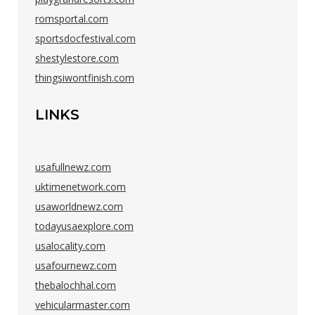
romsportal.com
sportsdocfestival.com
shestylestore.com
thingsiwontfinish.com
LINKS
usafullnewz.com
uktimenetwork.com
usaworldnewz.com
todayusaexplore.com
usalocality.com
usafournewz.com
thebalochhal.com
vehicularmaster.com