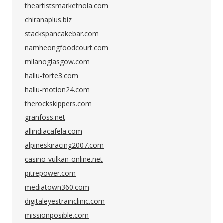
theartistsmarketnola.com
chiranaplus.biz
stackspancakebar.com
namheongfoodcourt.com
milanoglasgow.com
hallu-forte3.com
hallu-motion24.com
therockskippers.com
granfoss.net
allindiacafela.com
alpineskiracing2007.com
casino-vulkan-online.net
pitrepower.com
mediatown360.com
digitaleyestrainclinic.com
missionposible.com