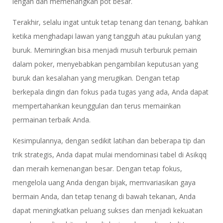
lengah dan memenangkan pot besar.
Terakhir, selalu ingat untuk tetap tenang dan tenang, bahkan
ketika menghadapi lawan yang tangguh atau pukulan yang
buruk. Memiringkan bisa menjadi musuh terburuk pemain
dalam poker, menyebabkan pengambilan keputusan yang
buruk dan kesalahan yang merugikan. Dengan tetap
berkepala dingin dan fokus pada tugas yang ada, Anda dapat
mempertahankan keunggulan dan terus memainkan
permainan terbaik Anda.
Kesimpulannya, dengan sedikit latihan dan beberapa tip dan
trik strategis, Anda dapat mulai mendominasi tabel di Asikqq
dan meraih kemenangan besar. Dengan tetap fokus,
mengelola uang Anda dengan bijak, memvariasikan gaya
bermain Anda, dan tetap tenang di bawah tekanan, Anda
dapat meningkatkan peluang sukses dan menjadi kekuatan