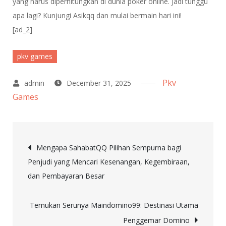
yang harus diperhitungkan di dunia poker online. Jadi tunggu
apa lagi? Kunjungi Asikqq dan mulai bermain hari ini!
[ad_2]
pkv games
Pkv
December 31, 2025
Games
Post
Mengapa SahabatQQ Pilihan Sempurna bagi
Penjudi yang Mencari Kesenangan, Kegembiraan,
navigation
dan Pembayaran Besar
Temukan Serunya Maindomino99: Destinasi Utama
Penggemar Domino