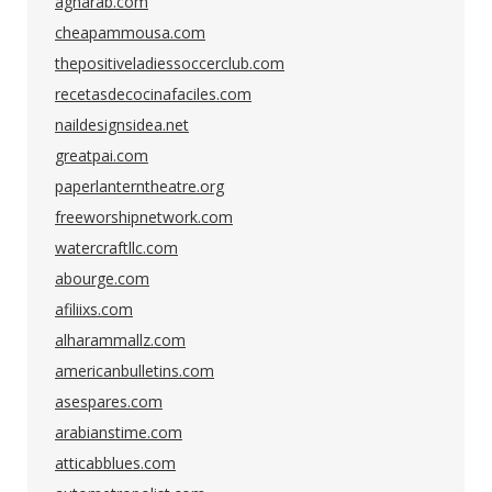
agharab.com
cheapammousa.com
thepositiveladiessoccerclub.com
recetasdecocinafaciles.com
naildesignsidea.net
greatpai.com
paperlanterntheatre.org
freeworshipnetwork.com
watercraftllc.com
abourge.com
afiliixs.com
alharammallz.com
americanbulletins.com
asespares.com
arabianstime.com
atticabblues.com