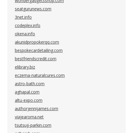
wondergadgetsshop.com
seatgurunews.com
3net.info
codeplex.info
okena.info
akunidpropokerqq.com
bespokecardetailing.com
bestfriendscredit.com
elibrary.biz
eczema-naturalcures.com
astro-bath.com
aghapal.com
altu-expo.com
authorjennijames.com
viajearoma.net
tsutsuji-parkin.com