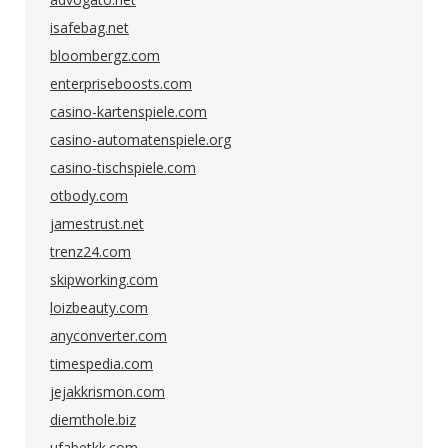
isafebag.net
bloombergz.com
enterpriseboosts.com
casino-kartenspiele.com
casino-automatenspiele.org
casino-tischspiele.com
otbody.com
jamestrust.net
trenz24.com
skipworking.com
loizbeauty.com
anyconverter.com
timespedia.com
jejakkrismon.com
diemthole.biz
ufabetkk.com