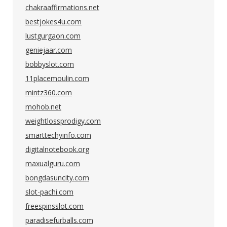
chakraaffirmations.net
bestjokes4u.com
lustgurgaon.com
geniejaar.com
bobbyslot.com
11placemoulin.com
mintz360.com
mohob.net
weightlossprodigy.com
smarttechyinfo.com
digitalnotebook.org
maxualguru.com
bongdasuncity.com
slot-pachi.com
freespinsslot.com
paradisefurballs.com