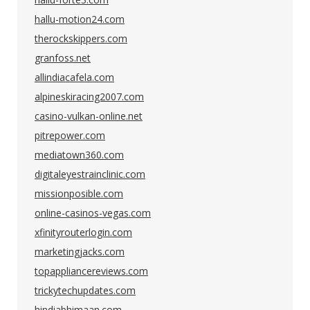
hallu-motion24.com
therockskippers.com
granfoss.net
allindiacafela.com
alpineskiracing2007.com
casino-vulkan-online.net
pitrepower.com
mediatown360.com
digitaleyestrainclinic.com
missionposible.com
online-casinos-vegas.com
xfinityrouterlogin.com
marketingjacks.com
topappliancereviews.com
trickytechupdates.com
hindiabhimaan.com