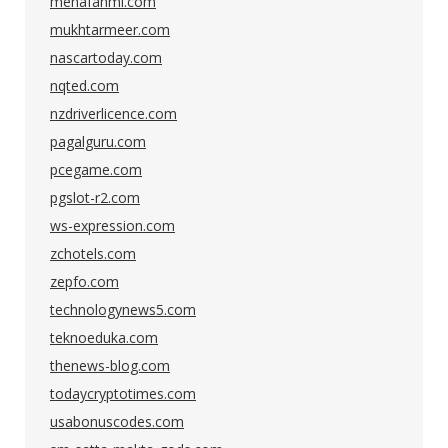
menafahmi.com
mukhtarmeer.com
nascartoday.com
nqted.com
nzdriverlicence.com
pagalguru.com
pcegame.com
pgslot-r2.com
ws-expression.com
zchotels.com
zepfo.com
technologynews5.com
teknoeduka.com
thenews-blog.com
todaycryptotimes.com
usabonuscodes.com