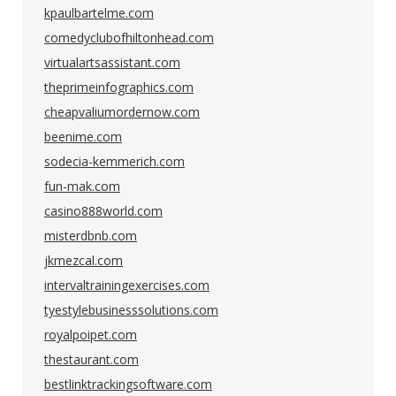
kpaulbartelme.com
comedyclubofhiltonhead.com
virtualartsassistant.com
theprimeinfographics.com
cheapvaliumordernow.com
beenime.com
sodecia-kemmerich.com
fun-mak.com
casino888world.com
misterdbnb.com
jkmezcal.com
intervaltrainingexercises.com
tyestylebusinesssolutions.com
royalpoipet.com
thestaurant.com
bestlinktrackingsoftware.com