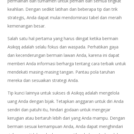
permainan dan turnamen untuk pemain dari semua tingkat
keahlian. Dengan sedikit latihan dan beberapa tip dan trik
strategis, Anda dapat mulai mendominasi tabel dan meraih
kemenangan besar.
Salah satu hal pertama yang harus diingat ketika bermain
Asikqq adalah selalu fokus dan waspada. Perhatikan gaya
dan kecenderungan bermain lawan Anda, karena ini dapat
memberi Anda informasi berharga tentang cara terbaik untuk
mendekati masing-masing tangan. Pantau pola taruhan
mereka dan sesuaikan strategi Anda.
Tip kunci lainnya untuk sukses di Asikqq adalah mengelola
uang Anda dengan bijak. Tetapkan anggaran untuk diri Anda
sendiri dan patuhi itu, hindari godaan untuk mengejar
kerugian atau bertaruh lebih dari yang Anda mampu. Dengan
bermain sesuai kemampuan Anda, Anda dapat menghindari