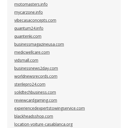
motomasters.info
mycarzone.info
vibecasaconcepts.com
quantum24.info
quantenki.com
businessmagazineusa.com
medicwellcare.com
vidsmall.com
businessnews2day.com
worldnewsrecords.com
sterilepro24.com
solidtechbusiness.com
reviewcardgaming.com
experiencedexpertstowingservice.com
blackheadsshop.com
location-voiture-casablanca.org