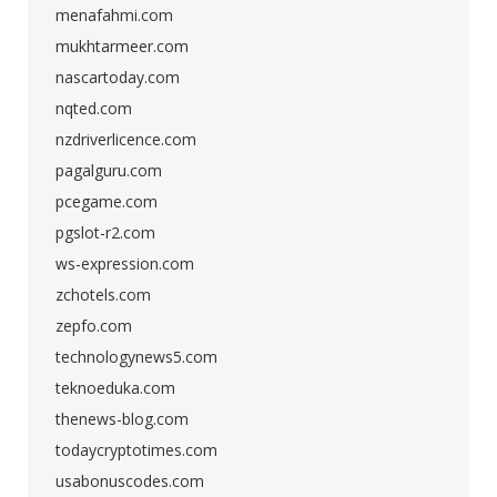
menafahmi.com
mukhtarmeer.com
nascartoday.com
nqted.com
nzdriverlicence.com
pagalguru.com
pcegame.com
pgslot-r2.com
ws-expression.com
zchotels.com
zepfo.com
technologynews5.com
teknoeduka.com
thenews-blog.com
todaycryptotimes.com
usabonuscodes.com