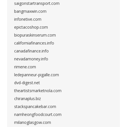
saigonstartransport.com
bangmaxwin.com
infonetive.com
epictacoshop.com
biopuraskinserum.com
californiafinances.info
canadafinance.info
nevadamoney.info
rimene.com
ledepanneur-pigalle.com
dvd-digest.net
theartistsmarketnola.com
chiranaplus.biz
stackspancakebar.com
namheongfoodcourt.com
milanoglasgow.com