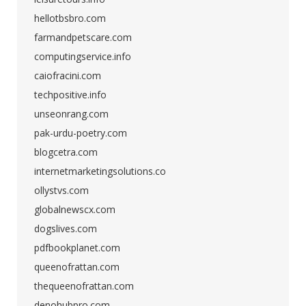
hellotbsbro.com
farmandpetscare.com
computingservice.info
caiofracini.com
techpositive.info
unseonrang.com
pak-urdu-poetry.com
blogcetra.com
internetmarketingsolutions.co
ollystvs.com
globalnewscx.com
dogslives.com
pdfbookplanet.com
queenofrattan.com
thequeenofrattan.com
denohubpro.com