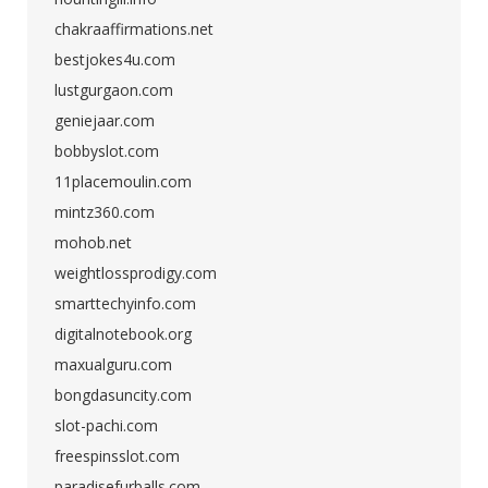
chakraaffirmations.net
bestjokes4u.com
lustgurgaon.com
geniejaar.com
bobbyslot.com
11placemoulin.com
mintz360.com
mohob.net
weightlossprodigy.com
smarttechyinfo.com
digitalnotebook.org
maxualguru.com
bongdasuncity.com
slot-pachi.com
freespinsslot.com
paradisefurballs.com