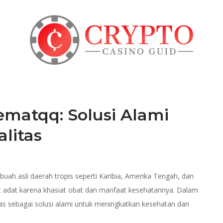
arik setiap hari. Mainkan slot dan raih kemenangan besar dengan be
engan Banyak Hadiah Menarik Setiap
matqq: Solusi Alami
litas
uah asli daerah tropis seperti Karibia, Amerika Tengah, dan
t adat karena khasiat obat dan manfaat kesehatannya. Dalam
as sebagai solusi alami untuk meningkatkan kesehatan dan