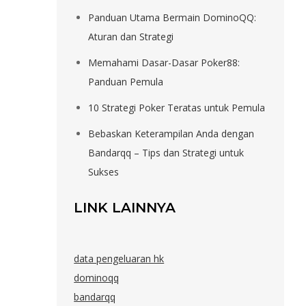
Panduan Utama Bermain DominoQQ:
Aturan dan Strategi
Memahami Dasar-Dasar Poker88:
Panduan Pemula
10 Strategi Poker Teratas untuk Pemula
Bebaskan Keterampilan Anda dengan
Bandarqq – Tips dan Strategi untuk
Sukses
LINK LAINNYA
data pengeluaran hk
dominoqq
bandarqq