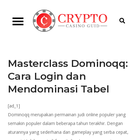
Skip
to
content
Temukan agen slot gacor dengan banyak hadiah
Daftar Agen Slot Gacor
menarik setiap hari. Mainkan slot dan raih
dengan Banyak Hadiah
kemenangan besar dengan berbagai promosi harian.
Menarik Setiap Hari
Masterclass Dominoqq:
Cara Login dan
Mendominasi Tabel
[ad_1]
Dominoqq merupakan permainan judi online populer yang
semakin populer dalam beberapa tahun terakhir. Dengan
aturannya yang sederhana dan gameplay yang serba cepat,