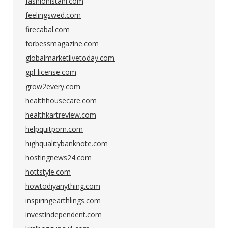
fashionistani.com
feelingswed.com
firecabal.com
forbessmagazine.com
globalmarketlivetoday.com
gpl-license.com
grow2every.com
healthhousecare.com
healthkartreview.com
helpquitporn.com
highqualitybanknote.com
hostingnews24.com
hottstyle.com
howtodiyanything.com
inspiringearthlings.com
investindependent.com