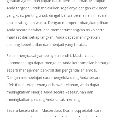
gerakan agresif dan kapan harus bermain aman. Meskipun
Anda tergoda untuk melakukan segalanya dengan kekuatan
yang kuat, penting untuk diingat bahwa permainan ini adalah
soal strategi dan waktu. Dengan mempertimbangkan pilihan
Anda secara hati-hati dan mempertimbangkan risiko serta
manfaat dari setiap langkah, Anda dapat meningkatkan
peluang keberhasilan dan menjadi yang teratas.
Selain menguasai gameplay itu sendiri, Masterclass
Dominoqq juga dapat mengajari Anda keterampilan berharga
seperti manajemen bankroll dan pengendalian emosi.
Dengan mempelajari cara mengelola uang Anda secara
efektif dan tetap tenang di bawah tekanan, Anda dapat
meningkatkan kinerja Anda secara keseluruhan dan
meningkatkan peluang Anda untuk menang.
Secara keseluruhan, Masterclass Dominoqq adalah cara