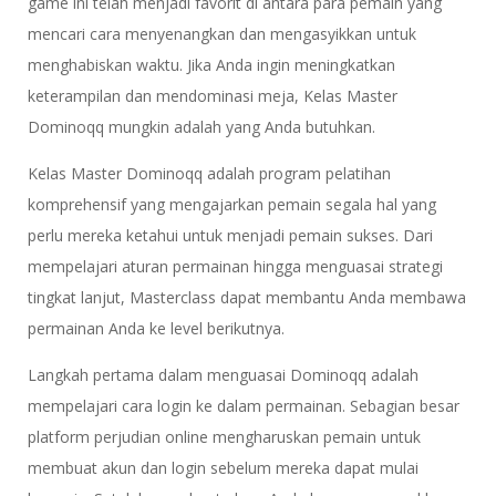
game ini telah menjadi favorit di antara para pemain yang
mencari cara menyenangkan dan mengasyikkan untuk
menghabiskan waktu. Jika Anda ingin meningkatkan
keterampilan dan mendominasi meja, Kelas Master
Dominoqq mungkin adalah yang Anda butuhkan.
Kelas Master Dominoqq adalah program pelatihan
komprehensif yang mengajarkan pemain segala hal yang
perlu mereka ketahui untuk menjadi pemain sukses. Dari
mempelajari aturan permainan hingga menguasai strategi
tingkat lanjut, Masterclass dapat membantu Anda membawa
permainan Anda ke level berikutnya.
Langkah pertama dalam menguasai Dominoqq adalah
mempelajari cara login ke dalam permainan. Sebagian besar
platform perjudian online mengharuskan pemain untuk
membuat akun dan login sebelum mereka dapat mulai