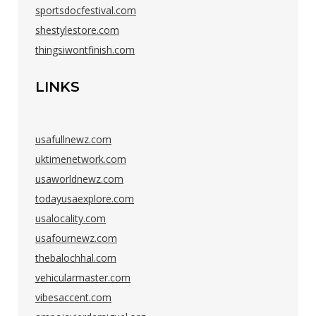
sportsdocfestival.com
shestylestore.com
thingsiwontfinish.com
LINKS
usafullnewz.com
uktimenetwork.com
usaworldnewz.com
todayusaexplore.com
usalocality.com
usafournewz.com
thebalochhal.com
vehicularmaster.com
vibesaccent.com