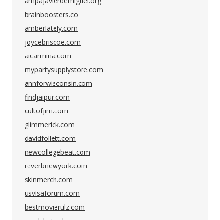
ampajavierdemiguel.org
brainboosters.co
amberlately.com
joycebriscoe.com
aicarmina.com
mypartysupplystore.com
annforwisconsin.com
findjaipur.com
cultofjim.com
glimmerick.com
davidfollett.com
newcollegebeat.com
reverbnewyork.com
skinmerch.com
usvisaforum.com
bestmovierulz.com