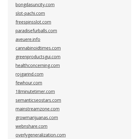
bongdasuncity.com
slot-pachi.com
freespinsslot.com
paradisefurballs.com
aveuere.info
cannabinoidtimes.com
greenproductsgui.com
healthconcerning.com
rojgarind.com
fewhour.com
18minutetimer.com
semanticseostars.com
mainstreamzone.com
growmarijuanas.com
webnshare.com
overlygeneralization.com