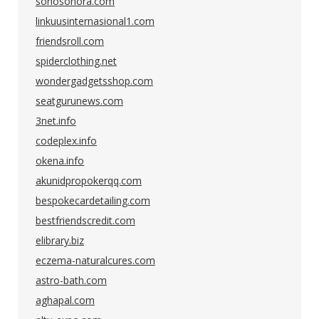
sonosonora.com
linkuusinternasional1.com
friendsroll.com
spiderclothing.net
wondergadgetsshop.com
seatgurunews.com
3net.info
codeplex.info
okena.info
akunidpropokerqq.com
bespokecardetailing.com
bestfriendscredit.com
elibrary.biz
eczema-naturalcures.com
astro-bath.com
aghapal.com