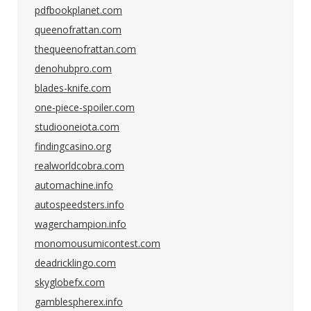
pdfbookplanet.com
queenofrattan.com
thequeenofrattan.com
denohubpro.com
blades-knife.com
one-piece-spoiler.com
studiooneiota.com
findingcasino.org
realworldcobra.com
automachine.info
autospeedsters.info
wagerchampion.info
monomousumicontest.com
deadricklingo.com
skyglobefx.com
gamblespherex.info