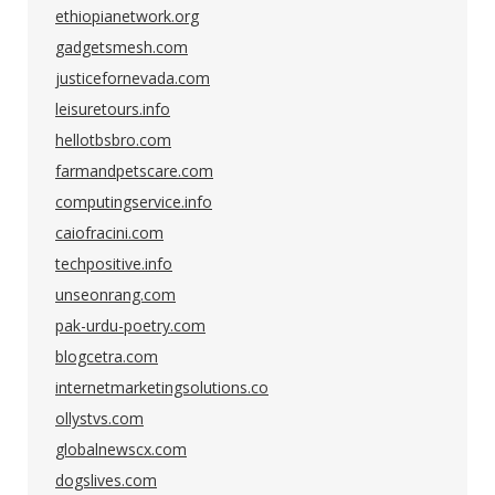
ethiopianetwork.org
gadgetsmesh.com
justicefornevada.com
leisuretours.info
hellotbsbro.com
farmandpetscare.com
computingservice.info
caiofracini.com
techpositive.info
unseonrang.com
pak-urdu-poetry.com
blogcetra.com
internetmarketingsolutions.co
ollystvs.com
globalnewscx.com
dogslives.com