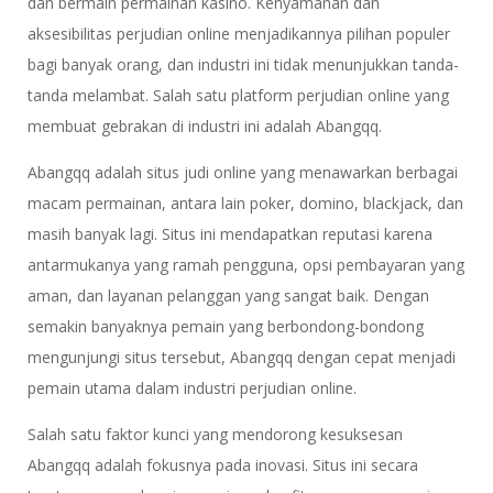
dan bermain permainan kasino. Kenyamanan dan
aksesibilitas perjudian online menjadikannya pilihan populer
bagi banyak orang, dan industri ini tidak menunjukkan tanda-
tanda melambat. Salah satu platform perjudian online yang
membuat gebrakan di industri ini adalah Abangqq.
Abangqq adalah situs judi online yang menawarkan berbagai
macam permainan, antara lain poker, domino, blackjack, dan
masih banyak lagi. Situs ini mendapatkan reputasi karena
antarmukanya yang ramah pengguna, opsi pembayaran yang
aman, dan layanan pelanggan yang sangat baik. Dengan
semakin banyaknya pemain yang berbondong-bondong
mengunjungi situs tersebut, Abangqq dengan cepat menjadi
pemain utama dalam industri perjudian online.
Salah satu faktor kunci yang mendorong kesuksesan
Abangqq adalah fokusnya pada inovasi. Situs ini secara