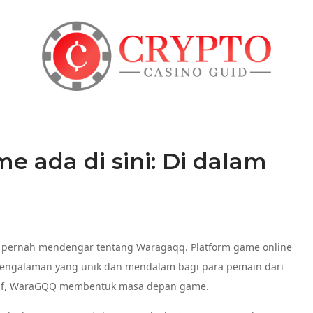
enarik setiap hari. Mainkan slot dan raih kemenangan besar den
engan Banyak Hadiah Menarik Setiap
ada di sini: Di ​​dalam
 pernah mendengar tentang Waragaqq. Platform game online
engalaman yang unik dan mendalam bagi para pemain dari
vatif, WaraGQQ membentuk masa depan game.