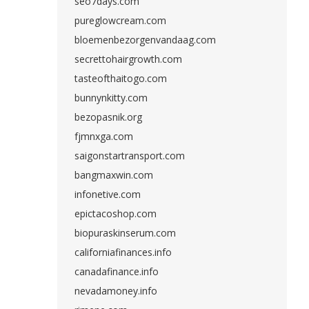
seo7days.com
pureglowcream.com
bloemenbezorgenvandaag.com
secrettohairgrowth.com
tasteofthaitogo.com
bunnynkitty.com
bezopasnik.org
fjmnxga.com
saigonstartransport.com
bangmaxwin.com
infonetive.com
epictacoshop.com
biopuraskinserum.com
californiafinances.info
canadafinance.info
nevadamoney.info