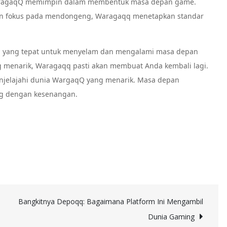
i WaragaqQ memimpin dalam membentuk masa depan game.
an fokus pada mendongeng, Waragaqq menetapkan standar
u yang tepat untuk menyelam dan mengalami masa depan
ng menarik, Waragaqq pasti akan membuat Anda kembali lagi.
menjelajahi dunia WargaqQ yang menarik. Masa depan
ng dengan kesenangan.
Bangkitnya Depoqq: Bagaimana Platform Ini Mengambil
Dunia Gaming