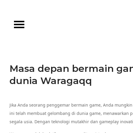
Skip
to
content
Temukan agen slot gacor dengan banyak hadiah m
Daftar Agen Slot Gacor d
Masa depan bermain game 
dunia Waragaqq
Jika Anda seorang penggemar bermain game, Anda mungkin
ini telah membuat gelombang di dunia game, menawarkan p
segala usia. Dengan teknologi mutakhir dan gameplay ino