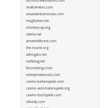
technocrewsolution.com
viraltokvibes.com
vivianebritoimoveis.com
magforbes.net
monkeycap.org
sdenix.net
amarinhillcrest.com
the-tourist.org
advogato.net
isafebag.net
bloombergz.com
enterpriseboosts.com
casino-kartenspiele.com
casino-automatenspiele.org
casino-tischspiele.com
otbody.com