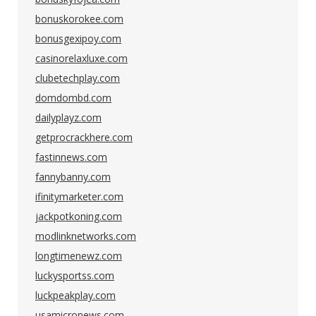
bonuskorokee.com
bonusgexipoy.com
casinorelaxluxe.com
clubetechplay.com
domdombd.com
dailyplayz.com
getprocrackhere.com
fastinnews.com
fannybanny.com
ifinitymarketer.com
jackpotkoning.com
modlinknetworks.com
longtimenewz.com
luckysportss.com
luckpeakplay.com
usamicronews.com