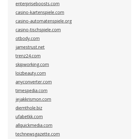
enterpriseboosts.com
casino-kartenspiele.com
casino-automatenspiele.org
casino-tischspiele.com
otbody.com
jamestrust.net
trenz24.com
skipworking.com
loizbeauty.com
anyconverter.com
timespedia.com
jejakkrismon.com
diemthole.biz
ufabetkk.com
allquickmedia.com
technewsgazette.com