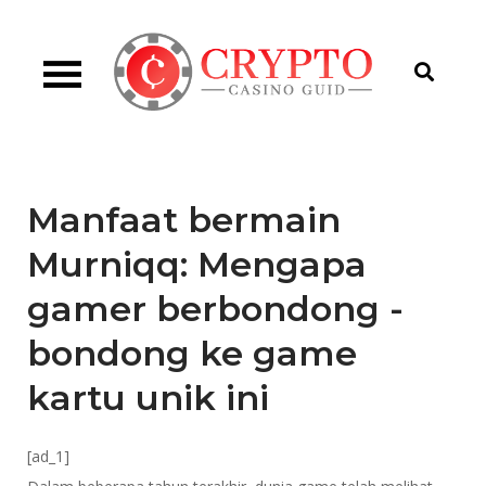
Skip
to
content
Temukan agen slot gacor dengan banyak hadiah
Daftar Agen Slot Gacor
menarik setiap hari. Mainkan slot dan raih
dengan Banyak Hadiah
kemenangan besar dengan berbagai promosi harian.
Menarik Setiap Hari
Manfaat bermain
Murniqq: Mengapa
gamer berbondong -
bondong ke game
kartu unik ini
[ad_1]