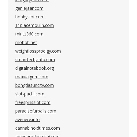
geniejaar.com
bobbyslot.com
11placemoulin.com
mintz360.com
mohob.net
weightlossprodigy.com
smarttechyinfo.com
digitalnotebook.org
maxualguru.com
bongdasuncity.com
slot-pachi.com
freespinsslot.com
paradisefurballs.com
aveuere.info
cannabinoidtimes.com
greenproductsgui.com