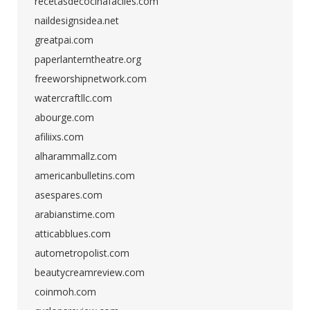
recetasdecocinafaciles.com
naildesignsidea.net
greatpai.com
paperlanterntheatre.org
freeworshipnetwork.com
watercraftllc.com
abourge.com
afiliixs.com
alharammallz.com
americanbulletins.com
asespares.com
arabianstime.com
atticabblues.com
autometropolist.com
beautycreamreview.com
coinmoh.com