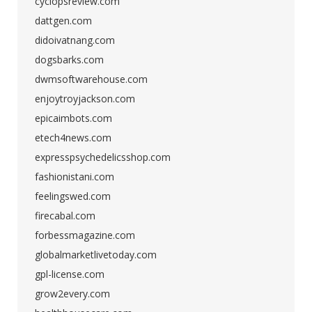
cyclopsreview.com
dattgen.com
didoivatnang.com
dogsbarks.com
dwmsoftwarehouse.com
enjoytroyjackson.com
epicaimbots.com
etech4news.com
expresspsychedelicsshop.com
fashionistani.com
feelingswed.com
firecabal.com
forbessmagazine.com
globalmarketlivetoday.com
gpl-license.com
grow2every.com