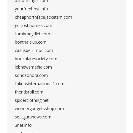
ajino-mingei.com
yourfreehost.info
cheapnorthfacejacketsm.com
gurjoshhomes.com
tombradydiet.com
bonthaiclub.com
casusbelli-mod.com
bookplatesociety.com
lebnewsmedia.com
sonosonora.com
linkuusinternasional1.com
friendsroll.com
spiderclothing.net
wondergadgetsshop.com
seatgurunews.com
3net.info