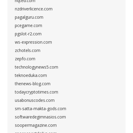
nqted.com
nzdriverlicence.com
pagalguru.com
pcegame.com
pgslot-r2.com
ws-expression.com
zchotels.com
zepfo.com
technologynews5.com
teknoeduka.com
thenews-blog.com
todaycryptotimes.com
usabonuscodes.com
sm-satta-makta-gods.com
softwaredegimnasios.com
soopermagazine.com