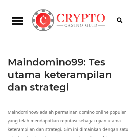
Skip
to
content
Temukan agen slot gacor dengan banyak hadiah
Daftar Agen Slot Gacor
menarik setiap hari. Mainkan slot dan raih
dengan Banyak Hadiah
kemenangan besar dengan berbagai promosi
harian.
Menarik Setiap Hari
Maindomino99: Tes
utama keterampilan
dan strategi
Maindomino99 adalah permainan domino online populer
yang telah mendapatkan reputasi sebagai ujian utama
keterampilan dan strategi. Gim ini dimainkan dengan satu