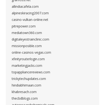
allindiacafela.com
alpineskiracing2007.com
casino-vulkan-online.net
pitrepower.com
mediatown360.com
digitaleyestrainclinic.com
missionposible.com
online-casinos-vegas.com
xfinityrouterlogin.com
marketingjacks.com
topappliancereviews.com
trickytechupdates.com
hindiabhimaan.com
khabresach.com
thecbdblogs.com
autoresearchchemicals.com