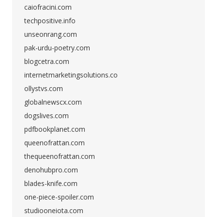
caiofracini.com
techpositive.info
unseonrang.com
pak-urdu-poetry.com
blogcetra.com
internetmarketingsolutions.co
ollystvs.com
globalnewscx.com
dogslives.com
pdfbookplanet.com
queenofrattan.com
thequeenofrattan.com
denohubpro.com
blades-knife.com
one-piece-spoiler.com
studiooneiota.com