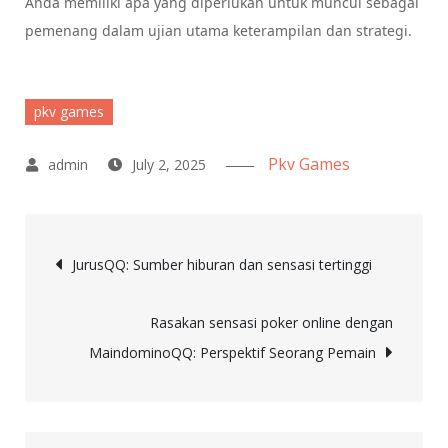
Anda memiliki apa yang diperlukan untuk muncul sebagai
pemenang dalam ujian utama keterampilan dan strategi.
pkv games
Pkv Games
July 2, 2025
Post
JurusQQ: Sumber hiburan dan sensasi tertinggi
navigation
Rasakan sensasi poker online dengan
MaindominoQQ: Perspektif Seorang Pemain