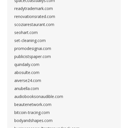
spacecoastdailys.com
readytrademark.com
renovationsrated.com
scoziarestaurant.com
seohart.com
set-cleaning.com
promodesignai.com
publicistspaper.com
quindaily.com
abosulte.com
aiverse24.com
anubella.com
audiobooksonaudible.com
beautenetwork.com
bitcoin-tracing.com
bodyandshapes.com