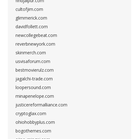
findjaipur.com
cultofjim.com
glimmerick.com
davidfollett.com
newcollegebeat.com
reverbnewyork.com
skinmerch.com
usvisaforum.com
bestmovierulz.com
jagalchi-trade.com
loopersound.com
minapenelope.com
justicereformalliance.com
cryptoglax.com
ohiohobbyplus.com
bogothemes.com