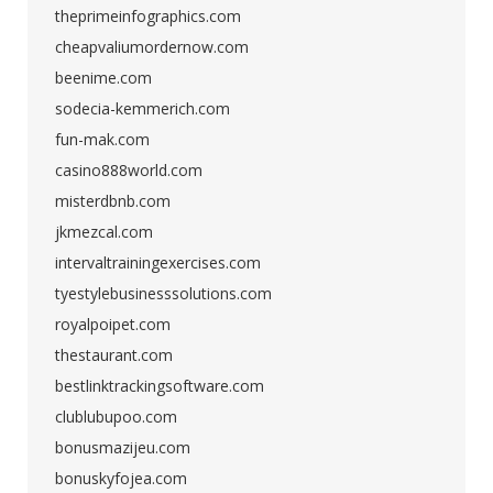
theprimeinfographics.com
cheapvaliumordernow.com
beenime.com
sodecia-kemmerich.com
fun-mak.com
casino888world.com
misterdbnb.com
jkmezcal.com
intervaltrainingexercises.com
tyestylebusinesssolutions.com
royalpoipet.com
thestaurant.com
bestlinktrackingsoftware.com
clublubupoo.com
bonusmazijeu.com
bonuskyfojea.com