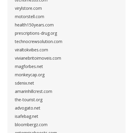
virylstore.com
motorstell.com
health150years.com
prescriptions-drug.org
technocrewsolution.com
viraltokvibes.com
vivianebritoimoveis.com
magforbes.net
monkeycap.org
sdenix.net
amarinhillcrest.com
the-tourist.org
advogato.net
isafebag.net
bloombergz.com
enterpriseboosts.com