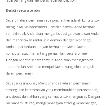
lebih panjang dan mencetak lebih banyak poin.
Berlatih secara teratur
Seperti halnya permainan apa pun, latihan adalah kunci untuk
menguasai Maindomino99. Semakin banyak Anda bermain,
semakin baik Anda akan mengantisipasi gerakan lawan Anda
dan menciptakan rantai ubin domino dengan skor tinggi.
Anda dapat berlatih dengan bermain melawan lawan
komputer atau menantang pemain lain secara online.
Dengan berlatih secara teratur, Anda akan meningkatkan
keterampilan Anda dan menjadi lawan yang lebih tangguh
dalam permainan.
Sebagai kesimpulan, Maindomino99 adalah permainan
strategi dan keterampilan yang membutuhkan perencanaan,
antisipasi, dan latihan yang cermat untuk menguasai. Dengan
memahami aturan, mengembangkan strategi kemenangan,