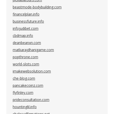
beastmode-bodybuilding.com
financelplan.info
businessfuture.info
infojudibet.com
cbdmap.info
deanbeanxn.com
matkarajdhanigame.com
popthrone.com
world-slots.com
imakewebsolution.com
che-blog.com
pancakecoinz.com
flyfinley.com
prideconsultation.com
hountinglil.info
chakraaffirmations.net