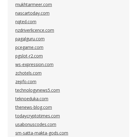
mukhtarmeer.com
nascartoday.com
nqted.com
nzdriverlicence.com
pagalguru.com
pcegame.com
pgslot-r2.com
ws-expression.com
zchotels.com
zepfo.com
technologynews5.com
teknoeduka.com
thenews-blog.com
todaycryptotimes.com
usabonuscodes.com
sm-satta-makta-gods.com