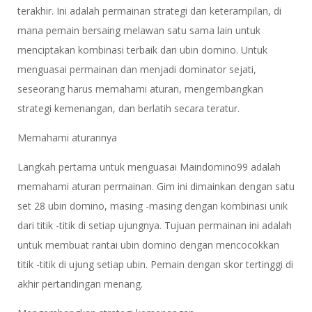
terakhir. Ini adalah permainan strategi dan keterampilan, di
mana pemain bersaing melawan satu sama lain untuk
menciptakan kombinasi terbaik dari ubin domino. Untuk
menguasai permainan dan menjadi dominator sejati,
seseorang harus memahami aturan, mengembangkan
strategi kemenangan, dan berlatih secara teratur.
Memahami aturannya
Langkah pertama untuk menguasai Maindomino99 adalah
memahami aturan permainan. Gim ini dimainkan dengan satu
set 28 ubin domino, masing -masing dengan kombinasi unik
dari titik -titik di setiap ujungnya. Tujuan permainan ini adalah
untuk membuat rantai ubin domino dengan mencocokkan
titik -titik di ujung setiap ubin. Pemain dengan skor tertinggi di
akhir pertandingan menang.