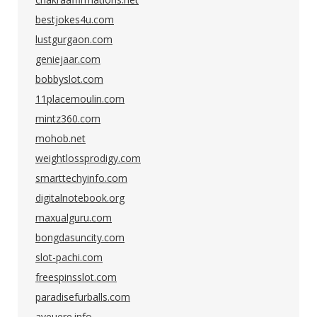
bestjokes4u.com
lustgurgaon.com
geniejaar.com
bobbyslot.com
11placemoulin.com
mintz360.com
mohob.net
weightlossprodigy.com
smarttechyinfo.com
digitalnotebook.org
maxualguru.com
bongdasuncity.com
slot-pachi.com
freespinsslot.com
paradisefurballs.com
aveuere.info