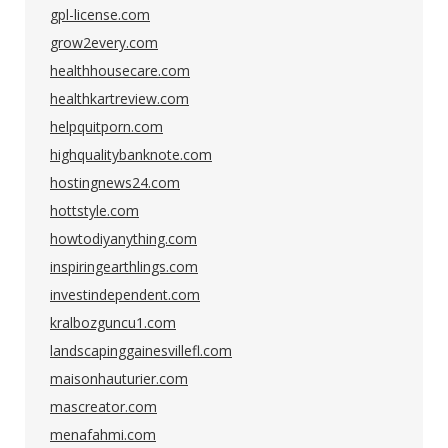
gpl-license.com
grow2every.com
healthhousecare.com
healthkartreview.com
helpquitporn.com
highqualitybanknote.com
hostingnews24.com
hottstyle.com
howtodiyanything.com
inspiringearthlings.com
investindependent.com
kralbozguncu1.com
landscapinggainesvillefl.com
maisonhauturier.com
mascreator.com
menafahmi.com