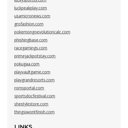
luckpeakplay.com
usamicronews.com
grofashion.com
pokemongoevolutioncalc.com
phishingbase.com
racegamings.com
primejackpotstay.com
pokugaa.com
playvaultgame.com
playgrandresorts.com
romsportal.com
sportsdocfestival.com
shestylestore.com
thingsiwontfinish.com
LINKS