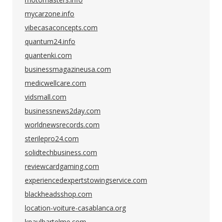
mycarzone.info
vibecasaconcepts.com
quantum24.info
quantenki.com
businessmagazineusa.com
medicwellcare.com
vidsmall.com
businessnews2day.com
worldnewsrecords.com
sterilepro24.com
solidtechbusiness.com
reviewcardgaming.com
experiencedexpertstowingservice.com
blackheadsshop.com
location-voiture-casablanca.org
kpaulbartelme.com