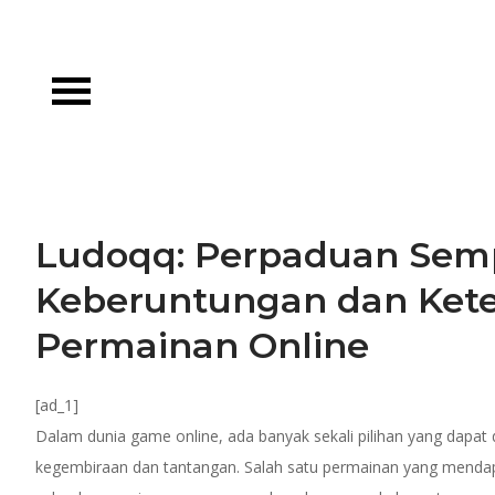
Skip
to
content
Temukan agen slot gacor dengan banyak hadiah men
Daftar Agen Slot Gacor d
Ludoqq: Perpaduan Sem
Keberuntungan dan Ket
Permainan Online
[ad_1]
Dalam dunia game online, ada banyak sekali pilihan yang dapat
kegembiraan dan tantangan. Salah satu permainan yang mendap