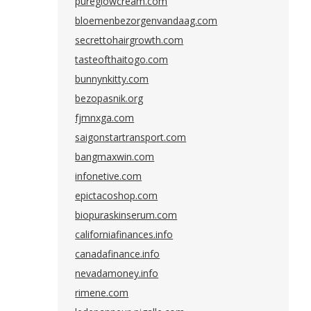
pureglowcream.com
bloemenbezorgenvandaag.com
secrettohairgrowth.com
tasteofthaitogo.com
bunnynkitty.com
bezopasnik.org
fjmnxga.com
saigonstartransport.com
bangmaxwin.com
infonetive.com
epictacoshop.com
biopuraskinserum.com
californiafinances.info
canadafinance.info
nevadamoney.info
rimene.com