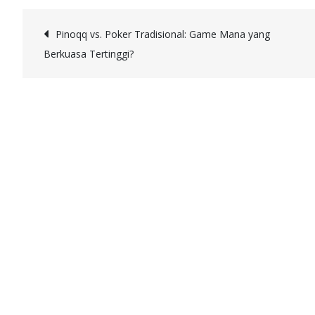
Post
Pinoqq vs. Poker Tradisional: Game Mana yang
Berkuasa Tertinggi?
navigation