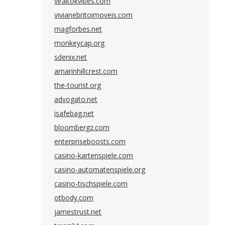
viraltokvibes.com
vivianebritoimoveis.com
magforbes.net
monkeycap.org
sdenix.net
amarinhillcrest.com
the-tourist.org
advogato.net
isafebag.net
bloombergz.com
enterpriseboosts.com
casino-kartenspiele.com
casino-automatenspiele.org
casino-tischspiele.com
otbody.com
jamestrust.net