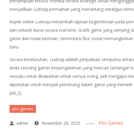
kemampuan khusus mereka secara strategis untuk mengungguli 
menjadikan Ludoqq permainan yang menantang sekaligus berman
Aspek online Ludoqq menambah lapisan kegembiraan pada per
dari seluruh dunia secara real-time. Grafik game yang ramping
game dan mulai bermain, sementara fitur sosial memungkinka
baru.
Secara keseluruhan, Ludoqq adalah perpaduan sempurna antara
Anda seorang gamer berpengalaman yang mencari tantangan ba
sesuatu untuk ditawarkan untuk semua orang. Jadi mengapa tid
diperlukan untuk menjadi pemenang dalam game yang menarik 
[ad_2]
pkv games
Pkv Games
November 29, 2025