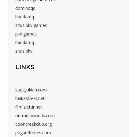
dominoqq
bandarqq
situs pkv games
pkv games
bandarqq
situs pkv
LINKS
saucyukiah.com
beikastreet.net
filmizlettir.net
ourmultiworlds.com
cooncreekclub.org
pegpufftimes.com