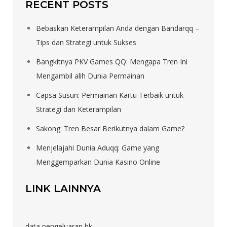
RECENT POSTS
Bebaskan Keterampilan Anda dengan Bandarqq –
Tips dan Strategi untuk Sukses
Bangkitnya PKV Games QQ: Mengapa Tren Ini
Mengambil alih Dunia Permainan
Capsa Susun: Permainan Kartu Terbaik untuk
Strategi dan Keterampilan
Sakong: Tren Besar Berikutnya dalam Game?
Menjelajahi Dunia Aduqq: Game yang
Menggemparkan Dunia Kasino Online
LINK LAINNYA
data pengeluaran hk