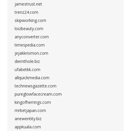
jamestrust.net
trenz24.com
skipworking.com
loizbeauty.com
anyconverter.com
timespedia.com
jejakkrismon.com
diemthole.biz
ufabetkk.com
allquickmedia.com
technewsgazette.com
pureglowfacecream.com
kingofherrings.com
mrbetjapan.com
anewentity.biz
appkuala.com