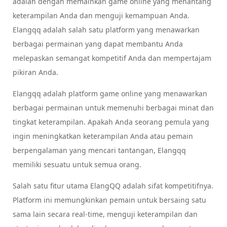
adalah dengan memainkan game online yang menantang
keterampilan Anda dan menguji kemampuan Anda.
Elangqq adalah salah satu platform yang menawarkan
berbagai permainan yang dapat membantu Anda
melepaskan semangat kompetitif Anda dan mempertajam
pikiran Anda.
Elangqq adalah platform game online yang menawarkan
berbagai permainan untuk memenuhi berbagai minat dan
tingkat keterampilan. Apakah Anda seorang pemula yang
ingin meningkatkan keterampilan Anda atau pemain
berpengalaman yang mencari tantangan, Elangqq
memiliki sesuatu untuk semua orang.
Salah satu fitur utama ElangQQ adalah sifat kompetitifnya.
Platform ini memungkinkan pemain untuk bersaing satu
sama lain secara real-time, menguji keterampilan dan