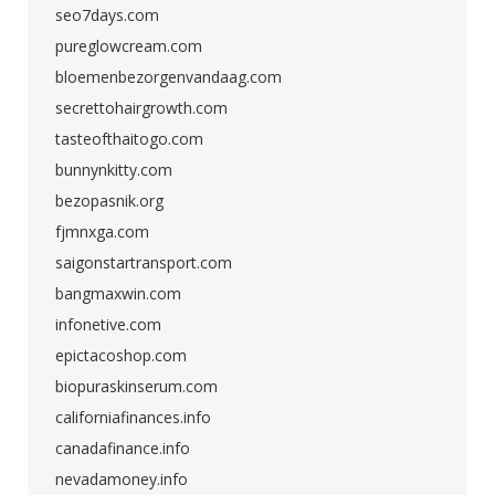
seo7days.com
pureglowcream.com
bloemenbezorgenvandaag.com
secrettohairgrowth.com
tasteofthaitogo.com
bunnynkitty.com
bezopasnik.org
fjmnxga.com
saigonstartransport.com
bangmaxwin.com
infonetive.com
epictacoshop.com
biopuraskinserum.com
californiafinances.info
canadafinance.info
nevadamoney.info