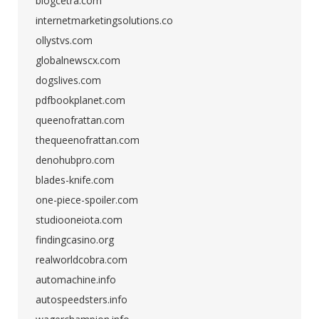
blogcetra.com
internetmarketingsolutions.co
ollystvs.com
globalnewscx.com
dogslives.com
pdfbookplanet.com
queenofrattan.com
thequeenofrattan.com
denohubpro.com
blades-knife.com
one-piece-spoiler.com
studiooneiota.com
findingcasino.org
realworldcobra.com
automachine.info
autospeedsters.info