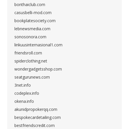
bonthaiclub.com
casusbelli-mod.com
bookplatesociety.com
lebnewsmedia.com
sonosonora.com
linkuusinternasional1.com
friendsroll.com
spiderclothing.net
wondergadgetsshop.com
seatgurunews.com
3net.info
codeplex.info
okena.info
akunidpropokerqq.com
bespokecardetailing.com
bestfriendscredit.com