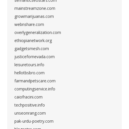
semanticseostars.com
mainstreamzone.com
growmarijuanas.com
webnshare.com
overlygeneralization.com
ethiopianetwork.org
gadgetsmesh.com
justicefornevada.com
leisuretours.info
hellotbsbro.com
farmandpetscare.com
computingservice.info
caiofracini.com
techpositive.info
unseonrang.com
pak-urdu-poetry.com