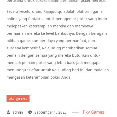
berusaha untuk sukses dalam permainan poker mereka.
Secara keseluruhan, Rajajudiqq adalah platform game
online yang fantastis untuk penggemar poker yang ingin
melepaskan keterampilan mereka dan membawa
permainan mereka ke level berikutnya. Dengan beragam
pilihan game, sumber daya yang bermanfaat, dan
suasana kompetitif, Rajajudiqq memberikan semua
pemain dengan semua yang mereka butuhkan untuk
menjadi pemain poker yang lebih baik. Jadi mengapa
menunggu? Daftar untuk Rajajudiqq hari ini dan mulailah
mengasah keterampilan poker Anda!
pkv games
Pkv Games
September 1, 2025