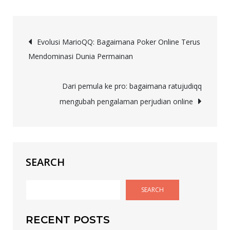
Post
Evolusi MarioQQ: Bagaimana Poker Online Terus
Mendominasi Dunia Permainan
navigation
Dari pemula ke pro: bagaimana ratujudiqq
mengubah pengalaman perjudian online
SEARCH
SEARCH
RECENT POSTS