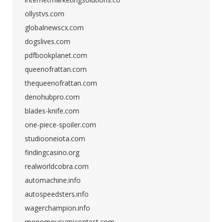
ollystvs.com
globalnewscx.com
dogslives.com
pdfbookplanet.com
queenofrattan.com
thequeenofrattan.com
denohubpro.com
blades-knife.com
one-piece-spoiler.com
studiooneiota.com
findingcasino.org
realworldcobra.com
automachine.info
autospeedsters.info
wagerchampion.info
monomousumicontest.com