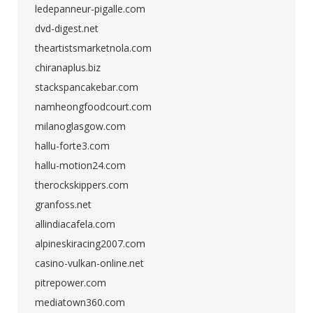
ledepanneur-pigalle.com
dvd-digest.net
theartistsmarketnola.com
chiranaplus.biz
stackspancakebar.com
namheongfoodcourt.com
milanoglasgow.com
hallu-forte3.com
hallu-motion24.com
therockskippers.com
granfoss.net
allindiacafela.com
alpineskiracing2007.com
casino-vulkan-online.net
pitrepower.com
mediatown360.com