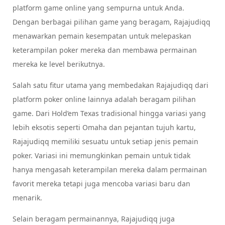
platform game online yang sempurna untuk Anda.
Dengan berbagai pilihan game yang beragam, Rajajudiqq
menawarkan pemain kesempatan untuk melepaskan
keterampilan poker mereka dan membawa permainan
mereka ke level berikutnya.
Salah satu fitur utama yang membedakan Rajajudiqq dari
platform poker online lainnya adalah beragam pilihan
game. Dari Hold’em Texas tradisional hingga variasi yang
lebih eksotis seperti Omaha dan pejantan tujuh kartu,
Rajajudiqq memiliki sesuatu untuk setiap jenis pemain
poker. Variasi ini memungkinkan pemain untuk tidak
hanya mengasah keterampilan mereka dalam permainan
favorit mereka tetapi juga mencoba variasi baru dan
menarik.
Selain beragam permainannya, Rajajudiqq juga