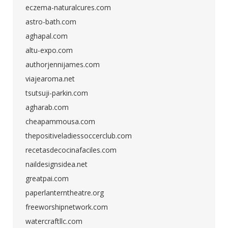
eczema-naturalcures.com
astro-bath.com
aghapal.com
altu-expo.com
authorjennijames.com
viajearoma.net
tsutsuji-parkin.com
agharab.com
cheapammousa.com
thepositiveladiessoccerclub.com
recetasdecocinafaciles.com
naildesignsidea.net
greatpai.com
paperlanterntheatre.org
freeworshipnetwork.com
watercraftllc.com