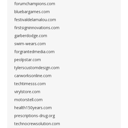
forumchampions.com
bluebargames.com
festivaldelamalou.com
firstsigninnovations.com
garberdodge.com
swim-wears.com
forgrantedmedia.com
peolpstar.com
tylerscustomdesign.com
carworksonline.com
techtimesss.com
virylstore.com
motorstell.com
health150years.com
prescriptions-drug.org
technocrewsolution.com