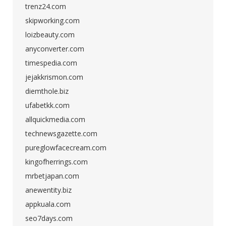
trenz24.com
skipworking.com
loizbeauty.com
anyconverter.com
timespedia.com
jejakkrismon.com
diemthole.biz
ufabetkk.com
allquickmedia.com
technewsgazette.com
pureglowfacecream.com
kingofherrings.com
mrbetjapan.com
anewentity.biz
appkuala.com
seo7days.com