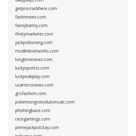
getprocrackhere.com
fastinnews.com
fannybanny.com
ifinitymarketer.com
jackpotkoning.com
modlinknetworks.com
longtimenewz.com
luckysportss.com
luckpeakplay.com
usamicronews.com
grofashion.com
pokemongoevolutioncalc.com
phishingbase.com
racegamings.com
primejackpotstay.com
pokugaa.com